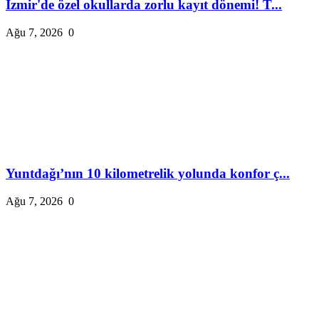
İzmir'de özel okullarda zorlu kayıt dönemi! T...
Ağu 7, 2026
0
Yuntdağı’nın 10 kilometrelik yolunda konfor ç...
Ağu 7, 2026
0