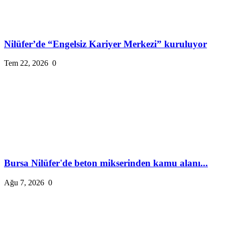
Nilüfer’de “Engelsiz Kariyer Merkezi” kuruluyor
Tem 22, 2026
0
Bursa Nilüfer'de beton mikserinden kamu alanı...
Ağu 7, 2026
0