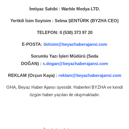
İmtiyaz Sahibi :
Warble Medya LTD.
Yertkili İsim Soyisim :
Selma ŞENTÜRK
(BYZHA CEO)
TELEFON: 0 (530) 373 97 20
E-POSTA:
iletisim@beyazhaberajansi.com
Sorumlu Yazı İşleri Müdürü (
Seda
DOĞAN)
:
s.dogan@beyazhaberajansi.com
REKLAM (
Orçun Kaya)
:
reklam@beyazhaberajansi.com
GHA, Beyaz Haber Ajansı üyesidir. Haberleri BYZHA ve kendi
özgün haber yazıları ile oluşmaktadır.