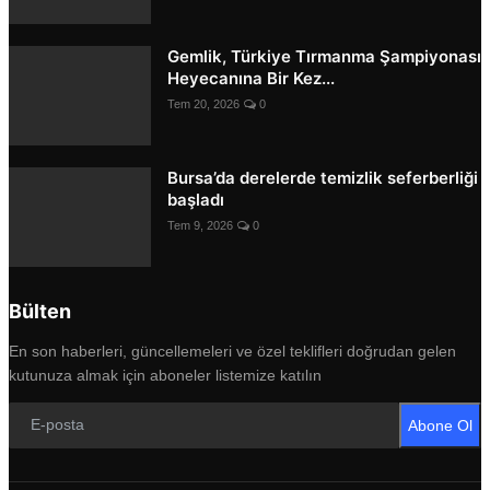
Gemlik, Türkiye Tırmanma Şampiyonası
Heyecanına Bir Kez...
Tem 20, 2026
0
Bursa’da derelerde temizlik seferberliği
başladı
Tem 9, 2026
0
Bülten
En son haberleri, güncellemeleri ve özel teklifleri doğrudan gelen
kutunuza almak için aboneler listemize katılın
Abone Ol