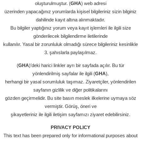
oluşturulmuştur. (
GHA
) web adresi
üzerinden yapacağınız yorumlarda kişisel bilgileriniz sizin bilginiz
dahilinde kayıt altına alınmaktadır.
Bu bilgiler yaptığınız yorum veya kayıt işlemleri ile ilgili size
gönderilecek bilgilendirme iletilerinde
kullanılır. Yasal bir zorunluluk olmadığı sürece bilgileriniz kesinlikle
3. şahıslarla paylaşılmaz.
(
GHA
)’deki harici linkler ayrı bir sayfada açılır. Bu tür
yönlendirilmiş sayfalar ile ilgili (
GHA
),
herhangi bir yasal sorumluluk taşımaz. Ziyaretçiler, yönlendirilen
sayfanın gizlilik ve diğer politikalarını
gözden geçirmelidir. Bu site basın meslek ilkelerine uymaya söz
vermiştir. Görüş, öneri ve
şikayetleriniz ile ilgili iletişim sayfamızı ziyaret edebilirsiniz.
PRIVACY POLICY
This text has been prepared only for informational purposes about