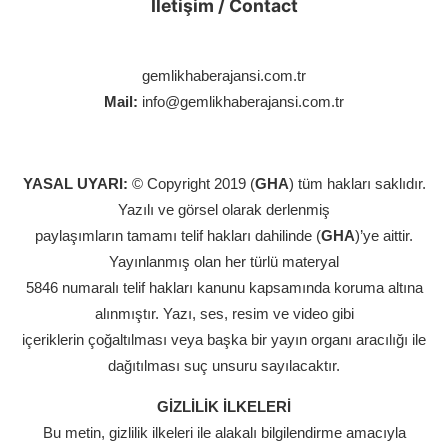
İletişim / Contact
gemlikhaberajansi.com.tr
Mail:
info@gemlikhaberajansi.com.tr
YASAL UYARI:
© Copyright 2019 (
GHA
) tüm hakları saklıdır.
Yazılı ve görsel olarak derlenmiş
paylaşımların tamamı telif hakları dahilinde (
GHA
)’ye aittir.
Yayınlanmış olan her türlü materyal
5846 numaralı telif hakları kanunu kapsamında koruma altına
alınmıştır. Yazı, ses, resim ve video gibi
içeriklerin çoğaltılması veya başka bir yayın organı aracılığı ile
dağıtılması suç unsuru sayılacaktır.
GİZLİLİK İLKELERİ
Bu metin, gizlilik ilkeleri ile alakalı bilgilendirme amacıyla