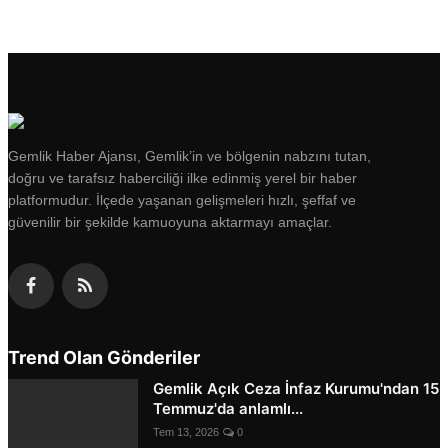
Gemlik Haber Ajansı, Gemlik’in ve bölgenin nabzını tutan,
doğru ve tarafsız haberciliği ilke edinmiş yerel bir haber
platformudur. İlçede yaşanan gelişmeleri hızlı, şeffaf ve
güvenilir bir şekilde kamuoyuna aktarmayı amaçlar.
Trend Olan Gönderiler
Gemlik Açık Ceza İnfaz Kurumu'ndan 15
Temmuz'da anlamlı...
Tem 13, 2026
0