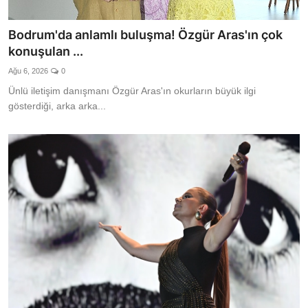
Bodrum'da anlamlı buluşma! Özgür Aras'ın çok
konuşulan ...
Ağu 6, 2026
0
Ünlü iletişim danışmanı Özgür Aras'ın okurların büyük ilgi
gösterdiği, arka arka...