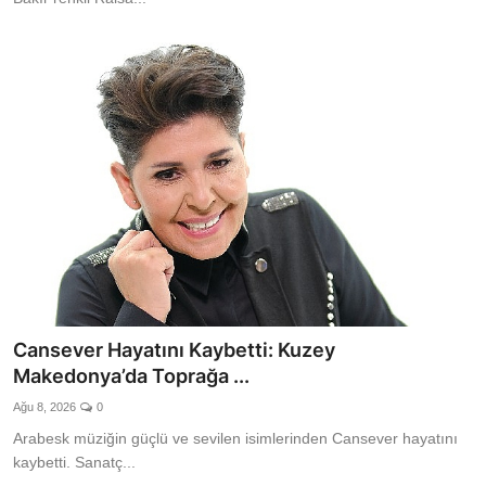
Cansever Hayatını Kaybetti: Kuzey
Makedonya’da Toprağa ...
Ağu 8, 2026
0
Arabesk müziğin güçlü ve sevilen isimlerinden Cansever hayatını
kaybetti. Sanatç...