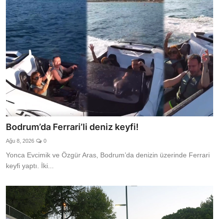
Bodrum’da Ferrari’li deniz keyfi!
Ağu 8, 2026
0
Yonca Evcimik ve Özgür Aras, Bodrum’da denizin üzerinde Ferrari
keyfi yaptı. İki...