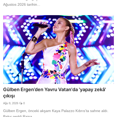
Ağustos 2026 tarihin...
Gülben Ergen’den Yavru Vatan'da 'yapay zekâ'
çıkışı
Ağu 9, 2026
0
Gülben Ergen, önceki akşam Kaya Palazzo Kıbrıs’ta sahne aldı.
Bakır renkli Raisa...