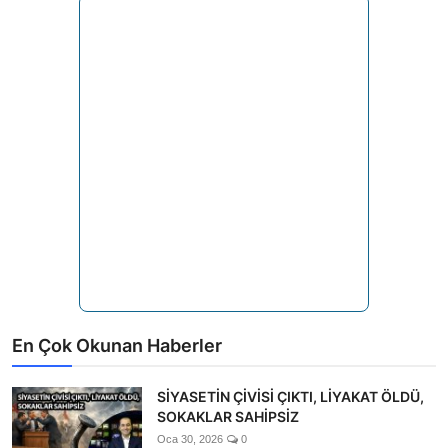
En Çok Okunan Haberler
SİYASETİN ÇİVİSİ ÇIKTI, LİYAKAT ÖLDÜ,
SOKAKLAR SAHİPSİZ
Oca 30, 2026
0