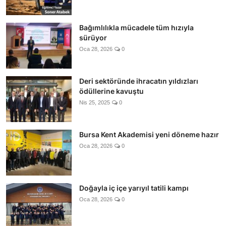
Bağımlılıkla mücadele tüm hızıyla
sürüyor
Oca 28, 2026
0
Deri sektöründe ihracatın yıldızları
ödüllerine kavuştu
Nis 25, 2025
0
Bursa Kent Akademisi yeni döneme hazır
Oca 28, 2026
0
Doğayla iç içe yarıyıl tatili kampı
Oca 28, 2026
0