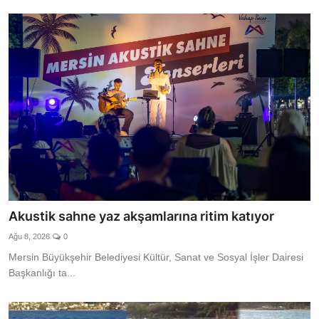
Akustik sahne yaz akşamlarına ritim katıyor
Ağu 8, 2026
0
Mersin Büyükşehir Belediyesi Kültür, Sanat ve Sosyal İşler Dairesi
Başkanlığı ta...