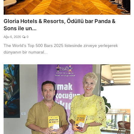
Gloria Hotels & Resorts, Ödüllü bar Panda &
Sons ile un...
Ağu 6, 2026
0
The World's Top 500 Bars 2025 listesinde zirveye yerleşerek
dünyanın bir numaral...