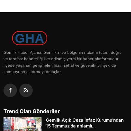
Gemlik Haber Ajansı, Gemlik’in ve bölgenin nabzını tutan, doğru
ve tarafsız haberciliği ilke edinmiş yerel bir haber platformudur.
İlçede yaşanan gelişmeleri hızlı, şeffaf ve güvenilir bir şekilde
kamuoyuna aktarmayı amaçlar.
Trend Olan Gönderiler
Gemlik Açık Ceza İnfaz Kurumu'ndan
15 Temmuz'da anlamlı...