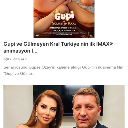
Gupi ve Gülmeyen Kral Türkiye'nin ilk IMAX®
animasyon f...
Ağu 7, 2026
0
Senaryosunu Gupse Özay’ın kaleme aldığı Gupi’nin ilk sinema filmi
“Gupi ve Gülme...