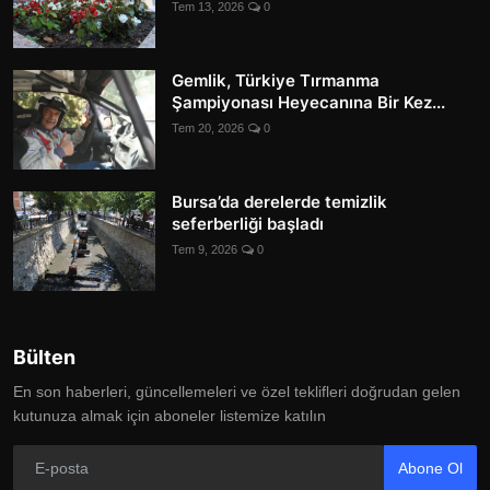
Tem 13, 2026
0
Gemlik, Türkiye Tırmanma
Şampiyonası Heyecanına Bir Kez...
Tem 20, 2026
0
Bursa’da derelerde temizlik
seferberliği başladı
Tem 9, 2026
0
Bülten
En son haberleri, güncellemeleri ve özel teklifleri doğrudan gelen
kutunuza almak için aboneler listemize katılın
Abone Ol