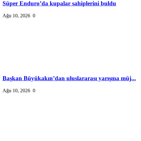
Süper Enduro’da kupalar sahiplerini buldu
Ağu 10, 2026
0
Başkan Büyükakın’dan uluslararası yarışma müj...
Ağu 10, 2026
0