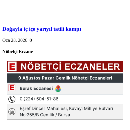
Doğayla iç içe yarıyıl tatili kampı
Oca 28, 2026
0
Nöbetçi Eczane