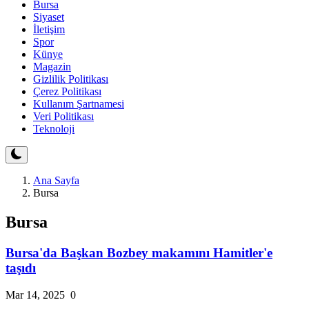
Bursa
Siyaset
İletişim
Spor
Künye
Magazin
Gizlilik Politikası
Çerez Politikası
Kullanım Şartnamesi
Veri Politikası
Teknoloji
Ana Sayfa
Bursa
Bursa
Bursa'da Başkan Bozbey makamını Hamitler'e
taşıdı
Mar 14, 2025
0