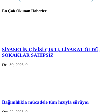
En Çok Okunan Haberler
SİYASETİN ÇİVİSİ ÇIKTI, LİYAKAT ÖLDÜ,
SOKAKLAR SAHİPSİZ
Oca 30, 2026
0
Bağımlılıkla mücadele tüm hızıyla sürüyor
Oca 28, 2026
0