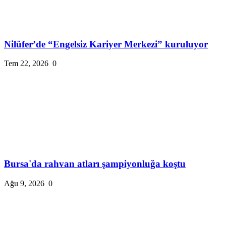
Nilüfer’de “Engelsiz Kariyer Merkezi” kuruluyor
Tem 22, 2026
0
Bursa'da rahvan atları şampiyonluğa koştu
Ağu 9, 2026
0