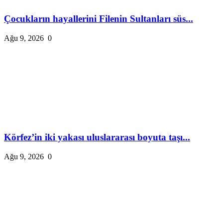
Çocukların hayallerini Filenin Sultanları süs...
Ağu 9, 2026
0
Körfez’in iki yakası uluslararası boyuta taşı...
Ağu 9, 2026
0