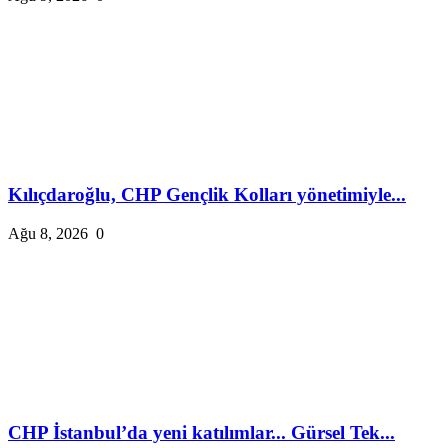
Kılıçdaroğlu, CHP Gençlik Kolları yönetimiyle...
Ağu 8, 2026
0
CHP İstanbul’da yeni katılımlar... Gürsel Tek...