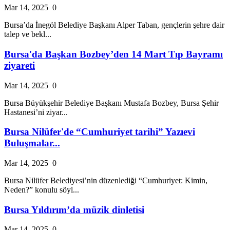
Mar 14, 2025
0
Bursa’da İnegöl Belediye Başkanı Alper Taban, gençlerin şehre dair
talep ve bekl...
Bursa'da Başkan Bozbey’den 14 Mart Tıp Bayramı
ziyareti
Mar 14, 2025
0
Bursa Büyükşehir Belediye Başkanı Mustafa Bozbey, Bursa Şehir
Hastanesi’ni ziyar...
Bursa Nilüfer'de “Cumhuriyet tarihi” Yazıevi
Buluşmalar...
Mar 14, 2025
0
Bursa Nilüfer Belediyesi’nin düzenlediği “Cumhuriyet: Kimin,
Neden?” konulu söyl...
Bursa Yıldırım’da müzik dinletisi
Mar 14, 2025
0