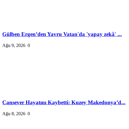
Gülben Ergen’den Yavru Vatan'da 'yapay zekâ' ...
Ağu 9, 2026
0
Cansever Hayatını Kaybetti: Kuzey Makedonya’d...
Ağu 8, 2026
0