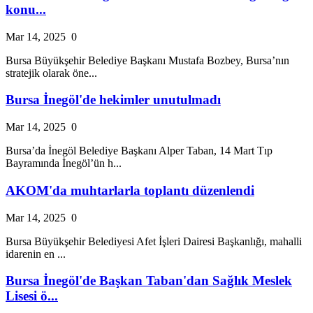
konu...
Mar 14, 2025
0
Bursa Büyükşehir Belediye Başkanı Mustafa Bozbey, Bursa’nın
stratejik olarak öne...
Bursa İnegöl'de hekimler unutulmadı
Mar 14, 2025
0
Bursa’da İnegöl Belediye Başkanı Alper Taban, 14 Mart Tıp
Bayramında İnegöl’ün h...
AKOM'da muhtarlarla toplantı düzenlendi
Mar 14, 2025
0
Bursa Büyükşehir Belediyesi Afet İşleri Dairesi Başkanlığı, mahalli
idarenin en ...
Bursa İnegöl'de Başkan Taban'dan Sağlık Meslek
Lisesi ö...