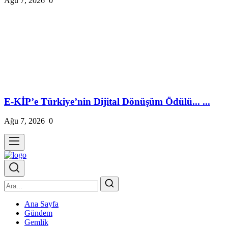
Ağu 7, 2026
0
E-KİP’e Türkiye’nin Dijital Dönüşüm Ödülü... ...
Ağu 7, 2026
0
Ana Sayfa
Gündem
Gemlik