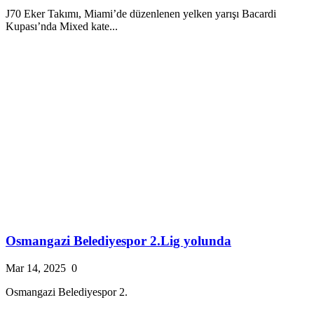
J70 Eker Takımı, Miami’de düzenlenen yelken yarışı Bacardi
Kupası’nda Mixed kate...
Osmangazi Belediyespor 2.Lig yolunda
Mar 14, 2025
0
Osmangazi Belediyespor 2.