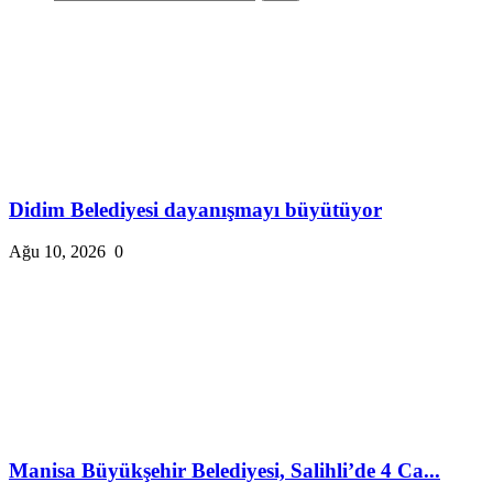
Didim Belediyesi dayanışmayı büyütüyor
Ağu 10, 2026
0
Manisa Büyükşehir Belediyesi, Salihli’de 4 Ca...