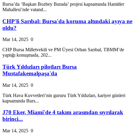
Bursa’da ‘Başkan Bozbey Burada’ projesi kapsamında Hamitler
Mahallesi’nde vatand...
CHP'li Sarıbal: Bursa'da koruma altındaki ayıya ne
oldu?
Mar 14, 2025
0
CHP Bursa Milletvekili ve PM Üyesi Orhan Sarıbal, TBMM’de
yaptığı konuşmada, 202...
Türk Yıldızları pilotları Bursa
Mustafakemalpaşa'da
Mar 14, 2025
0
Türk Hava Kuvvetleri’nin gururu Türk Yıldızları, kariyer günleri
kapsamında Burs...
J70 Eker, Miami'de 4 takım arasından sıyrılarak
birinci...
Mar 14, 2025
0