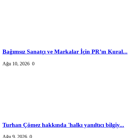
Bağımsız Sanatçı ve Markalar İçin PR’ın Kural...
Ağu 10, 2026
0
Turhan Çömez hakkında 'halkı yanıltıcı bilgiy...
Ağu 9, 2026
0