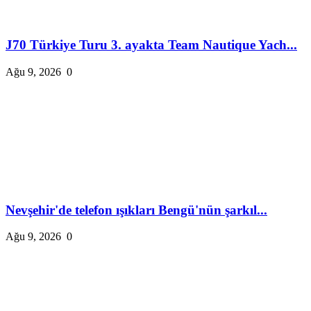
J70 Türkiye Turu 3. ayakta Team Nautique Yach...
Ağu 9, 2026
0
Nevşehir'de telefon ışıkları Bengü'nün şarkıl...
Ağu 9, 2026
0