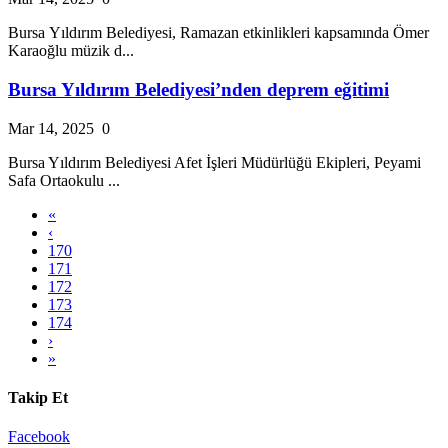
Bursa Yıldırım Belediyesi, Ramazan etkinlikleri kapsamında Ömer
Karaoğlu müzik d...
Bursa Yıldırım Belediyesi’nden deprem eğitimi
Mar 14, 2025
0
Bursa Yıldırım Belediyesi Afet İşleri Müdürlüğü Ekipleri, Peyami
Safa Ortaokulu ...
«
‹
170
171
172
173
174
›
»
Takip Et
Facebook