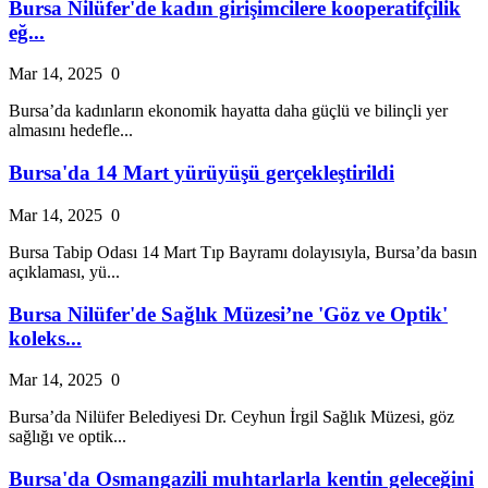
Bursa Nilüfer'de kadın girişimcilere kooperatifçilik
eğ...
Mar 14, 2025
0
Bursa’da kadınların ekonomik hayatta daha güçlü ve bilinçli yer
almasını hedefle...
Bursa'da 14 Mart yürüyüşü gerçekleştirildi
Mar 14, 2025
0
Bursa Tabip Odası 14 Mart Tıp Bayramı dolayısıyla, Bursa’da basın
açıklaması, yü...
Bursa Nilüfer'de Sağlık Müzesi’ne 'Göz ve Optik'
koleks...
Mar 14, 2025
0
Bursa’da Nilüfer Belediyesi Dr. Ceyhun İrgil Sağlık Müzesi, göz
sağlığı ve optik...
Bursa'da Osmangazili muhtarlarla kentin geleceğini