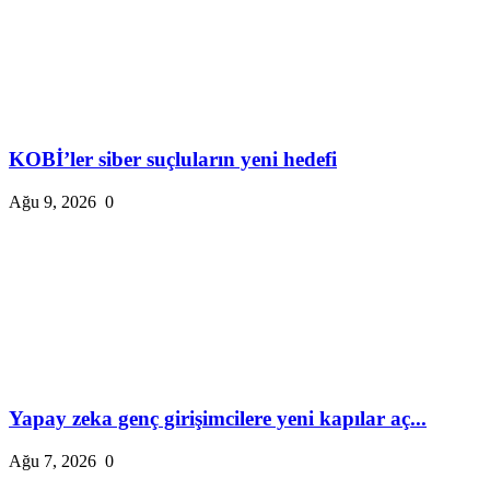
KOBİ’ler siber suçluların yeni hedefi
Ağu 9, 2026
0
Yapay zeka genç girişimcilere yeni kapılar aç...
Ağu 7, 2026
0