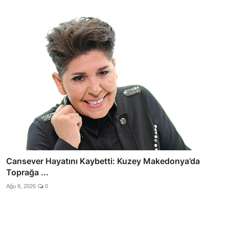
Cansever Hayatını Kaybetti: Kuzey Makedonya’da
Toprağa ...
Ağu 8, 2026
0