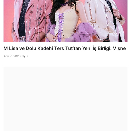
M Lisa ve Dolu Kadehi Ters Tut’tan Yeni İş Birliği: Vişne
Ağu 7, 2026
0