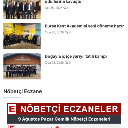
ödüllerine kavuştu
Nis 25, 2025
0
Bursa Kent Akademisi yeni döneme hazır
Oca 28, 2026
0
Doğayla iç içe yarıyıl tatili kampı
Oca 28, 2026
0
Nöbetçi Eczane