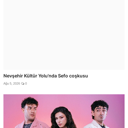
Nevşehir Kültür Yolu'nda Sefo coşkusu
Ağu 5, 2026
0