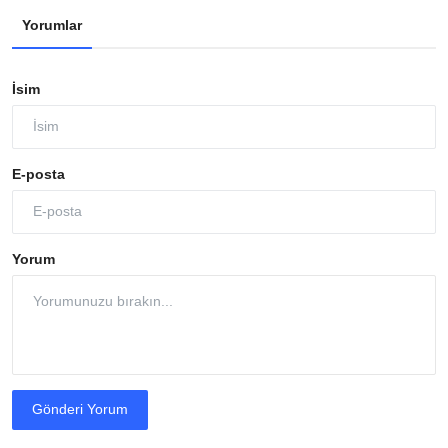
Yorumlar
İsim
E-posta
Yorum
Gönderi Yorum