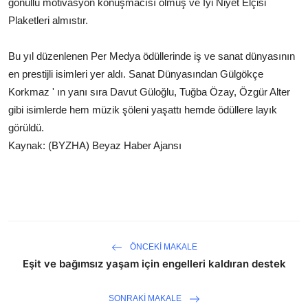
gönüllü motivasyon konuşmacısı olmuş ve İyi Niyet Elçisi
Plaketleri almıstır.
Bu yıl düzenlenen Per Medya ödüllerinde iş ve sanat dünyasının
en prestijli isimleri yer aldı. Sanat Dünyasından Gülgökçe
Korkmaz ' ın yanı sıra Davut Güloğlu, Tuğba Özay, Özgür Alter
gibi isimlerde hem müzik şöleni yaşattı hemde ödüllere layık
görüldü.
Kaynak: (BYZHA) Beyaz Haber Ajansı
ÖNCEKI MAKALE
Eşit ve bağımsız yaşam için engelleri kaldıran destek
SONRAKI MAKALE