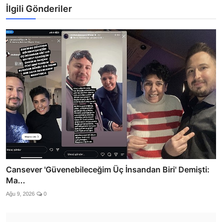
İlgili Gönderiler
Cansever 'Güvenebileceğim Üç İnsandan Biri' Demişti:
Ma...
Ağu 9, 2026
0