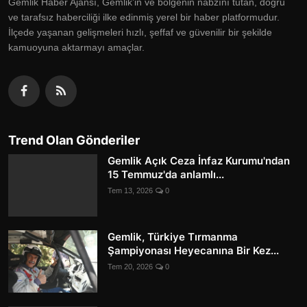
Gemlik Haber Ajansı, Gemlik’in ve bölgenin nabzını tutan, doğru
ve tarafsız haberciliği ilke edinmiş yerel bir haber platformudur.
İlçede yaşanan gelişmeleri hızlı, şeffaf ve güvenilir bir şekilde
kamuoyuna aktarmayı amaçlar.
Trend Olan Gönderiler
Gemlik Açık Ceza İnfaz Kurumu'ndan
15 Temmuz'da anlamlı...
Tem 13, 2026
0
Gemlik, Türkiye Tırmanma
Şampiyonası Heyecanına Bir Kez...
Tem 20, 2026
0