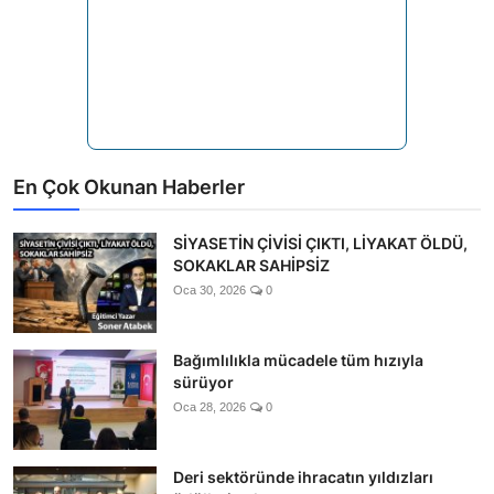
En Çok Okunan Haberler
SİYASETİN ÇİVİSİ ÇIKTI, LİYAKAT ÖLDÜ,
SOKAKLAR SAHİPSİZ
Oca 30, 2026
0
Bağımlılıkla mücadele tüm hızıyla
sürüyor
Oca 28, 2026
0
Deri sektöründe ihracatın yıldızları