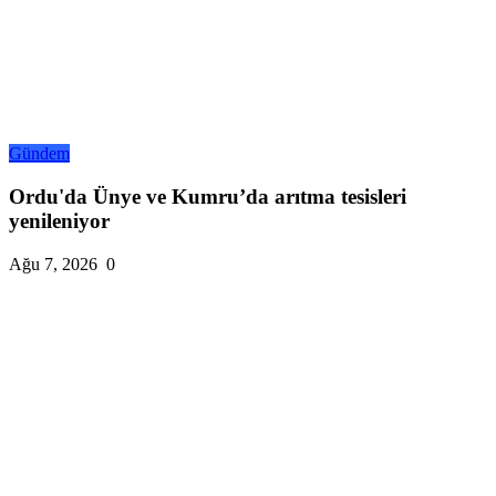
Gündem
Ordu'da Ünye ve Kumru’da arıtma tesisleri
yenileniyor
Ağu 7, 2026
0