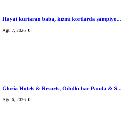
Hayat kurtaran baba, kızını kortlarda şampiyo...
Ağu 7, 2026
0
Gloria Hotels & Resorts, Ödüllü bar Panda & S...
Ağu 6, 2026
0