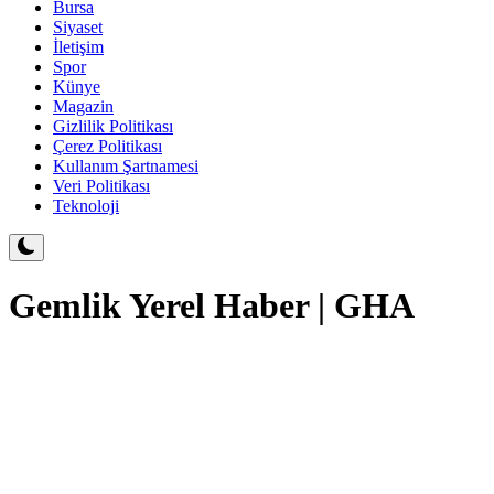
Bursa
Siyaset
İletişim
Spor
Künye
Magazin
Gizlilik Politikası
Çerez Politikası
Kullanım Şartnamesi
Veri Politikası
Teknoloji
Gemlik Yerel Haber | GHA