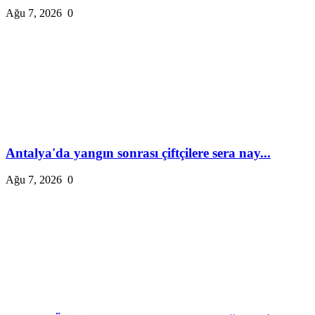
Ağu 7, 2026
0
Antalya'da yangın sonrası çiftçilere sera nay...
Ağu 7, 2026
0