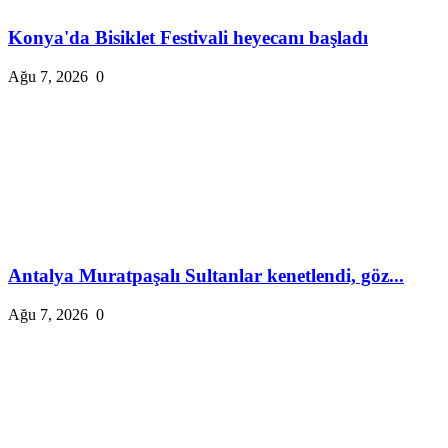
Konya'da Bisiklet Festivali heyecanı başladı
Ağu 7, 2026
0
Antalya Muratpaşalı Sultanlar kenetlendi, göz...
Ağu 7, 2026
0