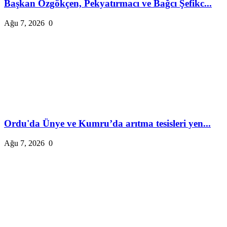
Başkan Özgökçen, Pekyatırmacı ve Bağcı Şefikc...
Ağu 7, 2026
0
Ordu'da Ünye ve Kumru’da arıtma tesisleri yen...
Ağu 7, 2026
0