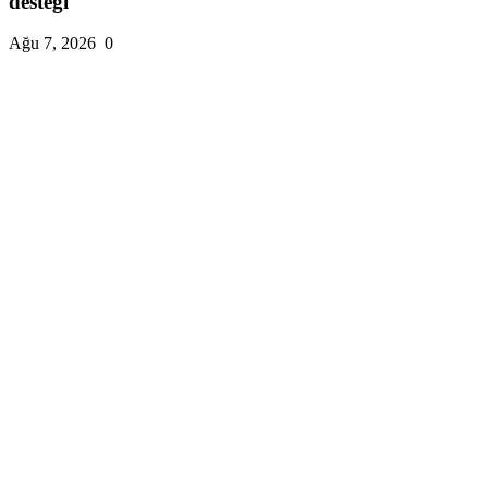
desteği
Ağu 7, 2026
0