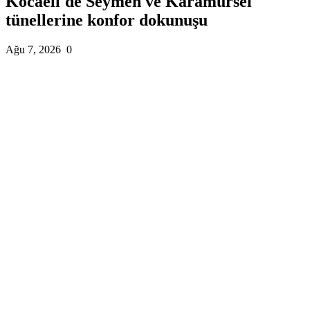
Kocaeli'de Seymen ve Karamürsel
tünellerine konfor dokunuşu
Ağu 7, 2026
0