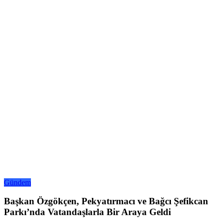
Gündem
Başkan Özgökçen, Pekyatırmacı ve Bağcı Şefikcan
Parkı’nda Vatandaşlarla Bir Araya Geldi