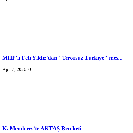
MHP'li Feti Yıldız'dan "Terörsüz Türkiye" mes...
Ağu 7, 2026
0
K. Menderes’te AKTAŞ Bereketi