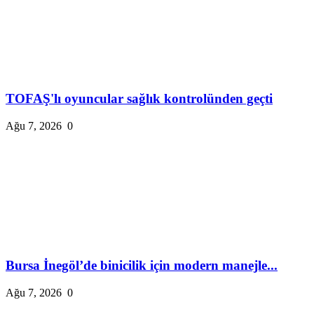
TOFAŞ'lı oyuncular sağlık kontrolünden geçti
Ağu 7, 2026
0
Bursa İnegöl’de binicilik için modern manejle...
Ağu 7, 2026
0