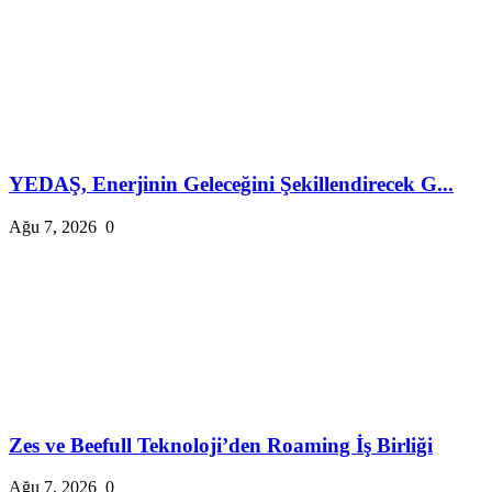
YEDAŞ, Enerjinin Geleceğini Şekillendirecek G...
Ağu 7, 2026
0
Zes ve Beefull Teknoloji’den Roaming İş Birliği
Ağu 7, 2026
0