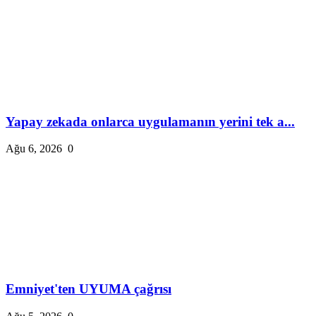
Yapay zekada onlarca uygulamanın yerini tek a...
Ağu 6, 2026
0
Emniyet'ten UYUMA çağrısı