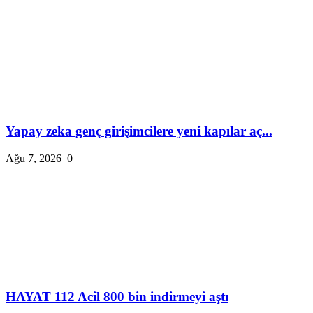
Yapay zeka genç girişimcilere yeni kapılar aç...
Ağu 7, 2026
0
HAYAT 112 Acil 800 bin indirmeyi aştı