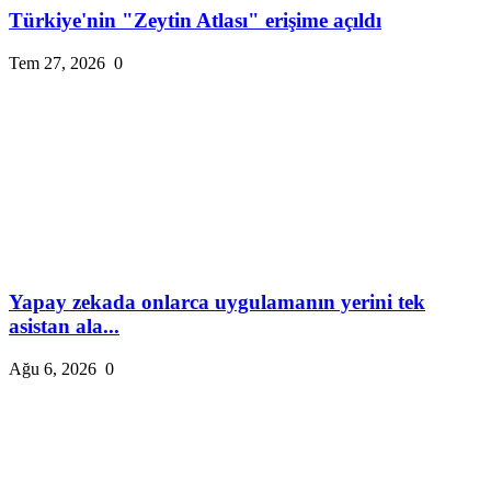
Türkiye'nin "Zeytin Atlası" erişime açıldı
Tem 27, 2026
0
Yapay zekada onlarca uygulamanın yerini tek
asistan ala...
Ağu 6, 2026
0