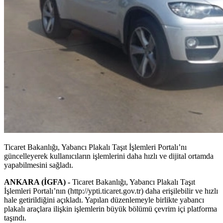
Ticaret Bakanlığı, Yabancı Plakalı Taşıt İşlemleri Portalı’nı
güncelleyerek kullanıcıların işlemlerini daha hızlı ve dijital ortamda
yapabilmesini sağladı.
ANKARA (İGFA) -
Ticaret Bakanlığı, Yabancı Plakalı Taşıt
İşlemleri Portalı’nın (http://ypti.ticaret.gov.tr) daha erişilebilir ve hızlı
hale getirildiğini açıkladı. Yapılan düzenlemeyle birlikte yabancı
plakalı araçlara ilişkin işlemlerin büyük bölümü çevrim içi platforma
taşındı.