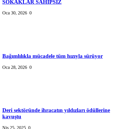
SOKAKLAR SAHİPSİZ
Oca 30, 2026
0
Bağımlılıkla mücadele tüm hızıyla sürüyor
Oca 28, 2026
0
Deri sektöründe ihracatın yıldızları ödüllerine
kavuştu
Nis 25, 2025
0