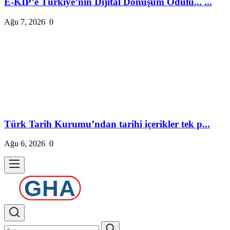
E-KİP’e Türkiye’nin Dijital Dönüşüm Ödülü... ...
Ağu 7, 2026
0
Türk Tarih Kurumu’ndan tarihi içerikler tek p...
Ağu 6, 2026
0