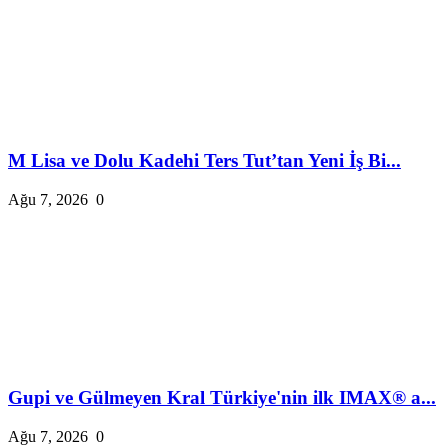
M Lisa ve Dolu Kadehi Ters Tut’tan Yeni İş Bi...
Ağu 7, 2026
0
Gupi ve Gülmeyen Kral Türkiye'nin ilk IMAX® a...
Ağu 7, 2026
0