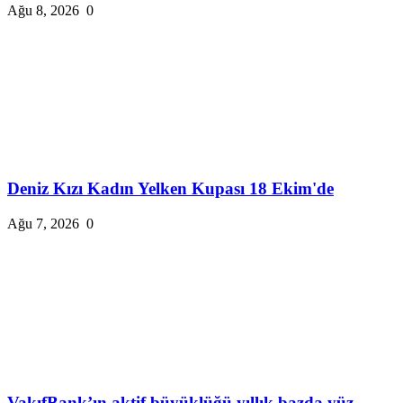
Ağu 8, 2026
0
Deniz Kızı Kadın Yelken Kupası 18 Ekim'de
Ağu 7, 2026
0
VakıfBank’ın aktif büyüklüğü yıllık bazda yüz...