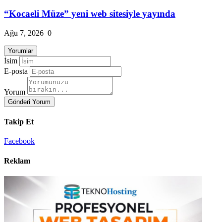
“Kocaeli Müze” yeni web sitesiyle yayında
Ağu 7, 2026
0
Yorumlar
İsim
E-posta
Yorum
Gönderi Yorum
Takip Et
Facebook
Reklam