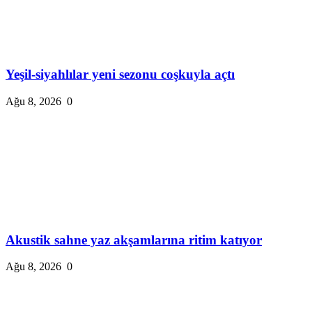
Yeşil-siyahlılar yeni sezonu coşkuyla açtı
Ağu 8, 2026
0
Akustik sahne yaz akşamlarına ritim katıyor
Ağu 8, 2026
0