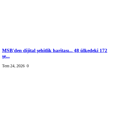
MSB'den dijital şehitlik haritası... 48 ülkedeki 172
şe...
Tem 24, 2026
0