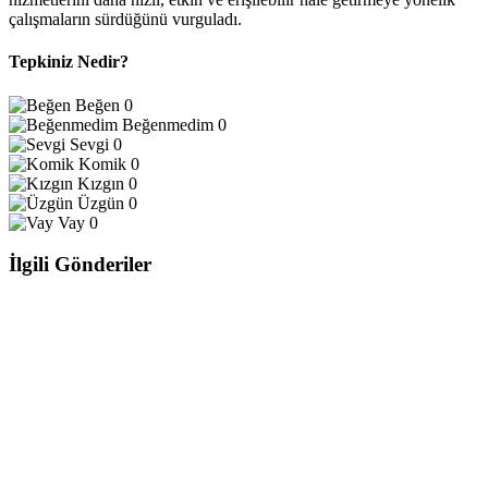
çalışmaların sürdüğünü vurguladı.
Tepkiniz Nedir?
Beğen
0
Beğenmedim
0
Sevgi
0
Komik
0
Kızgın
0
Üzgün
0
Vay
0
İlgili Gönderiler