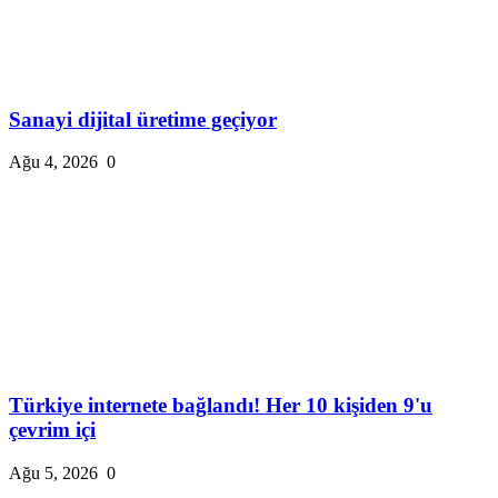
Sanayi dijital üretime geçiyor
Ağu 4, 2026
0
Türkiye internete bağlandı! Her 10 kişiden 9'u
çevrim içi
Ağu 5, 2026
0