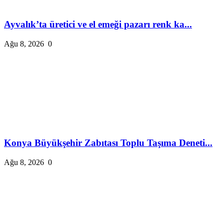
Ayvalık’ta üretici ve el emeği pazarı renk ka...
Ağu 8, 2026
0
Konya Büyükşehir Zabıtası Toplu Taşıma Deneti...
Ağu 8, 2026
0