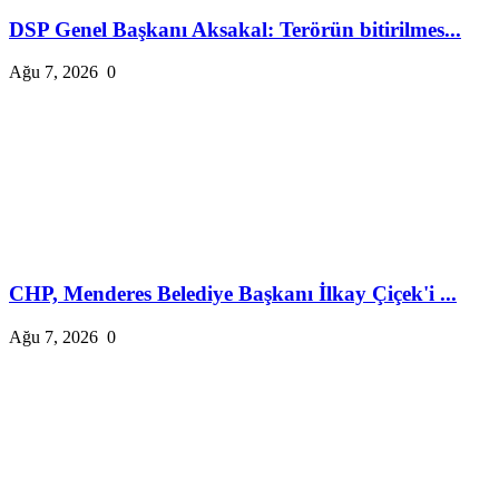
DSP Genel Başkanı Aksakal: Terörün bitirilmes...
Ağu 7, 2026
0
CHP, Menderes Belediye Başkanı İlkay Çiçek'i ...
Ağu 7, 2026
0