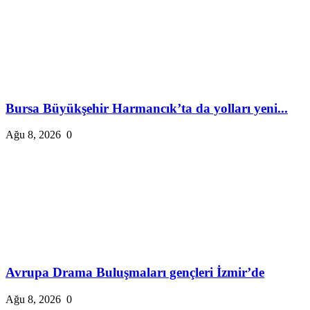
Bursa Büyükşehir Harmancık’ta da yolları yeni...
Ağu 8, 2026
0
Avrupa Drama Buluşmaları gençleri İzmir’de
Ağu 8, 2026
0