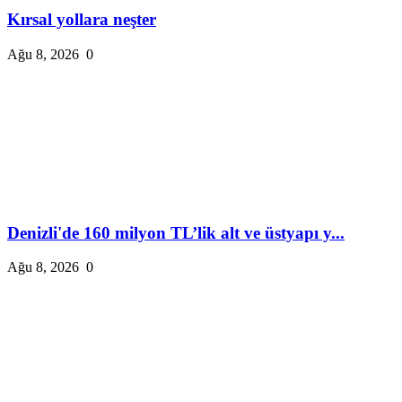
Kırsal yollara neşter
Ağu 8, 2026
0
Denizli'de 160 milyon TL’lik alt ve üstyapı y...
Ağu 8, 2026
0