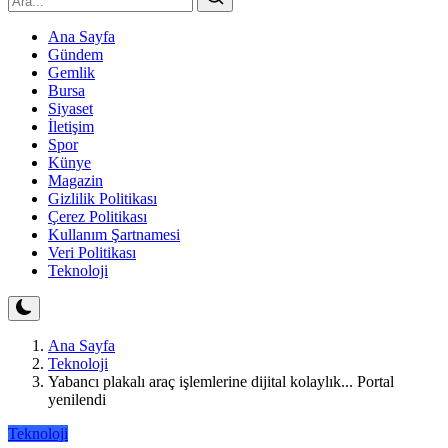
Ana Sayfa
Gündem
Gemlik
Bursa
Siyaset
İletişim
Spor
Künye
Magazin
Gizlilik Politikası
Çerez Politikası
Kullanım Şartnamesi
Veri Politikası
Teknoloji
Ana Sayfa
Teknoloji
Yabancı plakalı araç işlemlerine dijital kolaylık... Portal
yenilendi
Teknoloji