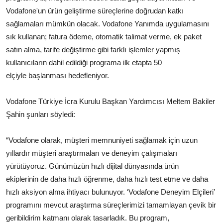
Vodafone'un ürün geliştirme süreçlerine doğrudan katkı
sağlamaları mümkün olacak. Vodafone Yanımda uygulamasını
sık kullanan; fatura ödeme, otomatik talimat verme, ek paket
satın alma, tarife değiştirme gibi farklı işlemler yapmış
kullanıcıların dahil edildiği programa ilk etapta 50
elçiyle başlanması hedefleniyor.
Vodafone Türkiye İcra Kurulu Başkan Yardımcısı Meltem Bakiler
Şahin şunları söyledi:
“Vodafone olarak, müşteri memnuniyeti sağlamak için uzun
yıllardır müşteri araştırmaları ve deneyim çalışmaları
yürütüyoruz. Günümüzün hızlı dijital dünyasında ürün
ekiplerinin de daha hızlı öğrenme, daha hızlı test etme ve daha
hızlı aksiyon alma ihtiyacı bulunuyor. ‘Vodafone Deneyim Elçileri’
programını mevcut araştırma süreçlerimizi tamamlayan çevik bir
geribildirim katmanı olarak tasarladık. Bu program,