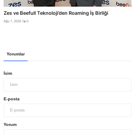
Zes ve Beefull Teknoloji’den Roaming İş Birliği
Ağu 7, 2026
0
Yorumlar
İsim
E-posta
Yorum