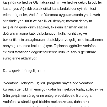
karşılığında hediye GB, fatura indirimi ve hediye çeki gibi ödüller
kazanıyor. Ağırlıklı olarak dijital kanallardaki deneyimleri test
eden müşteriler, Vodafone Yanımda uygulamasında ya da web
sitesinde yeni ürün ve özellikleri deniyor, mevcut deneyim
akışlarına geribildirim sağlıyor, fikirlerin lansman öncesi
doğrulanmasına katkıda bulunuyor, kullanıcı ihtiyaç ve
beklentilerinin anlaşılmasını destekliyor ve geliştirme fırsatlarının
ortaya çıkmasına katkı sağlıyor. Toplanan içgörüler Vodafone
ekipleri tarafından değerlendirilerek ürün ve servis geliştirme
süreçlerine aktarılıyor.
Daha çevik ürün geliştirme
“Vodafone Deneyim Elçileri” programı sayesinde Vodafone,
kullanıcı geribildirimlerini çok daha hızlı şekilde toplayabilecek ve
ürün geliştirme süreçlerine entegre edebilecek. Bu program,
Vodafone’a sürekli geri bildirim mekanizması, daha hızlı