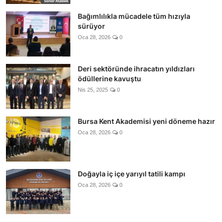
Bağımlılıkla mücadele tüm hızıyla
sürüyor
Oca 28, 2026
0
Deri sektöründe ihracatın yıldızları
ödüllerine kavuştu
Nis 25, 2025
0
Bursa Kent Akademisi yeni döneme hazır
Oca 28, 2026
0
Doğayla iç içe yarıyıl tatili kampı
Oca 28, 2026
0