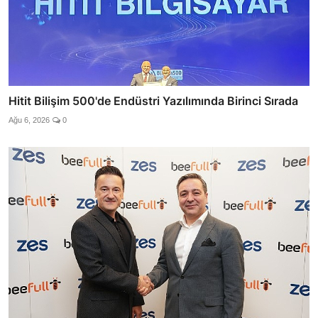
Hitit Bilişim 500'de Endüstri Yazılımında Birinci Sırada
Ağu 6, 2026
0