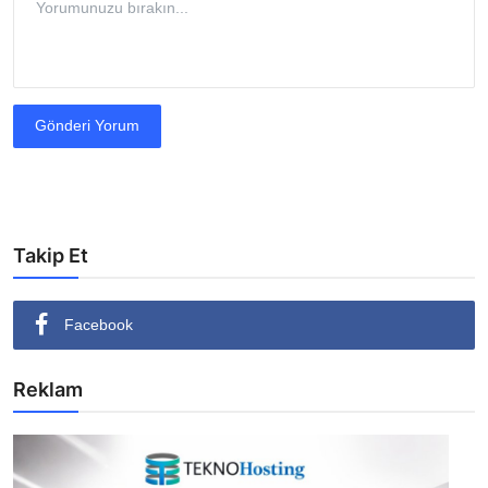
Gönderi Yorum
Takip Et
Facebook
Reklam