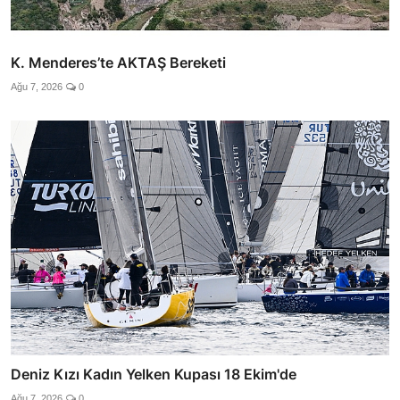
K. Menderes’te AKTAŞ Bereketi
Ağu 7, 2026
0
Deniz Kızı Kadın Yelken Kupası 18 Ekim'de
Ağu 7, 2026
0