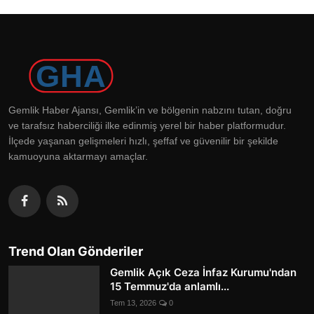
Gemlik Haber Ajansı, Gemlik’in ve bölgenin nabzını tutan, doğru
ve tarafsız haberciliği ilke edinmiş yerel bir haber platformudur.
İlçede yaşanan gelişmeleri hızlı, şeffaf ve güvenilir bir şekilde
kamuoyuna aktarmayı amaçlar.
Trend Olan Gönderiler
Gemlik Açık Ceza İnfaz Kurumu'ndan
15 Temmuz'da anlamlı...
Tem 13, 2026
0