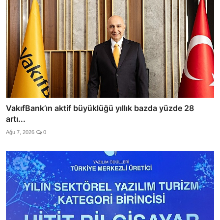
VakıfBank’ın aktif büyüklüğü yıllık bazda yüzde 28
artı...
Ağu 7, 2026
0