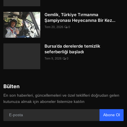
Gemlik, Türkiye Tırmanma
Şampiyonası Heyecanına Bir Kez...
Tem 20, 2026
0
Bursa’da derelerde temizlik
seferberliği başladı
Tem 9, 2026
0
Bülten
En son haberleri, güncellemeleri ve özel teklifleri doğrudan gelen
kutunuza almak için aboneler listemize katılın
Abone Ol