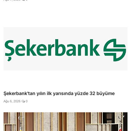
Şekerbank'tan yılın ilk yarısında yüzde 32 büyüme
Ağu 6, 2026
0