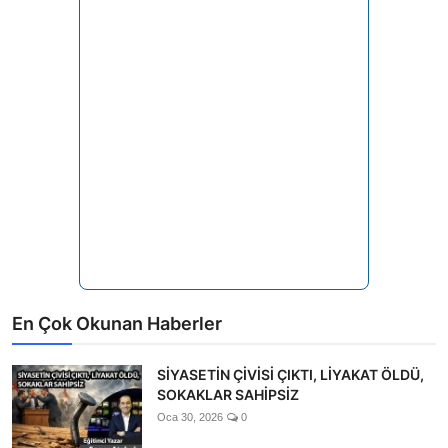
En Çok Okunan Haberler
SİYASETİN ÇİVİSİ ÇIKTI, LİYAKAT ÖLDÜ,
SOKAKLAR SAHİPSİZ
Oca 30, 2026
0