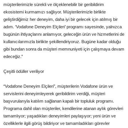
müşterilerimizle sürekli ve ölçeklenebilir bir geribildirim
ekosistemi kurmamızı sağlıyor. Müşterilerimizle birlikte
geliştirdiğimiz her deneyim, daha iyi bir gelecek için atılmış bir
adım. ‘Vodafone Deneyim Elçileri’ programı sayesinde, yalnızca
bugünün ihtiyaçlarını anlamıyor, geleceğin ürün ve hizmetlerini de
kullanıcılarımızla birlikte şekillendiriyoruz. Bugüne kadar olduğu
gibi bundan sonra da müşteri memnuniyeti için çalışmaya devam
edeceğiz.”
Çeşitli ödüller veriliyor
“Vodafone Deneyim Elçileri”, müşterilerin Vodafone ürün ve
servislerini deneyimleyerek geribildirim verdiği, müşteri
başvurularıyla katılım sağlanan kapalı bir topluluk programı.
Programa dahil olan müşteriler, kendilerine atanan aylık görevleri
tamamlıyor; yaşadıkları deneyimleri paylaşıyor; yeni ürün ve
özelliklerle ilgili görüş bildiriyor ve tamamladıkları görevler