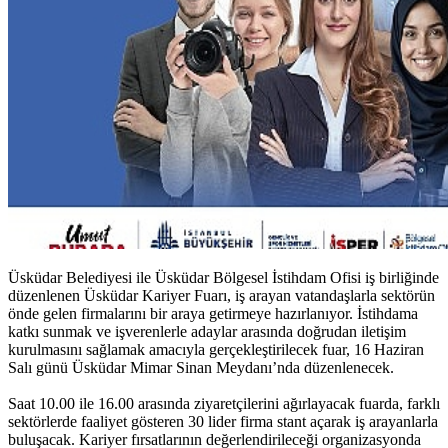
Üsküdar Belediyesi ile Üsküdar Bölgesel İstihdam Ofisi iş birliğinde
düzenlenen Üsküdar Kariyer Fuarı, iş arayan vatandaşlarla sektörün
önde gelen firmalarını bir araya getirmeye hazırlanıyor. İstihdama
katkı sunmak ve işverenlerle adaylar arasında doğrudan iletişim
kurulmasını sağlamak amacıyla gerçekleştirilecek fuar, 16 Haziran
Salı günü Üsküdar Mimar Sinan Meydanı’nda düzenlenecek.
Saat 10.00 ile 16.00 arasında ziyaretçilerini ağırlayacak fuarda, farklı
sektörlerde faaliyet gösteren 30 lider firma stant açarak iş arayanlarla
buluşacak. Kariyer fırsatlarının değerlendirileceği organizasyonda