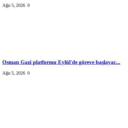
Ağu 5, 2026
0
Osman Gazi platformu Eylül'de göreve başlayac...
Ağu 5, 2026
0