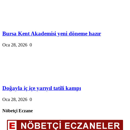
Bursa Kent Akademisi yeni döneme hazır
Oca 28, 2026
0
Doğayla iç içe yarıyıl tatili kampı
Oca 28, 2026
0
Nöbetçi Eczane