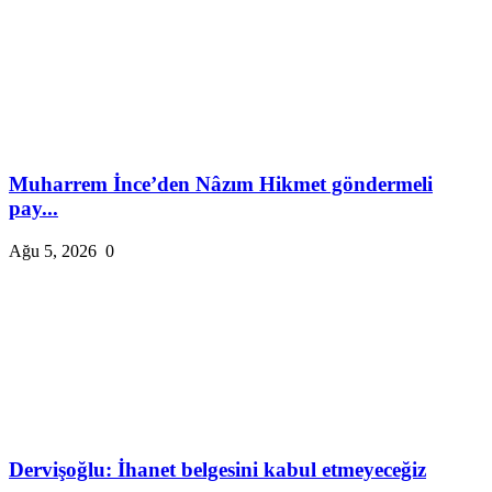
Muharrem İnce’den Nâzım Hikmet göndermeli
pay...
Ağu 5, 2026
0
Dervişoğlu: İhanet belgesini kabul etmeyeceğiz