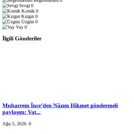
Beğenmedim
0
Sevgi
0
Komik
0
Kızgın
0
Üzgün
0
Vay
0
İlgili Gönderiler
Muharrem İnce’den Nâzım Hikmet göndermeli
paylaşım: Vat...
Ağu 5, 2026
0