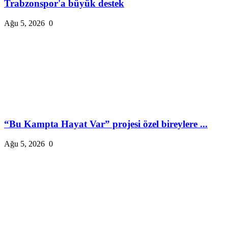
Trabzonspor'a büyük destek
Ağu 5, 2026
0
“Bu Kampta Hayat Var” projesi özel bireylere ...
Ağu 5, 2026
0