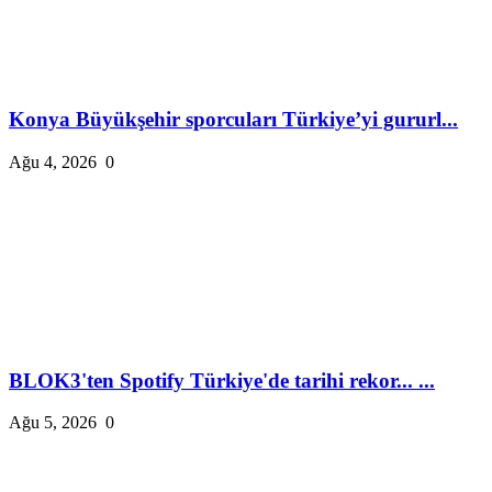
Konya Büyükşehir sporcuları Türkiye’yi gururl...
Ağu 4, 2026
0
BLOK3'ten Spotify Türkiye'de tarihi rekor... ...
Ağu 5, 2026
0