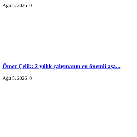
Ağu 5, 2026
0
Ömer Çelik: 2 yıllık çalışmanın en önemli aşa...
Ağu 5, 2026
0