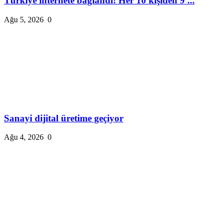
Türkiye internete bağlandı! Her 10 kişiden 9'...
Ağu 5, 2026
0
Sanayi dijital üretime geçiyor
Ağu 4, 2026
0