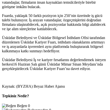
vatandaşlar, firmaların insan kaynakları temsilcileriyle birebir
görüşme imkânı bulacak.
Fuarda, yaklaşık 50 farklı pozisyon için 250’nin üzerinde iş gücü
talebi bulunuyor. İş arayan vatandaşlar, özgeçmişlerini doğrudan
firmalara ulaştırabilecek, açık pozisyonlar hakkında bilgi alabilecek
ve işe alım süreçlerine katılabilecek.
Üsküdar Belediyesi ve Üsküdar Bölgesel İstihdam Ofisi tarafından
düzenlenen Üsküdar Kariyer Fuarı, istihdam olanaklarını artırmayı
ve iş arayanlarla işverenleri aynı platformda buluşturarak bölgesel
kalkınmaya katkı sunmayı hedefliyor.
Üsküdar Belediyesi İş ve kariyer fırsatlarını değerlendirmek isteyen
herkesi16 Haziran Salı günü Üsküdar Mimar Sinan Meydanı’nda
gerçekleştirilecek Üsküdar Kariyer Fuarı’na davet ediyor.
Kaynak: (BYZHA) Beyaz Haber Ajansı
Tepkiniz Nedir?
Beğen
0