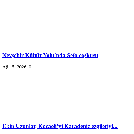
Nevşehir Kültür Yolu'nda Sefo coşkusu
Ağu 5, 2026
0
Ekin Uzunlar, Kocaeli’yi Karadeniz ezgileriyl...