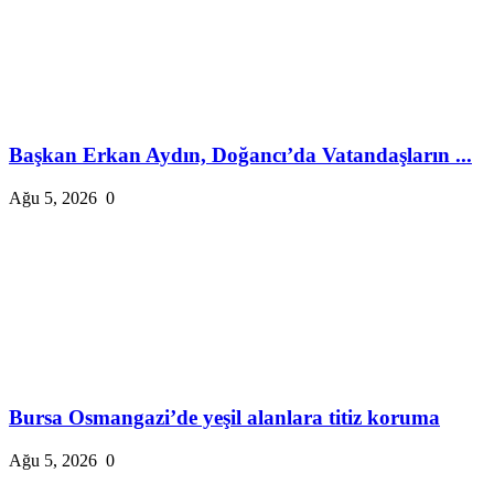
Başkan Erkan Aydın, Doğancı’da Vatandaşların ...
Ağu 5, 2026
0
Bursa Osmangazi’de yeşil alanlara titiz koruma
Ağu 5, 2026
0