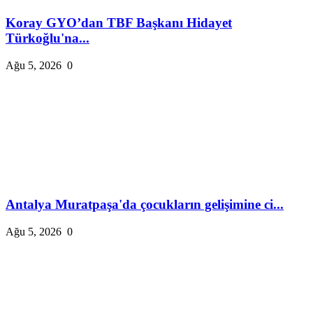
Koray GYO’dan TBF Başkanı Hidayet
Türkoğlu'na...
Ağu 5, 2026
0
Antalya Muratpaşa'da çocukların gelişimine ci...
Ağu 5, 2026
0