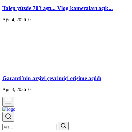
Talep yüzde 70'i aştı... Vlog kameraları açık...
Ağu 4, 2026
0
Garanti'nin arşivi çevrimiçi erişime açıldı
Ağu 3, 2026
0