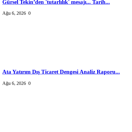
Gürsel Tekin’den 'tutarlılık' mesajı... Tarih...
Ağu 6, 2026
0
Ata Yatırım Dış Ticaret Dengesi Analiz Raporu...
Ağu 6, 2026
0