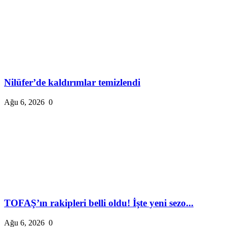
Nilüfer’de kaldırımlar temizlendi
Ağu 6, 2026
0
TOFAŞ’ın rakipleri belli oldu! İşte yeni sezo...
Ağu 6, 2026
0