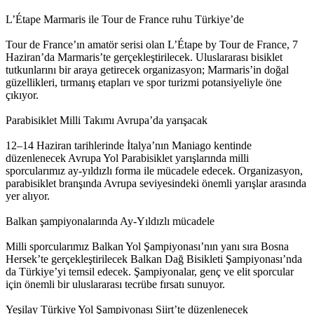
L’Étape Marmaris ile Tour de France ruhu Türkiye’de
Tour de France’ın amatör serisi olan L’Étape by Tour de France, 7
Haziran’da Marmaris’te gerçekleştirilecek. Uluslararası bisiklet
tutkunlarını bir araya getirecek organizasyon; Marmaris’in doğal
güzellikleri, tırmanış etapları ve spor turizmi potansiyeliyle öne
çıkıyor.
Parabisiklet Milli Takımı Avrupa’da yarışacak
12–14 Haziran tarihlerinde İtalya’nın Maniago kentinde
düzenlenecek Avrupa Yol Parabisiklet yarışlarında milli
sporcularımız ay-yıldızlı forma ile mücadele edecek. Organizasyon,
parabisiklet branşında Avrupa seviyesindeki önemli yarışlar arasında
yer alıyor.
Balkan şampiyonalarında Ay-Yıldızlı mücadele
Milli sporcularımız Balkan Yol Şampiyonası’nın yanı sıra Bosna
Hersek’te gerçekleştirilecek Balkan Dağ Bisikleti Şampiyonası’nda
da Türkiye’yi temsil edecek. Şampiyonalar, genç ve elit sporcular
için önemli bir uluslararası tecrübe fırsatı sunuyor.
Yeşilay Türkiye Yol Şampiyonası Siirt’te düzenlenecek