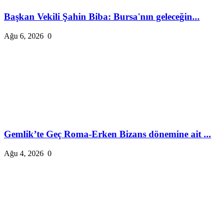
Başkan Vekili Şahin Biba: Bursa'nın geleceğin...
Ağu 6, 2026
0
Gemlik’te Geç Roma-Erken Bizans dönemine ait ...
Ağu 4, 2026
0