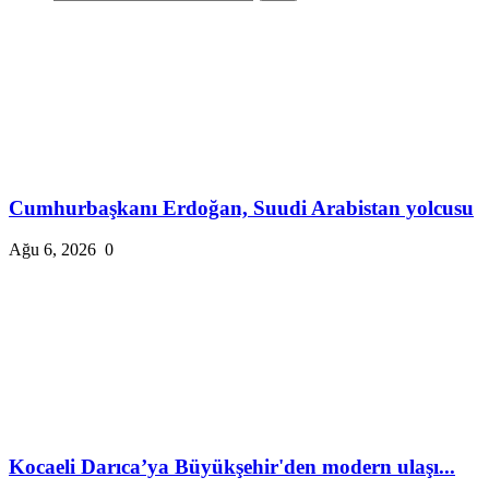
Cumhurbaşkanı Erdoğan, Suudi Arabistan yolcusu
Ağu 6, 2026
0
Kocaeli Darıca’ya Büyükşehir'den modern ulaşı...