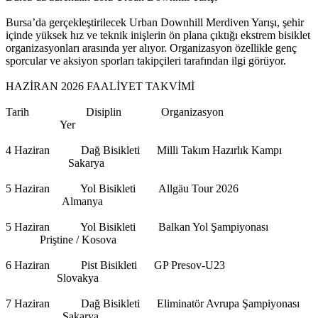
Bursa’da gerçekleştirilecek Urban Downhill Merdiven Yarışı, şehir
içinde yüksek hız ve teknik inişlerin ön plana çıktığı ekstrem bisiklet
organizasyonları arasında yer alıyor. Organizasyon özellikle genç
sporcular ve aksiyon sporları takipçileri tarafından ilgi görüyor.
HAZİRAN 2026 FAALİYET TAKVİMİ
Tarih Disiplin Organizasyon
Yer
4 Haziran Dağ Bisikleti Milli Takım Hazırlık Kampı
Sakarya
5 Haziran Yol Bisikleti Allgäu Tour 2026
Almanya
5 Haziran Yol Bisikleti Balkan Yol Şampiyonası
Priştine / Kosova
6 Haziran Pist Bisikleti GP Presov-U23
Slovakya
7 Haziran Dağ Bisikleti Eliminatör Avrupa Şampiyonası
Sakarya