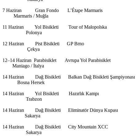
7 Haziran Gran Fondo L’Étape Marmaris
Marmaris / Muğla
11 Haziran Yol Bisikleti Tour of Malopolska
Polonya
12 Haziran Pist Bisikleti GP Brno
Çekya
12–14 Haziran Parabisiklet Avrupa Yol Parabisiklet
Maniago / İtalya
14 Haziran Dağ Bisikleti Balkan Dağ Bisikleti Şampiyonası
Bosna Hersek
14 Haziran Yol Bisikleti Hazırlık Kampı
Trabzon
14 Haziran Dağ Bisikleti Eliminatör Dünya Kupası
Sakarya
14 Haziran Dağ Bisikleti City Mountain XCC
Sakarya