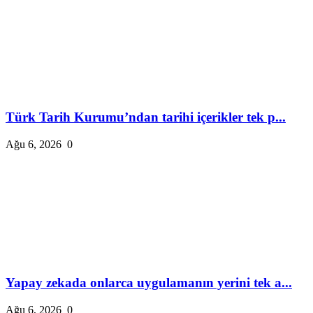
Türk Tarih Kurumu’ndan tarihi içerikler tek p...
Ağu 6, 2026
0
Yapay zekada onlarca uygulamanın yerini tek a...
Ağu 6, 2026
0