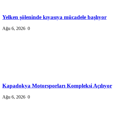
Yelken şöleninde kıyasıya mücadele başlıyor
Ağu 6, 2026
0
Kapadokya Motorsporları Kompleksi Açılıyor
Ağu 6, 2026
0