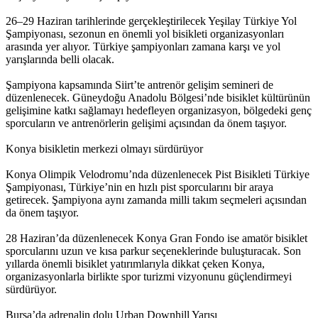
26–29 Haziran tarihlerinde gerçekleştirilecek Yeşilay Türkiye Yol
Şampiyonası, sezonun en önemli yol bisikleti organizasyonları
arasında yer alıyor. Türkiye şampiyonları zamana karşı ve yol
yarışlarında belli olacak.
Şampiyona kapsamında Siirt’te antrenör gelişim semineri de
düzenlenecek. Güneydoğu Anadolu Bölgesi’nde bisiklet kültürünün
gelişimine katkı sağlamayı hedefleyen organizasyon, bölgedeki genç
sporcuların ve antrenörlerin gelişimi açısından da önem taşıyor.
Konya bisikletin merkezi olmayı sürdürüyor
Konya Olimpik Velodromu’nda düzenlenecek Pist Bisikleti Türkiye
Şampiyonası, Türkiye’nin en hızlı pist sporcularını bir araya
getirecek. Şampiyona aynı zamanda milli takım seçmeleri açısından
da önem taşıyor.
28 Haziran’da düzenlenecek Konya Gran Fondo ise amatör bisiklet
sporcularını uzun ve kısa parkur seçeneklerinde buluşturacak. Son
yıllarda önemli bisiklet yatırımlarıyla dikkat çeken Konya,
organizasyonlarla birlikte spor turizmi vizyonunu güçlendirmeyi
sürdürüyor.
Bursa’da adrenalin dolu Urban Downhill Yarışı