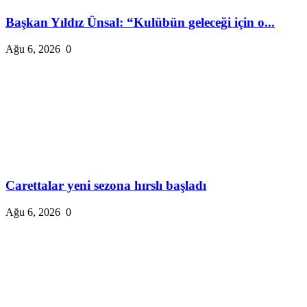
Başkan Yıldız Ünsal: “Kulübün geleceği için o...
Ağu 6, 2026
0
Carettalar yeni sezona hırslı başladı
Ağu 6, 2026
0