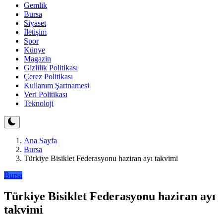
Gemlik
Bursa
Siyaset
İletişim
Spor
Künye
Magazin
Gizlilik Politikası
Çerez Politikası
Kullanım Şartnamesi
Veri Politikası
Teknoloji
Ana Sayfa
Bursa
Türkiye Bisiklet Federasyonu haziran ayı takvimi
Bursa
Türkiye Bisiklet Federasyonu haziran ayı
takvimi