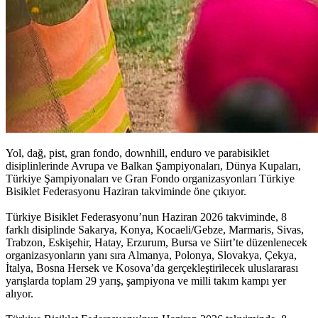
Yol, dağ, pist, gran fondo, downhill, enduro ve parabisiklet
disiplinlerinde Avrupa ve Balkan Şampiyonaları, Dünya Kupaları,
Türkiye Şampiyonaları ve Gran Fondo organizasyonları Türkiye
Bisiklet Federasyonu Haziran takviminde öne çıkıyor.
Türkiye Bisiklet Federasyonu’nun Haziran 2026 takviminde, 8
farklı disiplinde Sakarya, Konya, Kocaeli/Gebze, Marmaris, Sivas,
Trabzon, Eskişehir, Hatay, Erzurum, Bursa ve Siirt’te düzenlenecek
organizasyonların yanı sıra Almanya, Polonya, Slovakya, Çekya,
İtalya, Bosna Hersek ve Kosova’da gerçekleştirilecek uluslararası
yarışlarda toplam 29 yarış, şampiyona ve milli takım kampı yer
alıyor.