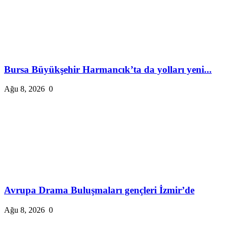
Bursa Büyükşehir Harmancık’ta da yolları yeni...
Ağu 8, 2026
0
Avrupa Drama Buluşmaları gençleri İzmir’de
Ağu 8, 2026
0