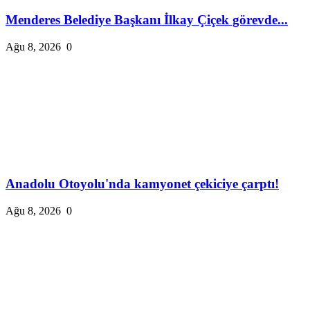
Menderes Belediye Başkanı İlkay Çiçek görevde...
Ağu 8, 2026
0
Anadolu Otoyolu'nda kamyonet çekiciye çarptı!
Ağu 8, 2026
0