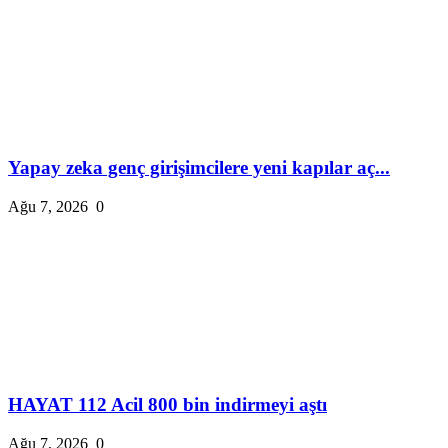
Yapay zeka genç girişimcilere yeni kapılar aç...
Ağu 7, 2026
0
HAYAT 112 Acil 800 bin indirmeyi aştı
Ağu 7, 2026
0