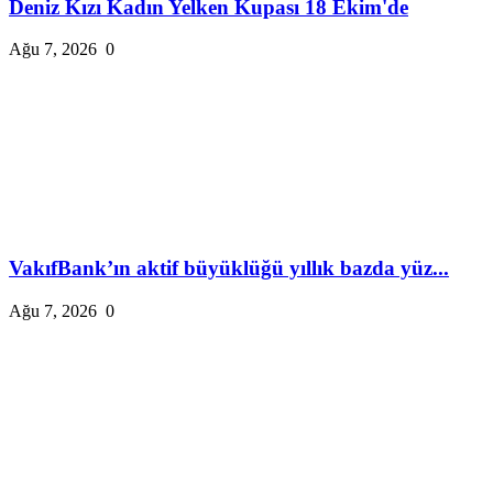
Deniz Kızı Kadın Yelken Kupası 18 Ekim'de
Ağu 7, 2026
0
VakıfBank’ın aktif büyüklüğü yıllık bazda yüz...
Ağu 7, 2026
0