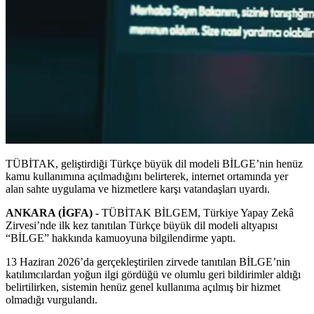
TÜBİTAK, geliştirdiği Türkçe büyük dil modeli BİLGE’nin henüz
kamu kullanımına açılmadığını belirterek, internet ortamında yer
alan sahte uygulama ve hizmetlere karşı vatandaşları uyardı.
ANKARA (İGFA) -
TÜBİTAK BİLGEM, Türkiye Yapay Zekâ
Zirvesi’nde ilk kez tanıtılan Türkçe büyük dil modeli altyapısı
“BİLGE” hakkında kamuoyuna bilgilendirme yaptı.
13 Haziran 2026’da gerçekleştirilen zirvede tanıtılan BİLGE’nin
katılımcılardan yoğun ilgi gördüğü ve olumlu geri bildirimler aldığı
belirtilirken, sistemin henüz genel kullanıma açılmış bir hizmet
olmadığı vurgulandı.