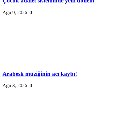
Çocuk adalet sisteminde yeni dönem
Ağu 9, 2026
0
Arabesk müziğinin acı kaybı!
Ağu 8, 2026
0