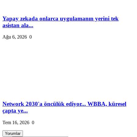
Yapay zekada onlarca uygulamanın yerini tek
asistan ala...
Ağu 6, 2026
0
Network 2030'a öncülük ediyor... WBBA, küresel
çapta ye...
Tem 16, 2026
0
Yorumlar