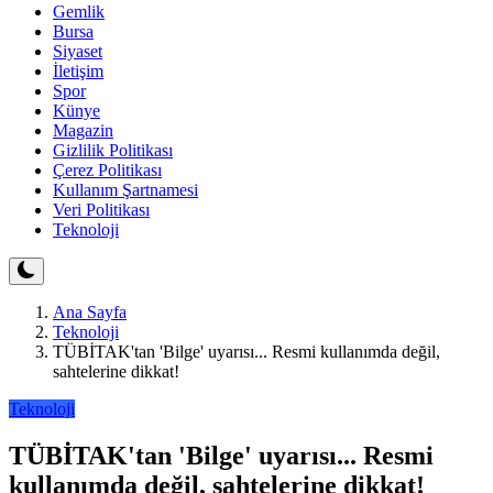
Gemlik
Bursa
Siyaset
İletişim
Spor
Künye
Magazin
Gizlilik Politikası
Çerez Politikası
Kullanım Şartnamesi
Veri Politikası
Teknoloji
Ana Sayfa
Teknoloji
TÜBİTAK'tan 'Bilge' uyarısı... Resmi kullanımda değil,
sahtelerine dikkat!
Teknoloji
TÜBİTAK'tan 'Bilge' uyarısı... Resmi
kullanımda değil, sahtelerine dikkat!