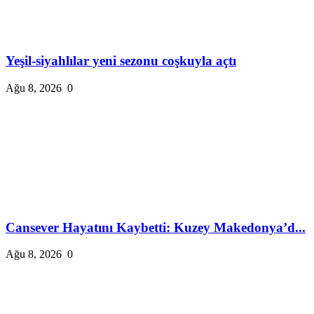
Yeşil-siyahlılar yeni sezonu coşkuyla açtı
Ağu 8, 2026
0
Cansever Hayatını Kaybetti: Kuzey Makedonya’d...
Ağu 8, 2026
0