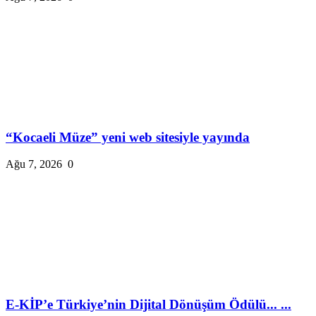
“Kocaeli Müze” yeni web sitesiyle yayında
Ağu 7, 2026
0
E-KİP’e Türkiye’nin Dijital Dönüşüm Ödülü... ...