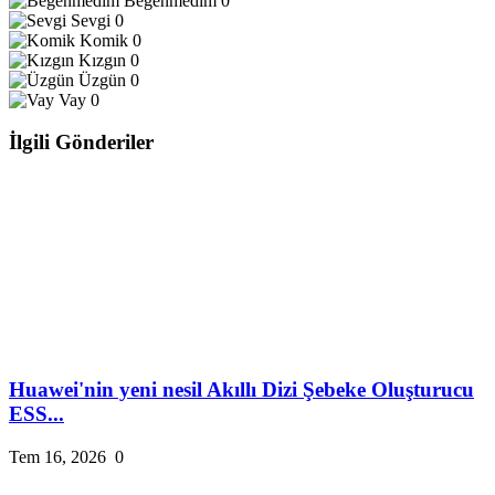
Beğenmedim
0
Sevgi
0
Komik
0
Kızgın
0
Üzgün
0
Vay
0
İlgili Gönderiler
Huawei'nin yeni nesil Akıllı Dizi Şebeke Oluşturucu
ESS...
Tem 16, 2026
0