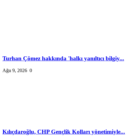
Turhan Çömez hakkında 'halkı yanıltıcı bilgiy...
Ağu 9, 2026
0
Kılıçdaroğlu, CHP Gençlik Kolları yönetimiyle...