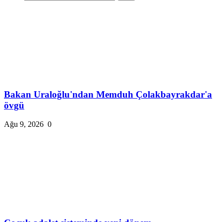
Bakan Uraloğlu'ndan Memduh Çolakbayrakdar'a
övgü
Ağu 9, 2026
0