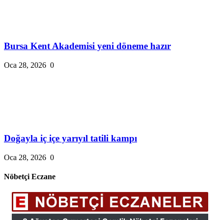
Bursa Kent Akademisi yeni döneme hazır
Oca 28, 2026
0
Doğayla iç içe yarıyıl tatili kampı
Oca 28, 2026
0
Nöbetçi Eczane