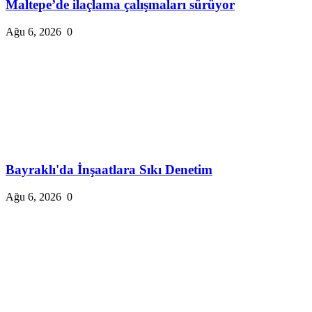
Maltepe’de ilaçlama çalışmaları sürüyor
Ağu 6, 2026
0
Bayraklı'da İnşaatlara Sıkı Denetim
Ağu 6, 2026
0