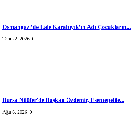
Osmangazi’de Lale Karabıyık’ın Adı Çocukların...
Tem 22, 2026
0
Bursa Nilüfer'de Başkan Özdemir, Esentepelile...
Ağu 6, 2026
0