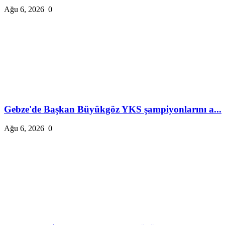
Ağu 6, 2026
0
Gebze'de Başkan Büyükgöz YKS şampiyonlarını a...
Ağu 6, 2026
0