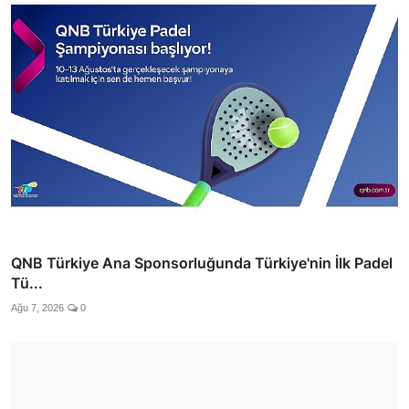
QNB Türkiye Ana Sponsorluğunda Türkiye'nin İlk Padel
Tü...
Ağu 7, 2026
0