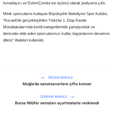
Ismarlayıcı ve EslemÇondul ise üçüncü olarak podyuma çıktı.
Minik sporcularını kutlayan Büyükşehir Belediyesi Spor Kulübü,
“Kocaeli’de gerçekleştirilen Yıldızlar 1. Etap Karate
Müsabakaları’nda kendi kategorilerinde şampiyonluk ve
dereceler elde eden sporcularımızı kutlar, başarılarının devamını
dileriz” ifadeleri kullanıldı.
ÖNCEKI MAKALE
Muğla’da sanatseverlere çifte konser
SONRAKI MAKALE
Bursa Nilüfer semaları uçurtmalarla renklendi