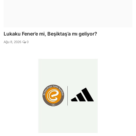
Lukaku Fener’e mi, Beşiktaş’a mı geliyor?
Ağu 8, 2026
0