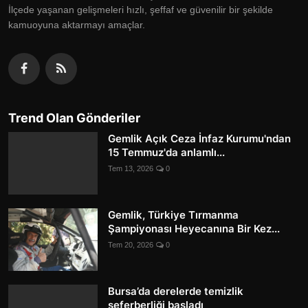
İlçede yaşanan gelişmeleri hızlı, şeffaf ve güvenilir bir şekilde
kamuoyuna aktarmayı amaçlar.
Trend Olan Gönderiler
Gemlik Açık Ceza İnfaz Kurumu'ndan
15 Temmuz'da anlamlı...
Tem 13, 2026
0
Gemlik, Türkiye Tırmanma
Şampiyonası Heyecanına Bir Kez...
Tem 20, 2026
0
Bursa’da derelerde temizlik
seferberliği başladı