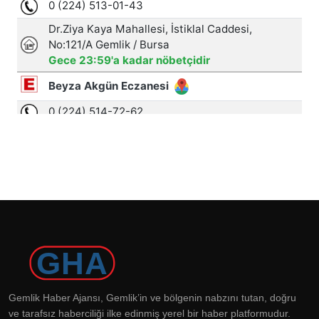
Gemlik Haber Ajansı, Gemlik’in ve bölgenin nabzını tutan, doğru
ve tarafsız haberciliği ilke edinmiş yerel bir haber platformudur.