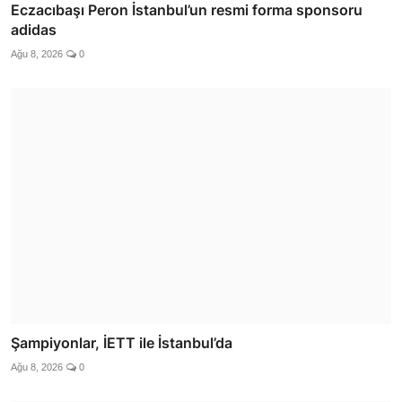
Eczacıbaşı Peron İstanbul’un resmi forma sponsoru
adidas
Ağu 8, 2026
0
Şampiyonlar, İETT ile İstanbul’da
Ağu 8, 2026
0