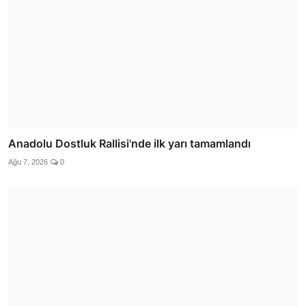
Anadolu Dostluk Rallisi'nde ilk yarı tamamlandı
Ağu 7, 2026
0