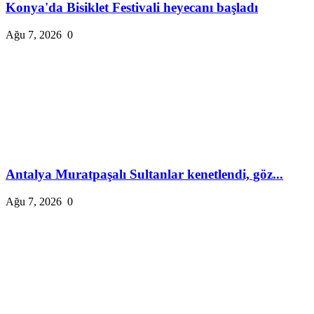
Konya'da Bisiklet Festivali heyecanı başladı
Ağu 7, 2026
0
Antalya Muratpaşalı Sultanlar kenetlendi, göz...
Ağu 7, 2026
0