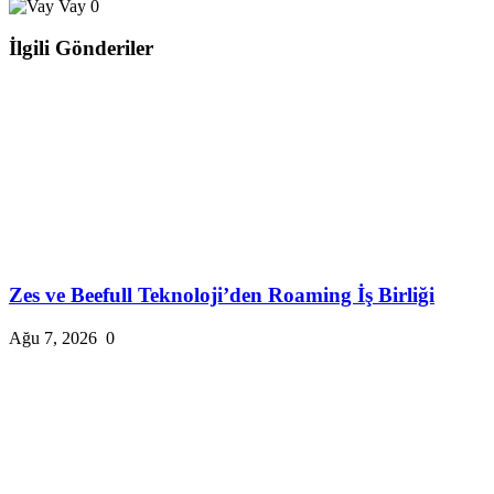
Vay
0
İlgili Gönderiler
Zes ve Beefull Teknoloji’den Roaming İş Birliği
Ağu 7, 2026
0