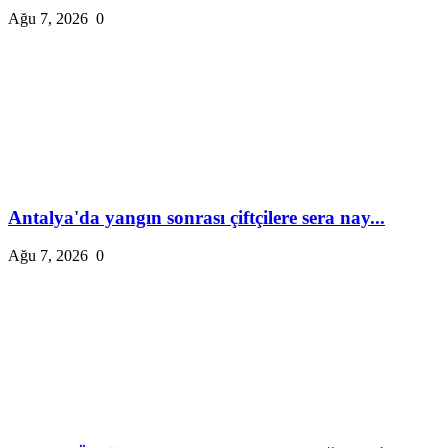
Ağu 7, 2026
0
Antalya'da yangın sonrası çiftçilere sera nay...
Ağu 7, 2026
0