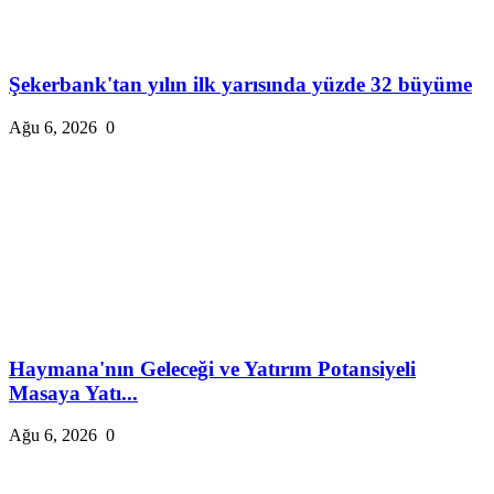
Şekerbank'tan yılın ilk yarısında yüzde 32 büyüme
Ağu 6, 2026
0
Haymana'nın Geleceği ve Yatırım Potansiyeli
Masaya Yatı...
Ağu 6, 2026
0