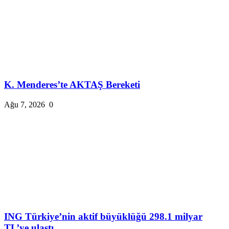
K. Menderes’te AKTAŞ Bereketi
Ağu 7, 2026
0
ING Türkiye’nin aktif büyüklüğü 298.1 milyar
TL’ye ulaştı