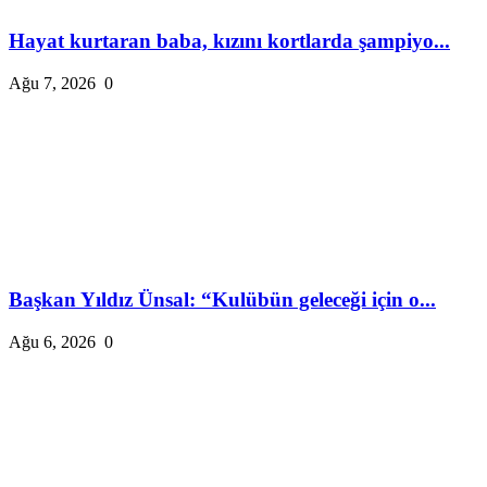
Hayat kurtaran baba, kızını kortlarda şampiyo...
Ağu 7, 2026
0
Başkan Yıldız Ünsal: “Kulübün geleceği için o...
Ağu 6, 2026
0