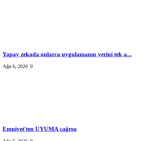
Yapay zekada onlarca uygulamanın yerini tek a...
Ağu 6, 2026
0
Emniyet'ten UYUMA çağrısı