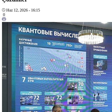
Haz 12, 2026 - 16:15
0