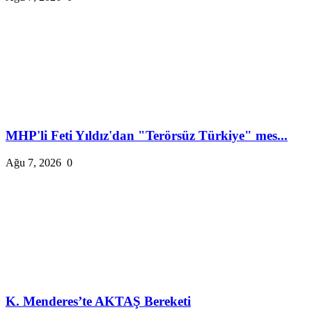
MHP'li Feti Yıldız'dan "Terörsüz Türkiye" mes...
Ağu 7, 2026
0
K. Menderes’te AKTAŞ Bereketi