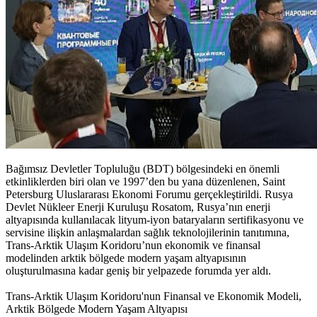
Bağımsız Devletler Topluluğu (BDT) bölgesindeki en önemli
etkinliklerden biri olan ve 1997’den bu yana düzenlenen, Saint
Petersburg Uluslararası Ekonomi Forumu gerçekleştirildi. Rusya
Devlet Nükleer Enerji Kuruluşu Rosatom, Rusya’nın enerji
altyapısında kullanılacak lityum-iyon bataryaların sertifikasyonu ve
servisine ilişkin anlaşmalardan sağlık teknolojilerinin tanıtımına,
Trans-Arktik Ulaşım Koridoru’nun ekonomik ve finansal
modelinden arktik bölgede modern yaşam altyapısının
oluşturulmasına kadar geniş bir yelpazede forumda yer aldı.
Trans-Arktik Ulaşım Koridoru'nun Finansal ve Ekonomik Modeli,
Arktik Bölgede Modern Yaşam Altyapısı