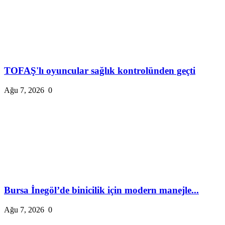
TOFAŞ'lı oyuncular sağlık kontrolünden geçti
Ağu 7, 2026
0
Bursa İnegöl’de binicilik için modern manejle...
Ağu 7, 2026
0