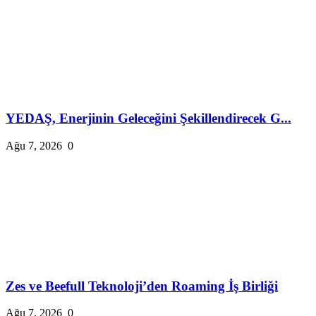
YEDAŞ, Enerjinin Geleceğini Şekillendirecek G...
Ağu 7, 2026
0
Zes ve Beefull Teknoloji’den Roaming İş Birliği
Ağu 7, 2026
0