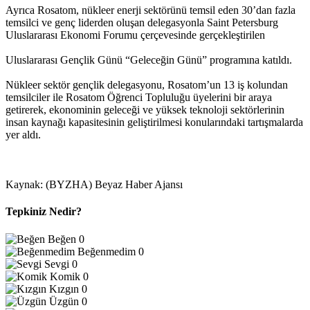
Ayrıca Rosatom, nükleer enerji sektörünü temsil eden 30’dan fazla
temsilci ve genç liderden oluşan delegasyonla Saint Petersburg
Uluslararası Ekonomi Forumu çerçevesinde gerçekleştirilen
Uluslararası Gençlik Günü “Geleceğin Günü” programına katıldı.
Nükleer sektör gençlik delegasyonu, Rosatom’un 13 iş kolundan
temsilciler ile Rosatom Öğrenci Topluluğu üyelerini bir araya
getirerek, ekonominin geleceği ve yüksek teknoloji sektörlerinin
insan kaynağı kapasitesinin geliştirilmesi konularındaki tartışmalarda
yer aldı.
Kaynak: (BYZHA) Beyaz Haber Ajansı
Tepkiniz Nedir?
Beğen
0
Beğenmedim
0
Sevgi
0
Komik
0
Kızgın
0
Üzgün
0