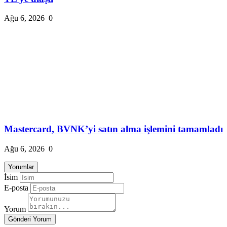
Ağu 6, 2026
0
Mastercard, BVNK’yi satın alma işlemini tamamladı
Ağu 6, 2026
0
Yorumlar
İsim
E-posta
Yorum
Gönderi Yorum