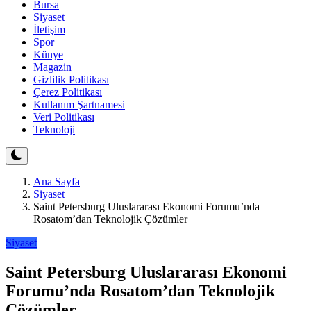
Bursa
Siyaset
İletişim
Spor
Künye
Magazin
Gizlilik Politikası
Çerez Politikası
Kullanım Şartnamesi
Veri Politikası
Teknoloji
Ana Sayfa
Siyaset
Saint Petersburg Uluslararası Ekonomi Forumu’nda
Rosatom’dan Teknolojik Çözümler
Siyaset
Saint Petersburg Uluslararası Ekonomi
Forumu’nda Rosatom’dan Teknolojik
Çözümler