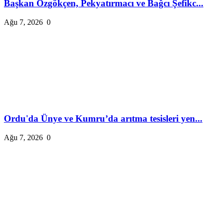
Başkan Özgökçen, Pekyatırmacı ve Bağcı Şefikc...
Ağu 7, 2026
0
Ordu'da Ünye ve Kumru’da arıtma tesisleri yen...
Ağu 7, 2026
0