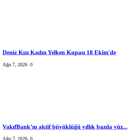
Deniz Kızı Kadın Yelken Kupası 18 Ekim'de
Ağu 7, 2026
0
VakıfBank’ın aktif büyüklüğü yıllık bazda yüz...
Ağu 7, 2026
0