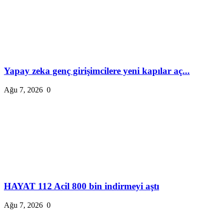
Yapay zeka genç girişimcilere yeni kapılar aç...
Ağu 7, 2026
0
HAYAT 112 Acil 800 bin indirmeyi aştı
Ağu 7, 2026
0