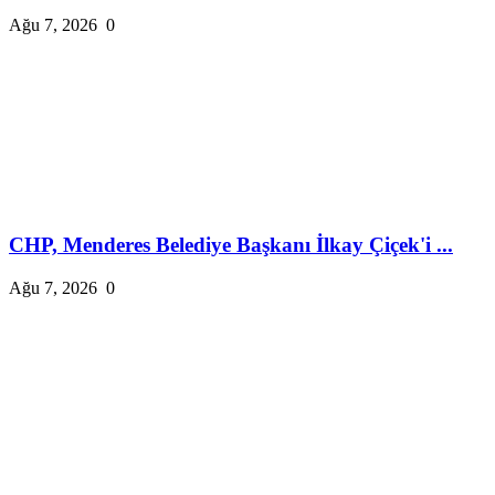
Ağu 7, 2026
0
CHP, Menderes Belediye Başkanı İlkay Çiçek'i ...
Ağu 7, 2026
0