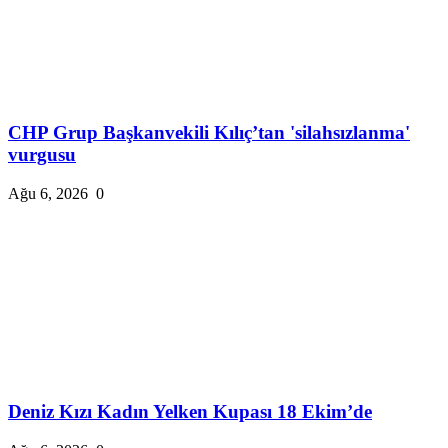
CHP Grup Başkanvekili Kılıç’tan 'silahsızlanma'
vurgusu
Ağu 6, 2026
0
Deniz Kızı Kadın Yelken Kupası 18 Ekim’de