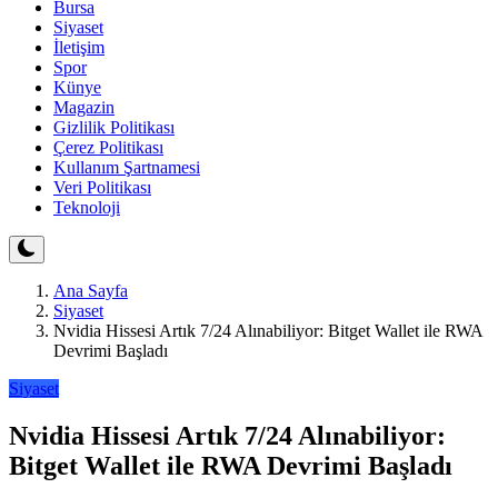
Bursa
Siyaset
İletişim
Spor
Künye
Magazin
Gizlilik Politikası
Çerez Politikası
Kullanım Şartnamesi
Veri Politikası
Teknoloji
Ana Sayfa
Siyaset
Nvidia Hissesi Artık 7/24 Alınabiliyor: Bitget Wallet ile RWA
Devrimi Başladı
Siyaset
Nvidia Hissesi Artık 7/24 Alınabiliyor:
Bitget Wallet ile RWA Devrimi Başladı