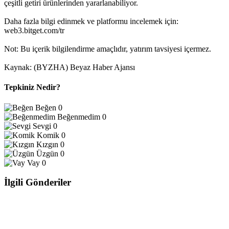
çeşitli getiri ürünlerinden yararlanabiliyor.
Daha fazla bilgi edinmek ve platformu incelemek için:
web3.bitget.com/tr
Not: Bu içerik bilgilendirme amaçlıdır, yatırım tavsiyesi içermez.
Kaynak: (BYZHA) Beyaz Haber Ajansı
Tepkiniz Nedir?
Beğen
0
Beğenmedim
0
Sevgi
0
Komik
0
Kızgın
0
Üzgün
0
Vay
0
İlgili Gönderiler