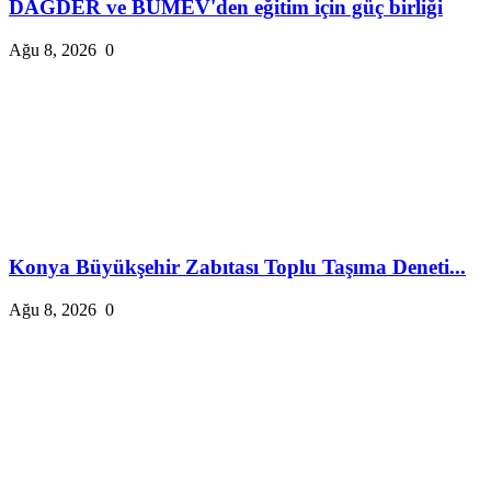
DAĞDER ve BUMEV'den eğitim için güç birliği
Ağu 8, 2026
0
Konya Büyükşehir Zabıtası Toplu Taşıma Deneti...
Ağu 8, 2026
0