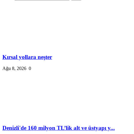
Kırsal yollara neşter
Ağu 8, 2026
0
Denizli'de 160 milyon TL’lik alt ve üstyapı y...