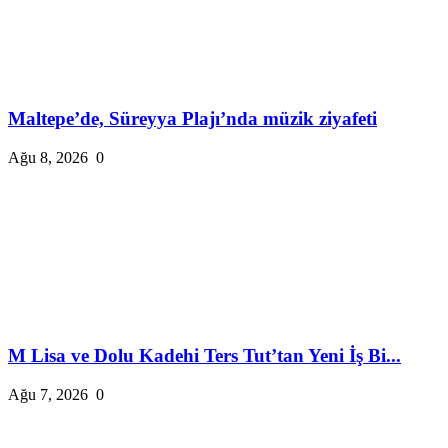
Maltepe’de, Süreyya Plajı’nda müzik ziyafeti
Ağu 8, 2026
0
M Lisa ve Dolu Kadehi Ters Tut’tan Yeni İş Bi...
Ağu 7, 2026
0