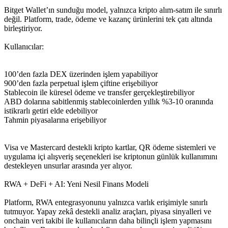
Bitget Wallet’ın sunduğu model, yalnızca kripto alım-satım ile sınırlı
değil. Platform, trade, ödeme ve kazanç ürünlerini tek çatı altında
birleştiriyor.
Kullanıcılar:
100’den fazla DEX üzerinden işlem yapabiliyor
900’den fazla perpetual işlem çiftine erişebiliyor
Stablecoin ile küresel ödeme ve transfer gerçekleştirebiliyor
ABD dolarına sabitlenmiş stablecoinlerden yıllık %3-10 oranında
istikrarlı getiri elde edebiliyor
Tahmin piyasalarına erişebiliyor
Visa ve Mastercard destekli kripto kartlar, QR ödeme sistemleri ve
uygulama içi alışveriş seçenekleri ise kriptonun günlük kullanımını
destekleyen unsurlar arasında yer alıyor.
RWA + DeFi + AI: Yeni Nesil Finans Modeli
Platform, RWA entegrasyonunu yalnızca varlık erişimiyle sınırlı
tutmuyor. Yapay zekâ destekli analiz araçları, piyasa sinyalleri ve
onchain veri takibi ile kullanıcıların daha bilinçli işlem yapmasını