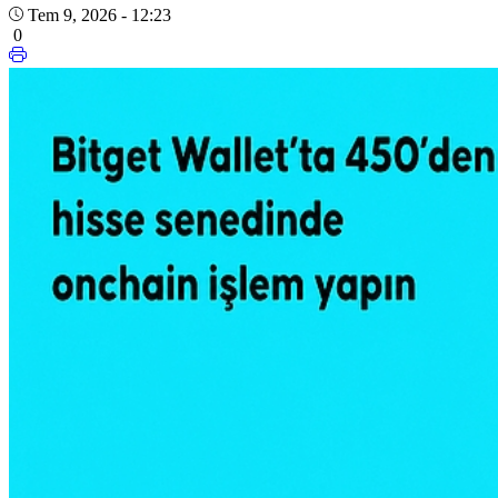
Tem 9, 2026 - 12:23
0