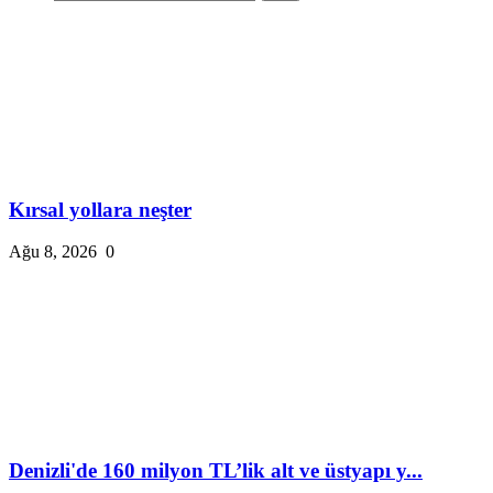
Kırsal yollara neşter
Ağu 8, 2026
0
Denizli'de 160 milyon TL’lik alt ve üstyapı y...