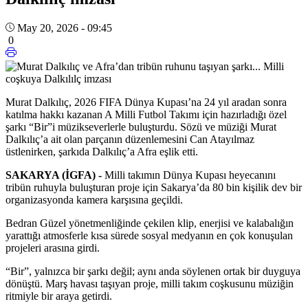
May 20, 2026 - 09:45
0
Murat Dalkılıç, 2026 FIFA Dünya Kupası’na 24 yıl aradan sonra
katılma hakkı kazanan A Milli Futbol Takımı için hazırladığı özel
şarkı “Bir”i müzikseverlerle buluşturdu. Sözü ve müziği Murat
Dalkılıç’a ait olan parçanın düzenlemesini Can Atayılmaz
üstlenirken, şarkıda Dalkılıç’a Afra eşlik etti.
SAKARYA (İGFA) -
Milli takımın Dünya Kupası heyecanını
tribün ruhuyla buluşturan proje için Sakarya’da 80 bin kişilik dev bir
organizasyonda kamera karşısına geçildi.
Bedran Güzel yönetmenliğinde çekilen klip, enerjisi ve kalabalığın
yarattığı atmosferle kısa sürede sosyal medyanın en çok konuşulan
projeleri arasına girdi.
“Bir”, yalnızca bir şarkı değil; aynı anda söylenen ortak bir duyguya
dönüştü. Marş havası taşıyan proje, milli takım coşkusunu müziğin
ritmiyle bir araya getirdi.