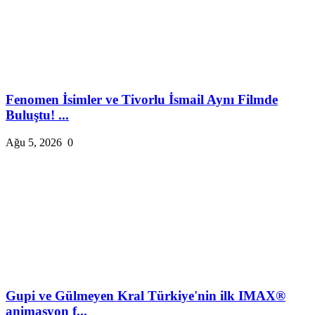
Fenomen İsimler ve Tivorlu İsmail Aynı Filmde
Buluştu! ...
Ağu 5, 2026
0
Gupi ve Gülmeyen Kral Türkiye'nin ilk IMAX®
animasyon f...