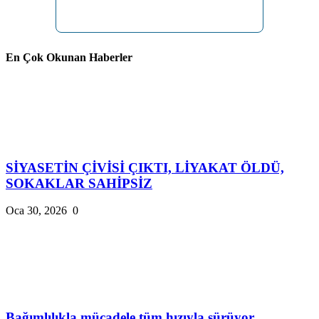
En Çok Okunan Haberler
SİYASETİN ÇİVİSİ ÇIKTI, LİYAKAT ÖLDÜ,
SOKAKLAR SAHİPSİZ
Oca 30, 2026
0
Bağımlılıkla mücadele tüm hızıyla sürüyor