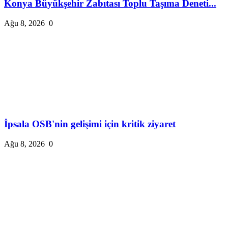
Konya Büyükşehir Zabıtası Toplu Taşıma Deneti...
Ağu 8, 2026
0
İpsala OSB'nin gelişimi için kritik ziyaret
Ağu 8, 2026
0