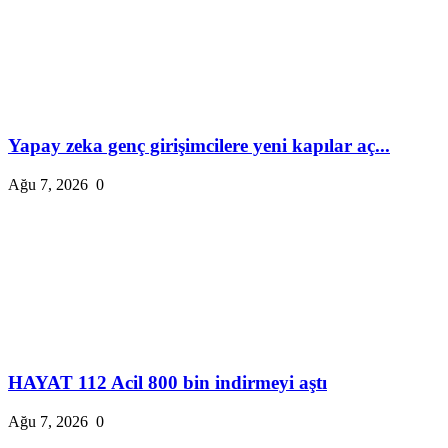
Yapay zeka genç girişimcilere yeni kapılar aç...
Ağu 7, 2026
0
HAYAT 112 Acil 800 bin indirmeyi aştı
Ağu 7, 2026
0