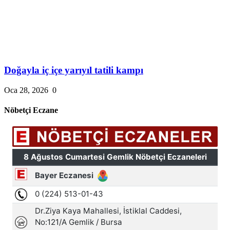
Doğayla iç içe yarıyıl tatili kampı
Oca 28, 2026
0
Nöbetçi Eczane