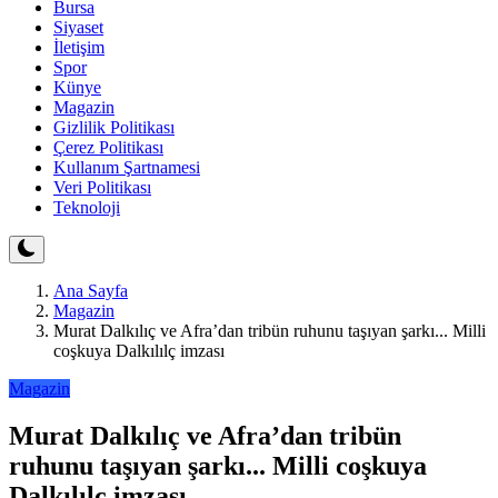
Bursa
Siyaset
İletişim
Spor
Künye
Magazin
Gizlilik Politikası
Çerez Politikası
Kullanım Şartnamesi
Veri Politikası
Teknoloji
Ana Sayfa
Magazin
Murat Dalkılıç ve Afra’dan tribün ruhunu taşıyan şarkı... Milli
coşkuya Dalkılılç imzası
Magazin
Murat Dalkılıç ve Afra’dan tribün
ruhunu taşıyan şarkı... Milli coşkuya
Dalkılılç imzası