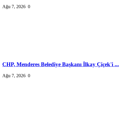
Ağu 7, 2026
0
CHP, Menderes Belediye Başkanı İlkay Çiçek'i ...
Ağu 7, 2026
0