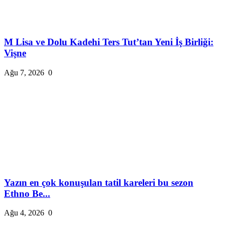
M Lisa ve Dolu Kadehi Ters Tut’tan Yeni İş Birliği:
Vişne
Ağu 7, 2026
0
Yazın en çok konuşulan tatil kareleri bu sezon
Ethno Be...
Ağu 4, 2026
0