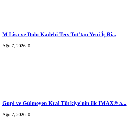
M Lisa ve Dolu Kadehi Ters Tut’tan Yeni İş Bi...
Ağu 7, 2026
0
Gupi ve Gülmeyen Kral Türkiye'nin ilk IMAX® a...
Ağu 7, 2026
0