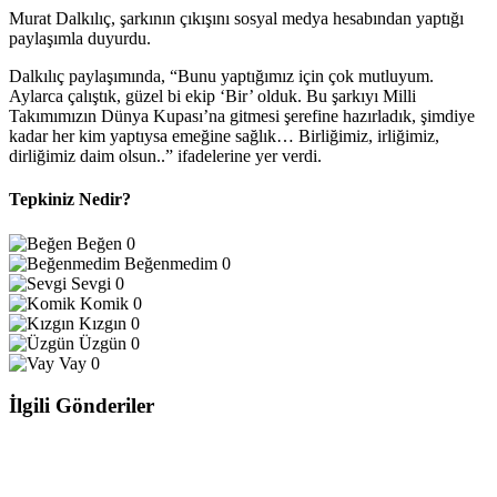
Murat Dalkılıç, şarkının çıkışını sosyal medya hesabından yaptığı
paylaşımla duyurdu.
Dalkılıç paylaşımında, “Bunu yaptığımız için çok mutluyum.
Aylarca çalıştık, güzel bi ekip ‘Bir’ olduk. Bu şarkıyı Milli
Takımımızın Dünya Kupası’na gitmesi şerefine hazırladık, şimdiye
kadar her kim yaptıysa emeğine sağlık… Birliğimiz, irliğimiz,
dirliğimiz daim olsun..” ifadelerine yer verdi.
Tepkiniz Nedir?
Beğen
0
Beğenmedim
0
Sevgi
0
Komik
0
Kızgın
0
Üzgün
0
Vay
0
İlgili Gönderiler