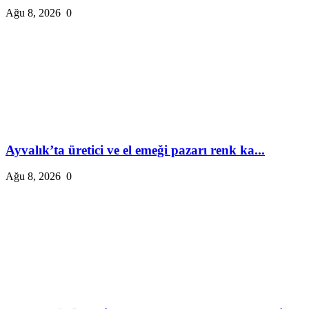
Ağu 8, 2026
0
Ayvalık’ta üretici ve el emeği pazarı renk ka...
Ağu 8, 2026
0