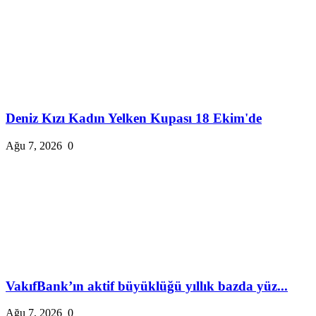
Deniz Kızı Kadın Yelken Kupası 18 Ekim'de
Ağu 7, 2026
0
VakıfBank’ın aktif büyüklüğü yıllık bazda yüz...
Ağu 7, 2026
0