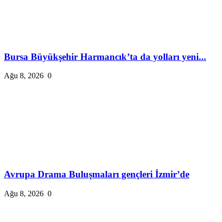
Bursa Büyükşehir Harmancık’ta da yolları yeni...
Ağu 8, 2026
0
Avrupa Drama Buluşmaları gençleri İzmir’de
Ağu 8, 2026
0