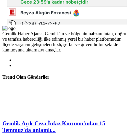
Gemlik Haber Ajansı, Gemlik’in ve bölgenin nabzını tutan, doğru
ve tarafsız haberciliği ilke edinmiş yerel bir haber platformudur.
İlçede yaşanan gelişmeleri hızlı, şeffaf ve güvenilir bir şekilde
kamuoyuna aktarmayı amaçlar.
Trend Olan Gönderiler
Gemlik Açık Ceza İnfaz Kurumu'ndan 15
Temmuz'da anlamlı...