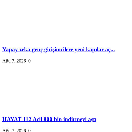
Yapay zeka genç girişimcilere yeni kapılar aç...
Ağu 7, 2026
0
HAYAT 112 Acil 800 bin indirmeyi aştı
Ağu 7, 2026
0