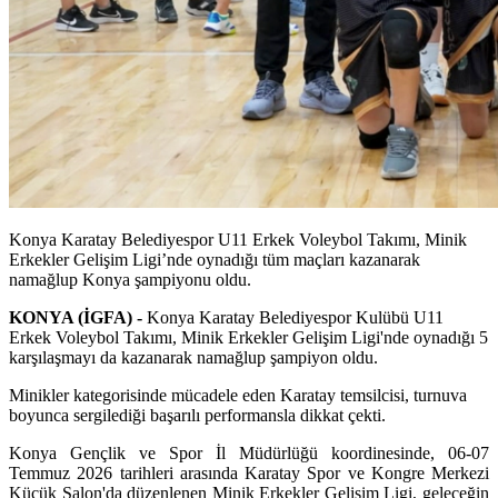
Konya Karatay Belediyespor U11 Erkek Voleybol Takımı, Minik
Erkekler Gelişim Ligi’nde oynadığı tüm maçları kazanarak
namağlup Konya şampiyonu oldu.
KONYA (İGFA) -
Konya Karatay Belediyespor Kulübü U11
Erkek Voleybol Takımı, Minik Erkekler Gelişim Ligi'nde oynadığı 5
karşılaşmayı da kazanarak namağlup şampiyon oldu.
Minikler kategorisinde mücadele eden Karatay temsilcisi, turnuva
boyunca sergilediği başarılı performansla dikkat çekti.
Konya Gençlik ve Spor İl Müdürlüğü koordinesinde, 06-07
Temmuz 2026 tarihleri arasında Karatay Spor ve Kongre Merkezi
Küçük Salon'da düzenlenen Minik Erkekler Gelişim Ligi, geleceğin