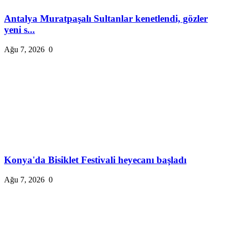
Antalya Muratpaşalı Sultanlar kenetlendi, gözler
yeni s...
Ağu 7, 2026
0
Konya'da Bisiklet Festivali heyecanı başladı
Ağu 7, 2026
0