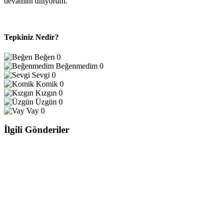
devamını diliyorum."
Tepkiniz Nedir?
Beğen
0
Beğenmedim
0
Sevgi
0
Komik
0
Kızgın
0
Üzgün
0
Vay
0
İlgili Gönderiler