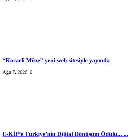
“Kocaeli Müze” yeni web sitesiyle yayında
Ağu 7, 2026
0
E-KİP’e Türkiye’nin Dijital Dönüşüm Ödülü... ...