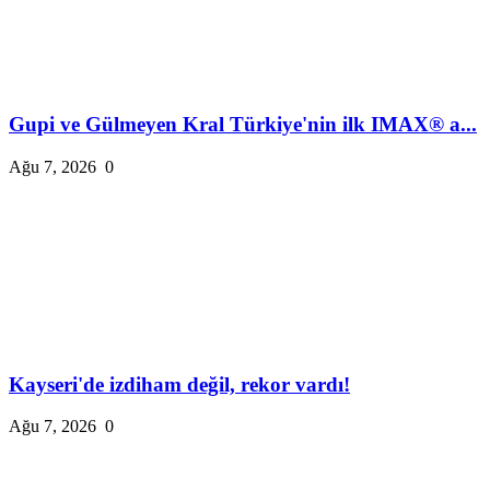
Gupi ve Gülmeyen Kral Türkiye'nin ilk IMAX® a...
Ağu 7, 2026
0
Kayseri'de izdiham değil, rekor vardı!
Ağu 7, 2026
0