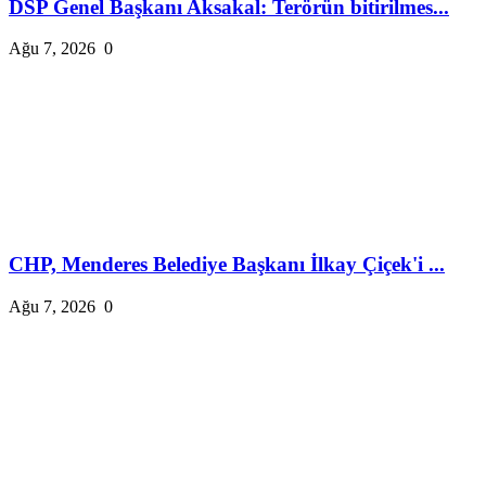
DSP Genel Başkanı Aksakal: Terörün bitirilmes...
Ağu 7, 2026
0
CHP, Menderes Belediye Başkanı İlkay Çiçek'i ...
Ağu 7, 2026
0