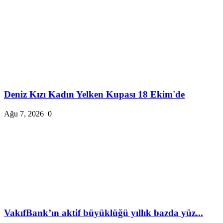
Deniz Kızı Kadın Yelken Kupası 18 Ekim'de
Ağu 7, 2026
0
VakıfBank’ın aktif büyüklüğü yıllık bazda yüz...