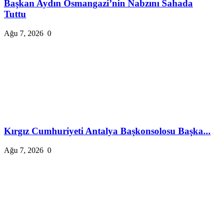
Başkan Aydın Osmangazi’nin Nabzını Sahada
Tuttu
Ağu 7, 2026
0
Kırgız Cumhuriyeti Antalya Başkonsolosu Başka...
Ağu 7, 2026
0