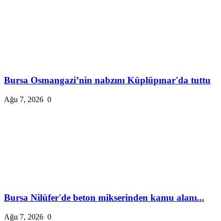
Bursa Osmangazi’nin nabzını Küplüpınar'da tuttu
Ağu 7, 2026
0
Bursa Nilüfer'de beton mikserinden kamu alanı...
Ağu 7, 2026
0