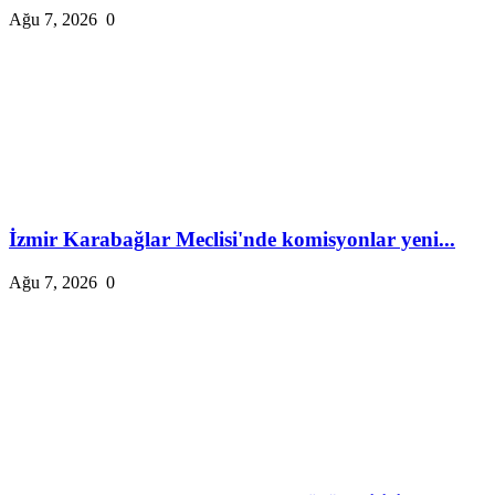
Ağu 7, 2026
0
İzmir Karabağlar Meclisi'nde komisyonlar yeni...
Ağu 7, 2026
0