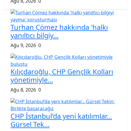
Ağu 8, 2026
0
Turhan Çömez hakkında 'halkı
yanıltıcı bilgiy...
Ağu 9, 2026
0
Kılıçdaroğlu, CHP Gençlik Kolları
yönetimiyle...
Ağu 8, 2026
0
CHP İstanbul’da yeni katılımlar...
Gürsel Tek...