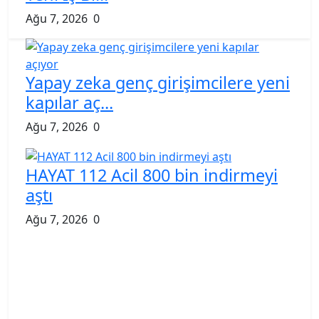
Ağu 7, 2026
0
Yapay zeka genç girişimcilere yeni
kapılar aç...
Ağu 7, 2026
0
HAYAT 112 Acil 800 bin indirmeyi
aştı
Ağu 7, 2026
0
“Kocaeli Müze” yeni web sitesiyle
yayında
Ağu 7, 2026
0