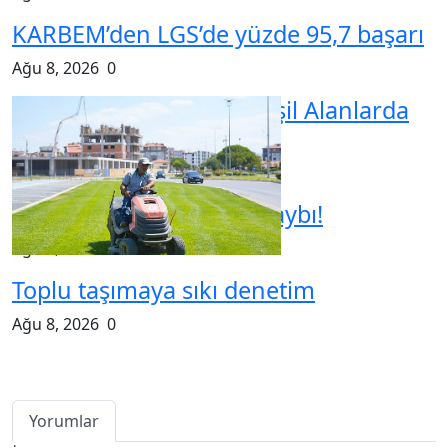
Yorum
Gönderi Yorum
Takip Et
Facebook
Reklam
Hava Durumu