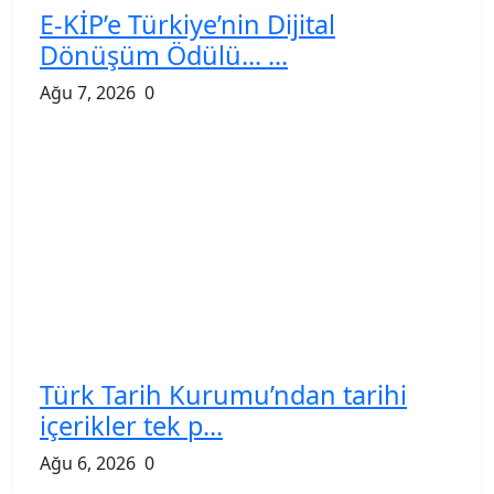
Bursa
Siyaset
İletişim
Spor
Künye
Magazin
Gizlilik Politikası
Çerez Politikası
Kullanım Şartnamesi
Veri Politikası
Teknoloji