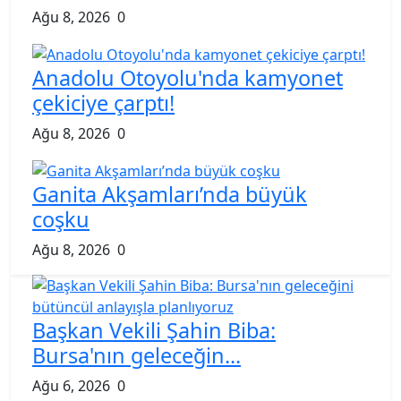
Ağu 8, 2026
0
Anadolu Otoyolu'nda kamyonet
çekiciye çarptı!
Ağu 8, 2026
0
Ganita Akşamları’nda büyük
coşku
Ağu 8, 2026
0
Başkan Vekili Şahin Biba:
Bursa'nın geleceğin...
Ağu 6, 2026
0