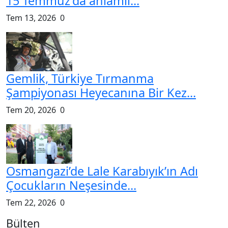
Abone Ol
© 2026 - GHA | All rights reserved. / Tüm hakları saklıdır.