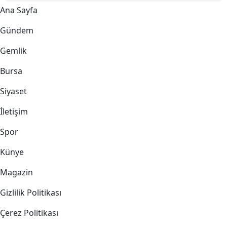
Ana Sayfa
Gündem
Konak’ın yeni hizmet binasında sona yaklaşıldı
Gündem
Konak’ın yeni hizmet binasında
sona yaklaşıldı
Tem 9, 2026 - 10:58
0