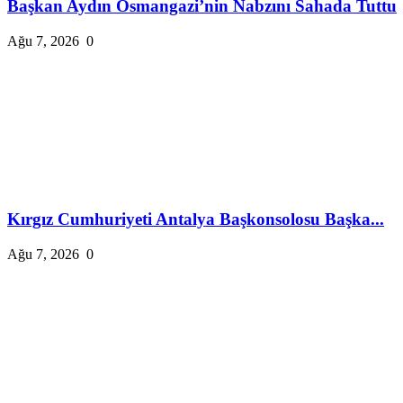
Başkan Aydın Osmangazi’nin Nabzını Sahada Tuttu
Ağu 7, 2026
0
Kırgız Cumhuriyeti Antalya Başkonsolosu Başka...
Ağu 7, 2026
0