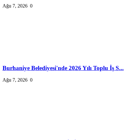
Ağu 7, 2026
0
Burhaniye Belediyesi'nde 2026 Yılı Toplu İş S...
Ağu 7, 2026
0