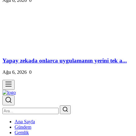
Ağu 6, 2026
0
Yapay zekada onlarca uygulamanın yerini tek a...
Ağu 6, 2026
0
Ana Sayfa
Gündem
Gemlik