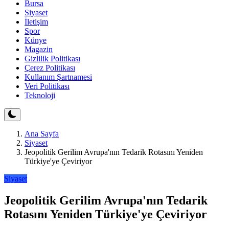
Bursa
Siyaset
İletişim
Spor
Künye
Magazin
Gizlilik Politikası
Çerez Politikası
Kullanım Şartnamesi
Veri Politikası
Teknoloji
Ana Sayfa
Siyaset
Jeopolitik Gerilim Avrupa'nın Tedarik Rotasını Yeniden
Türkiye'ye Çeviriyor
Siyaset
Jeopolitik Gerilim Avrupa'nın Tedarik
Rotasını Yeniden Türkiye'ye Çeviriyor