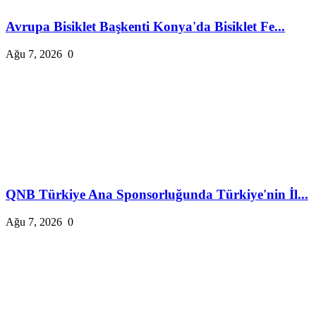
Avrupa Bisiklet Başkenti Konya'da Bisiklet Fe...
Ağu 7, 2026
0
QNB Türkiye Ana Sponsorluğunda Türkiye'nin İl...
Ağu 7, 2026
0