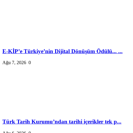
E-KİP’e Türkiye’nin Dijital Dönüşüm Ödülü... ...
Ağu 7, 2026
0
Türk Tarih Kurumu’ndan tarihi içerikler tek p...