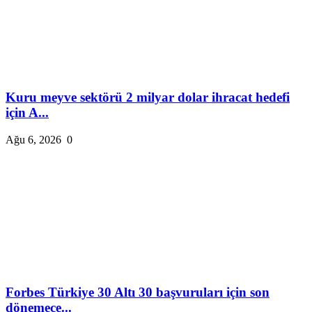
Kuru meyve sektörü 2 milyar dolar ihracat hedefi
için A...
Ağu 6, 2026
0
Forbes Türkiye 30 Altı 30 başvuruları için son
dönemece...