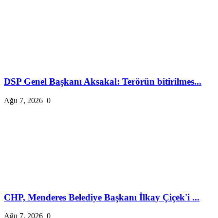
DSP Genel Başkanı Aksakal: Terörün bitirilmes...
Ağu 7, 2026
0
CHP, Menderes Belediye Başkanı İlkay Çiçek'i ...
Ağu 7, 2026
0