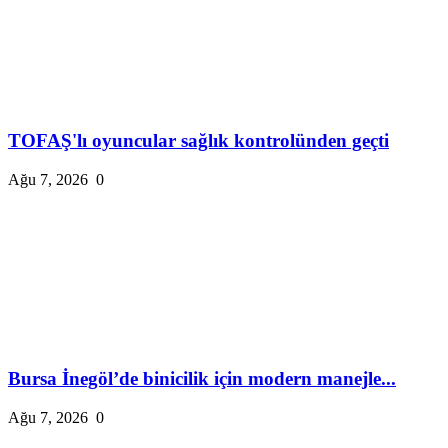
TOFAŞ'lı oyuncular sağlık kontrolünden geçti
Ağu 7, 2026
0
Bursa İnegöl’de binicilik için modern manejle...
Ağu 7, 2026
0