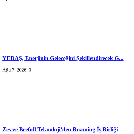
YEDAŞ, Enerjinin Geleceğini Şekillendirecek G...
Ağu 7, 2026
0
Zes ve Beefull Teknoloji’den Roaming İş Birliği