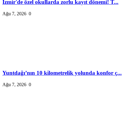
İzmir'de özel okullarda zorlu kayıt dönemi! T...
Ağu 7, 2026
0
Yuntdağı’nın 10 kilometrelik yolunda konfor ç...
Ağu 7, 2026
0