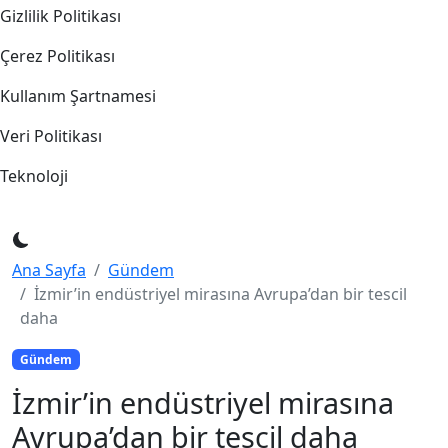
Gizlilik Politikası
Çerez Politikası
Kullanım Şartnamesi
Veri Politikası
Teknoloji
Ana Sayfa
Gündem
İzmir’in endüstriyel mirasına Avrupa’dan bir tescil
daha
Gündem
İzmir’in endüstriyel mirasına
Avrupa’dan bir tescil daha