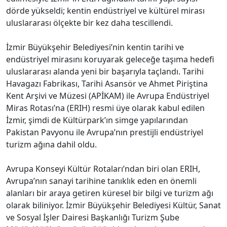
dörde yükseldi; kentin endüstriyel ve kültürel mirası
uluslararası ölçekte bir kez daha tescillendi.
İzmir Büyükşehir Belediyesi’nin kentin tarihi ve
endüstriyel mirasını koruyarak geleceğe taşıma hedefi
uluslararası alanda yeni bir başarıyla taçlandı. Tarihi
Havagazı Fabrikası, Tarihi Asansör ve Ahmet Piriştina
Kent Arşivi ve Müzesi (APİKAM) ile Avrupa Endüstriyel
Miras Rotası’na (ERIH) resmi üye olarak kabul edilen
İzmir, şimdi de Kültürpark’ın simge yapılarından
Pakistan Pavyonu ile Avrupa’nın prestijli endüstriyel
turizm ağına dahil oldu.
Avrupa Konseyi Kültür Rotaları’ndan biri olan ERIH,
Avrupa’nın sanayi tarihine tanıklık eden en önemli
alanları bir araya getiren küresel bir bilgi ve turizm ağı
olarak biliniyor. İzmir Büyükşehir Belediyesi Kültür, Sanat
ve Sosyal İşler Dairesi Başkanlığı Turizm Şube