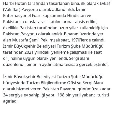
Harbi Hotan tarafından tasarlanan bina, ilk olarak Evkaf
(Vakıflar) Pavyonu olarak adlandırıldı. İzmir
Enternasyonel Fuarı kapsamında Hindistan ve
Pakistan’ın uluslararası katılımlarına tahsis edildi;
özellikle Pakistan tarafından uzun yıllar kullanıldığı için
Pakistan Pavyonu olarak anıldı. Binanın üzerinde yer
alan Mustafa Şem’i Pek imzalı saat, 1970’lerde çalındı.
İzmir Büyükşehir Belediyesi Turizm Şube Müdürlüğü
tarafından 2021 yılındaki yenileme çalışması ile saat
orijinaline uygun olarak yenilendi. Sergi alanı
düzenlendi, binanın aydınlatma tesisatı gerçekleştirildi.
İzmir Büyükşehir Belediyesi Turizm Şube Müdürlüğü
bünyesinde Turizm Bilgilendirme Ofisi ve Sergi Alanı
olarak hizmet veren Pakistan Pavyonu günümüze kadar
34 sergiye ev sahipliği yaptı, 198 bin yerli yabancı turisti
ağırladı.