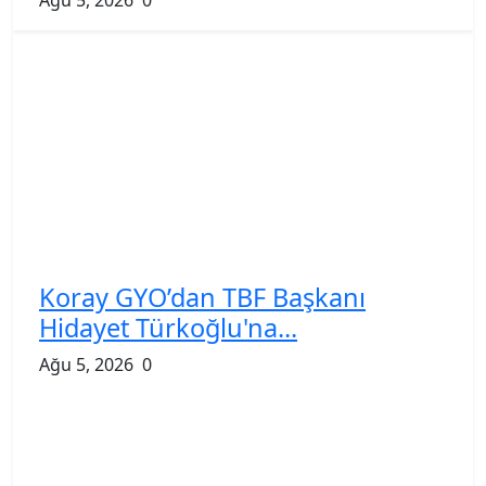
Koray GYO’dan TBF Başkanı
Hidayet Türkoğlu'na...
Ağu 5, 2026
0