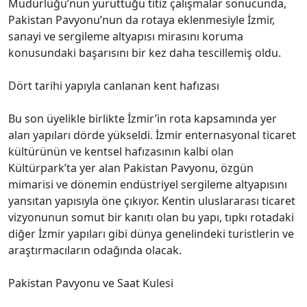
Müdürlüğü’nün yürüttüğü titiz çalışmalar sonucunda,
Pakistan Pavyonu’nun da rotaya eklenmesiyle İzmir,
sanayi ve sergileme altyapısı mirasını koruma
konusundaki başarısını bir kez daha tescillemiş oldu.
Dört tarihi yapıyla canlanan kent hafızası
Bu son üyelikle birlikte İzmir’in rota kapsamında yer
alan yapıları dörde yükseldi. İzmir enternasyonal ticaret
kültürünün ve kentsel hafızasının kalbi olan
Kültürpark’ta yer alan Pakistan Pavyonu, özgün
mimarisi ve dönemin endüstriyel sergileme altyapısını
yansıtan yapısıyla öne çıkıyor. Kentin uluslararası ticaret
vizyonunun somut bir kanıtı olan bu yapı, tıpkı rotadaki
diğer İzmir yapıları gibi dünya genelindeki turistlerin ve
araştırmacıların odağında olacak.
Pakistan Pavyonu ve Saat Kulesi