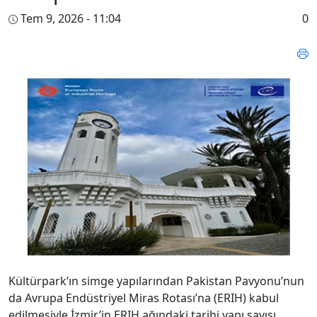
Tem 9, 2026 - 11:04
0
Kültürpark’ın simge yapılarından Pakistan Pavyonu’nun
da Avrupa Endüstriyel Miras Rotası’na (ERIH) kabul
edilmesiyle İzmir’in ERIH ağındaki tarihi yapı sayısı