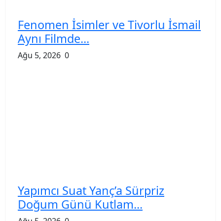
Fenomen İsimler ve Tivorlu İsmail
Aynı Filmde...
Ağu 5, 2026
0
Yapımcı Suat Yanç’a Sürpriz
Doğum Günü Kutlam...
Ağu 5, 2026
0