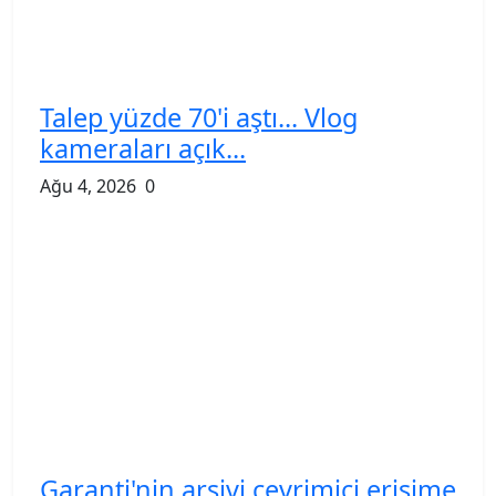
Talep yüzde 70'i aştı... Vlog
kameraları açık...
Ağu 4, 2026
0
Garanti'nin arşivi çevrimiçi erişime