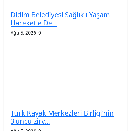
Didim Belediyesi Sağlıklı Yaşamı
Hareketle De...
Ağu 5, 2026
0
Türk Kayak Merkezleri Birliği'nin
3'üncü zirv...
Ağu 5, 2026
0