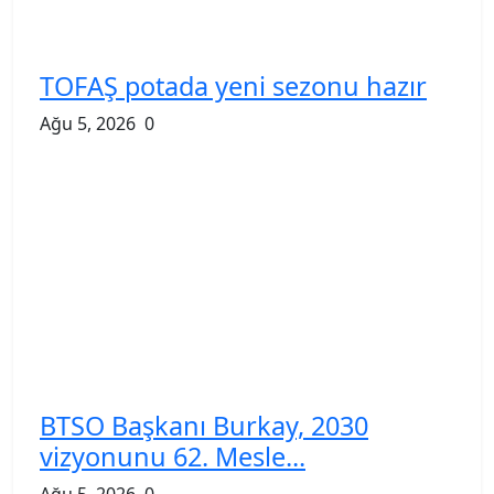
TOFAŞ potada yeni sezonu hazır
Ağu 5, 2026
0
BTSO Başkanı Burkay, 2030
vizyonunu 62. Mesle...
Ağu 5, 2026
0