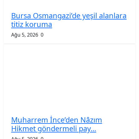
Bursa Osmangazi’de yeşil alanlara
titiz koruma
Ağu 5, 2026
0
Muharrem İnce’den Nâzım
Hikmet göndermeli pay...
Ağu 5, 2026
0