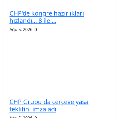
CHP'de kongre hazırlıkları
hızlandı... 8 ile ...
Ağu 5, 2026
0
CHP Grubu da çerçeve yasa
teklifini imzaladı
Ağu 5, 2026
0