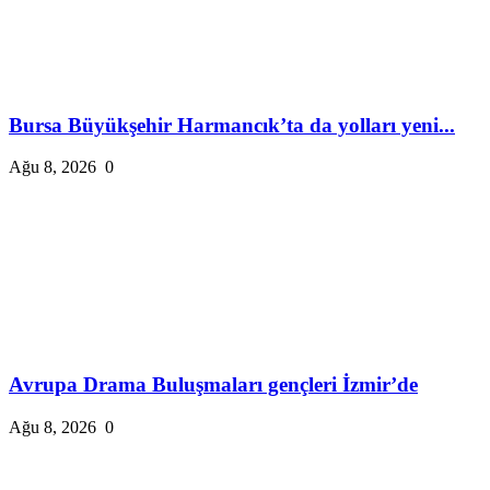
Bursa Büyükşehir Harmancık’ta da yolları yeni...
Ağu 8, 2026
0
Avrupa Drama Buluşmaları gençleri İzmir’de
Ağu 8, 2026
0