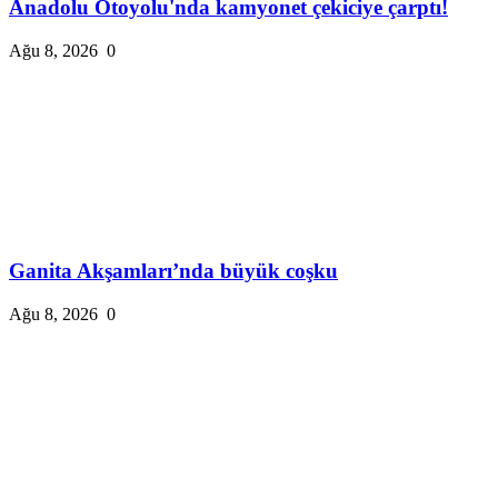
Anadolu Otoyolu'nda kamyonet çekiciye çarptı!
Ağu 8, 2026
0
Ganita Akşamları’nda büyük coşku
Ağu 8, 2026
0