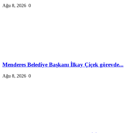
Ağu 8, 2026
0
Menderes Belediye Başkanı İlkay Çiçek görevde...
Ağu 8, 2026
0