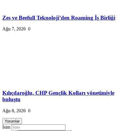
Zes ve Beefull Teknoloji’den Roaming İş Birliği
Ağu 7, 2026
0
Kılıçdaroğlu, CHP Gençlik Kolları yönetimiyle
buluştu
Ağu 8, 2026
0
Yorumlar
İsim