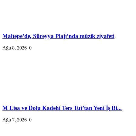
Maltepe’de, Süreyya Plajı’nda müzik ziyafeti
Ağu 8, 2026
0
M Lisa ve Dolu Kadehi Ters Tut’tan Yeni İş Bi...
Ağu 7, 2026
0