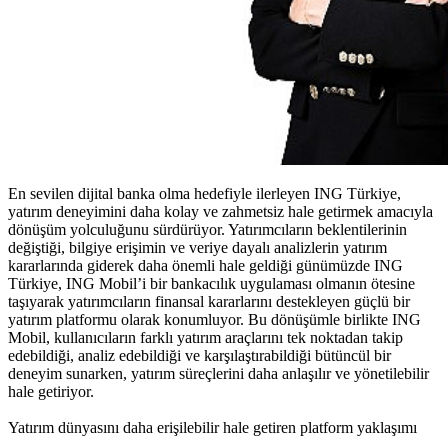
En sevilen dijital banka olma hedefiyle ilerleyen ING Türkiye,
yatırım deneyimini daha kolay ve zahmetsiz hale getirmek amacıyla
dönüşüm yolculuğunu sürdürüyor. Yatırımcıların beklentilerinin
değiştiği, bilgiye erişimin ve veriye dayalı analizlerin yatırım
kararlarında giderek daha önemli hale geldiği günümüzde ING
Türkiye, ING Mobil’i bir bankacılık uygulaması olmanın ötesine
taşıyarak yatırımcıların finansal kararlarını destekleyen güçlü bir
yatırım platformu olarak konumluyor. Bu dönüşümle birlikte ING
Mobil, kullanıcıların farklı yatırım araçlarını tek noktadan takip
edebildiği, analiz edebildiği ve karşılaştırabildiği bütüncül bir
deneyim sunarken, yatırım süreçlerini daha anlaşılır ve yönetilebilir
hale getiriyor.
Yatırım dünyasını daha erişilebilir hale getiren platform yaklaşımı