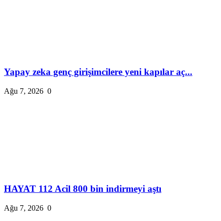
Yapay zeka genç girişimcilere yeni kapılar aç...
Ağu 7, 2026
0
HAYAT 112 Acil 800 bin indirmeyi aştı
Ağu 7, 2026
0