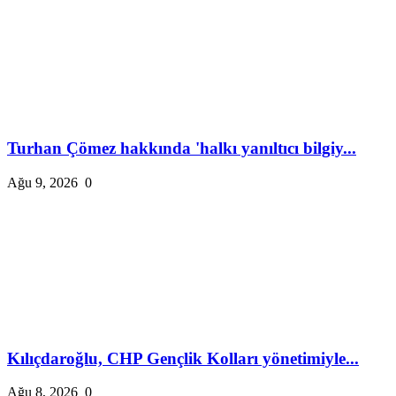
Turhan Çömez hakkında 'halkı yanıltıcı bilgiy...
Ağu 9, 2026
0
Kılıçdaroğlu, CHP Gençlik Kolları yönetimiyle...
Ağu 8, 2026
0