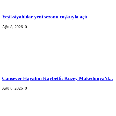
Yeşil-siyahlılar yeni sezonu coşkuyla açtı
Ağu 8, 2026
0
Cansever Hayatını Kaybetti: Kuzey Makedonya’d...
Ağu 8, 2026
0