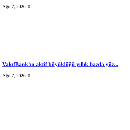
Ağu 7, 2026
0
VakıfBank’ın aktif büyüklüğü yıllık bazda yüz...
Ağu 7, 2026
0