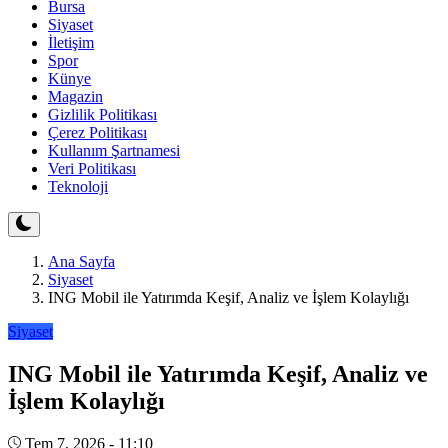
Bursa
Siyaset
İletişim
Spor
Künye
Magazin
Gizlilik Politikası
Çerez Politikası
Kullanım Şartnamesi
Veri Politikası
Teknoloji
Ana Sayfa
Siyaset
ING Mobil ile Yatırımda Keşif, Analiz ve İşlem Kolaylığı
Siyaset
ING Mobil ile Yatırımda Keşif, Analiz ve
İşlem Kolaylığı
Tem 7, 2026 - 11:10