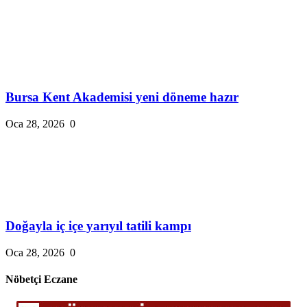
Bursa Kent Akademisi yeni döneme hazır
Oca 28, 2026
0
Doğayla iç içe yarıyıl tatili kampı
Oca 28, 2026
0
Nöbetçi Eczane