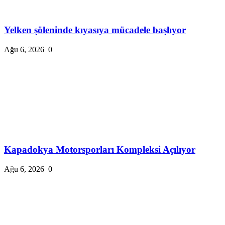
Yelken şöleninde kıyasıya mücadele başlıyor
Ağu 6, 2026
0
Kapadokya Motorsporları Kompleksi Açılıyor
Ağu 6, 2026
0