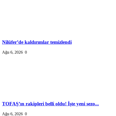
Nilüfer’de kaldırımlar temizlendi
Ağu 6, 2026
0
TOFAŞ’ın rakipleri belli oldu! İşte yeni sezo...
Ağu 6, 2026
0