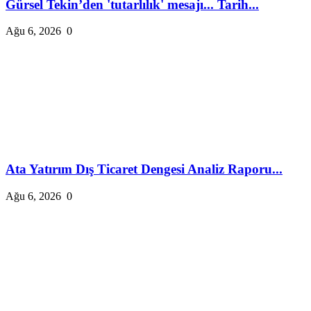
Gürsel Tekin’den 'tutarlılık' mesajı... Tarih...
Ağu 6, 2026
0
Ata Yatırım Dış Ticaret Dengesi Analiz Raporu...
Ağu 6, 2026
0