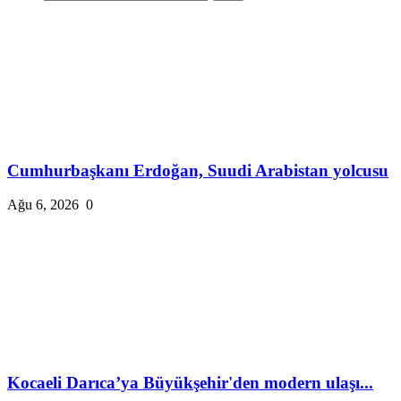
Cumhurbaşkanı Erdoğan, Suudi Arabistan yolcusu
Ağu 6, 2026
0
Kocaeli Darıca’ya Büyükşehir'den modern ulaşı...