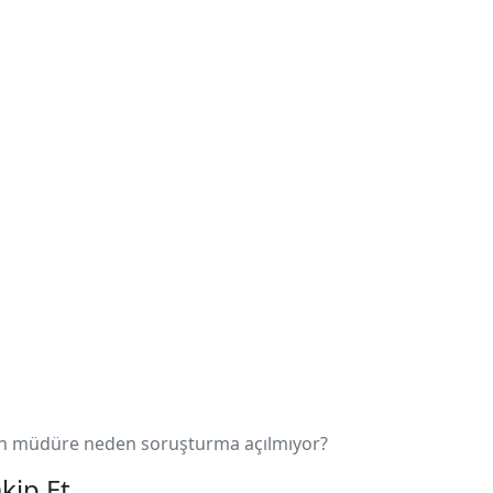
yen müdüre neden soruşturma açılmıyor?
kip Et