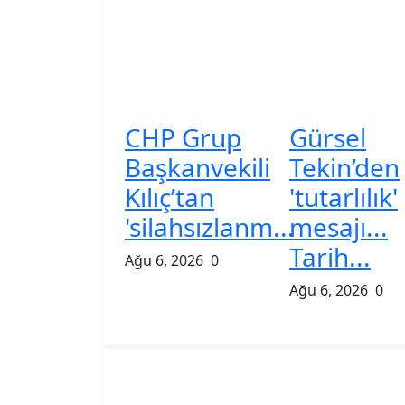
CHP Grup
Gürsel
Başkanvekili
Tekin’den
Kılıç’tan
'tutarlılık'
'silahsızlanm...
mesajı...
Tarih...
Ağu 6, 2026
0
Ağu 6, 2026
0