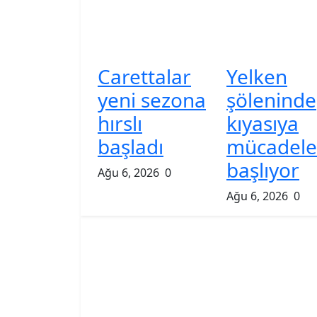
Carettalar
Yelken
yeni sezona
şöleninde
hırslı
kıyasıya
başladı
mücadele
başlıyor
Ağu 6, 2026
0
Ağu 6, 2026
0