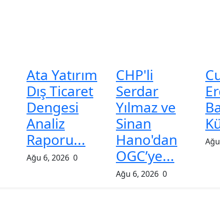
Ata Yatırım
CHP'li
C
Dış Ticaret
Serdar
Er
Dengesi
Yılmaz ve
Ba
Analiz
Sinan
Kü
Raporu...
Hano'dan
Ağu
OGC’ye...
Ağu 6, 2026
0
Ağu 6, 2026
0