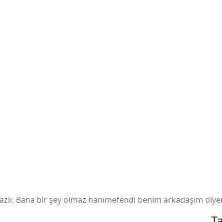
bazlı: Bana bir şey olmaz hanımefendi benim arkadaşım di
Ta