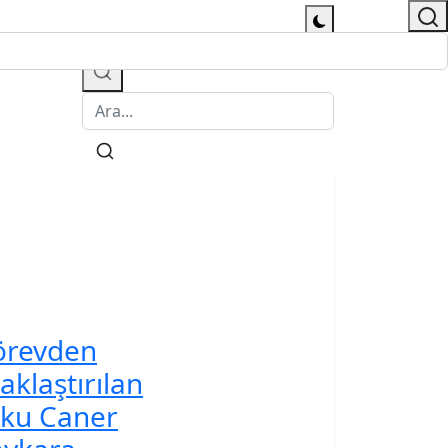
örevden
aklaştırılan
ku Caner