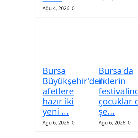
Ağu 4, 2026
0
Bursa
Bursa'da
Büyükşehir'den
ilklerin
afetlere
festivalin
hazır iki
çocuklar 
yeni ...
şe...
Ağu 6, 2026
0
Ağu 6, 2026
0