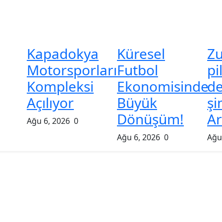
Kapadokya
Küresel
Z
Motorsporları
Futbol
pi
Kompleksi
Ekonomisinde
de
Açılıyor
Büyük
şi
Dönüşüm!
Ar
Ağu 6, 2026
0
Ağu 6, 2026
0
Ağu