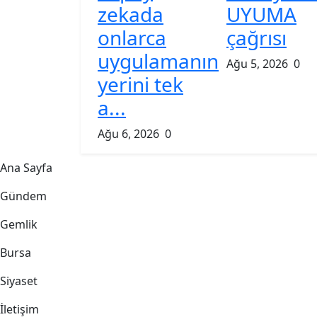
zekada
UYUMA
onlarca
çağrısı
uygulamanın
Ağu 5, 2026
0
yerini tek
a...
Ağu 6, 2026
0
Ana Sayfa
Gündem
Gemlik
Bursa
Siyaset
İletişim