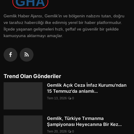
Gemlik Haber Ajansı, Gemlik’in ve bölgenin nabzını tutan, doğru
ve tarafsız haberciliği ilke edinmiş yerel bir haber platformudur.
İlçede yaşanan gelişmeleri hızlı, şeffaf ve güvenilir bir şekilde
kamuoyuna aktarmayı amaçlar.
Trend Olan Gönderiler
Gemlik Açık Ceza İnfaz Kurumu'ndan
15 Temmuz'da anlamlı...
Tem 13, 2026
0
Gemlik, Türkiye Tırmanma
Şampiyonası Heyecanına Bir Kez...
Tem 20, 2026
0