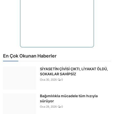
En Çok Okunan Haberler
SİYASETİN ÇİVİSİ ÇIKTI, LİYAKAT ÖLDÜ,
SOKAKLAR SAHİPSİZ
Oca 30, 2026
0
Bağımlılıkla mücadele tüm hızıyla
sürüyor
Oca 28, 2026
0