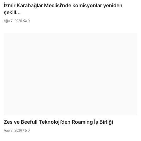
İzmir Karabağlar Meclisi'nde komisyonlar yeniden
şekill...
Ağu 7, 2026
0
Zes ve Beefull Teknoloji’den Roaming İş Birliği
Ağu 7, 2026
0