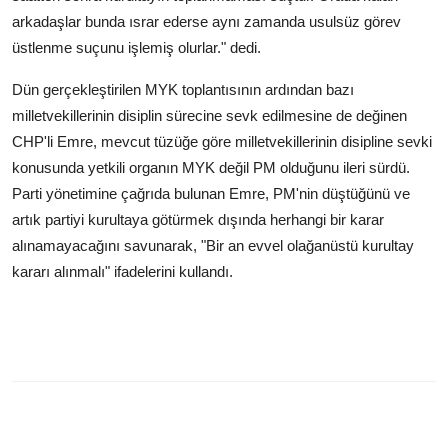
arkadaşlar bunda ısrar ederse aynı zamanda usulsüz görev
üstlenme suçunu işlemiş olurlar." dedi.
Dün gerçekleştirilen MYK toplantısının ardından bazı
milletvekillerinin disiplin sürecine sevk edilmesine de değinen
CHP'li Emre, mevcut tüzüğe göre milletvekillerinin disipline sevki
konusunda yetkili organın MYK değil PM olduğunu ileri sürdü.
Parti yönetimine çağrıda bulunan Emre, PM'nin düştüğünü ve
artık partiyi kurultaya götürmek dışında herhangi bir karar
alınamayacağını savunarak, "Bir an evvel olağanüstü kurultay
kararı alınmalı" ifadelerini kullandı.