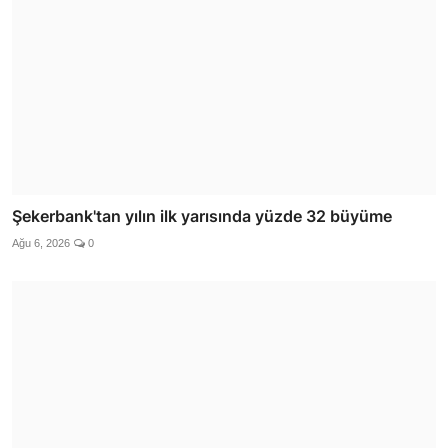
Şekerbank'tan yılın ilk yarısında yüzde 32 büyüme
Ağu 6, 2026
0