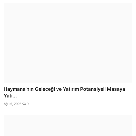
Haymana'nın Geleceği ve Yatırım Potansiyeli Masaya
Yatı...
Ağu 6, 2026
0