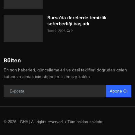
Bursa’da derelerde temizlik
seferberliği başladı
Tem 9, 2026
0
Bülten
En son haberleri, güncellemeleri ve özel teklifleri doğrudan gelen
kutunuza almak için aboneler listemize katılın
Abone Ol
© 2026 - GHA | All rights reserved. / Tüm hakları saklıdır.