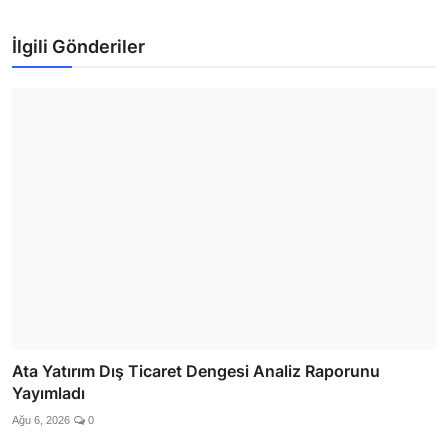
İlgili Gönderiler
Ata Yatırım Dış Ticaret Dengesi Analiz Raporunu
Yayımladı
Ağu 6, 2026
0