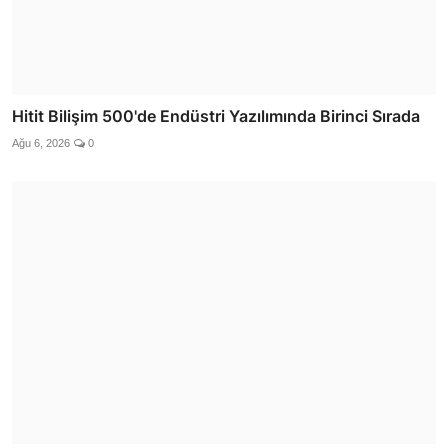
Hitit Bilişim 500'de Endüstri Yazılımında Birinci Sırada
Ağu 6, 2026
0