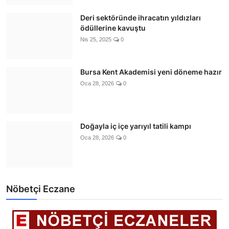
Deri sektöründe ihracatın yıldızları
ödüllerine kavuştu
Nis 25, 2025
0
Bursa Kent Akademisi yeni döneme hazır
Oca 28, 2026
0
Doğayla iç içe yarıyıl tatili kampı
Oca 28, 2026
0
Nöbetçi Eczane