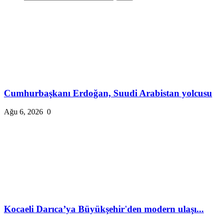
Cumhurbaşkanı Erdoğan, Suudi Arabistan yolcusu
Ağu 6, 2026
0
Kocaeli Darıca’ya Büyükşehir'den modern ulaşı...