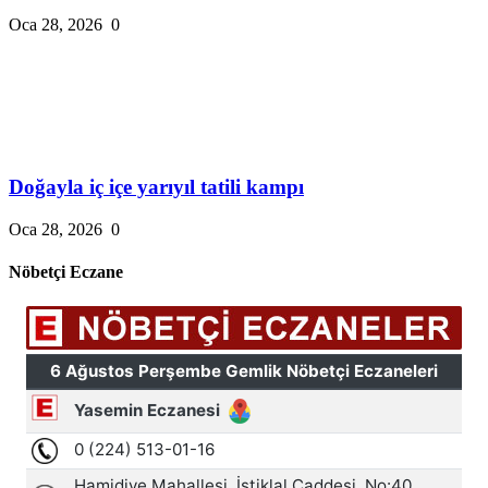
Oca 28, 2026
0
Doğayla iç içe yarıyıl tatili kampı
Oca 28, 2026
0
Nöbetçi Eczane