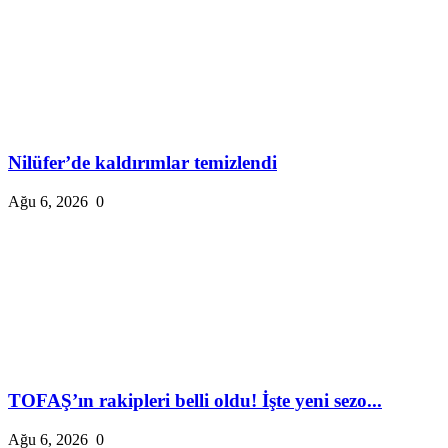
Nilüfer’de kaldırımlar temizlendi
Ağu 6, 2026
0
TOFAŞ’ın rakipleri belli oldu! İşte yeni sezo...
Ağu 6, 2026
0