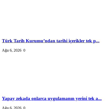
Türk Tarih Kurumu’ndan tarihi içerikler tek p...
Ağu 6, 2026
0
Yapay zekada onlarca uygulamanın yerini tek a...
Ağu 6, 2026
0