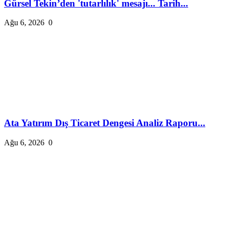
Gürsel Tekin’den 'tutarlılık' mesajı... Tarih...
Ağu 6, 2026
0
Ata Yatırım Dış Ticaret Dengesi Analiz Raporu...
Ağu 6, 2026
0