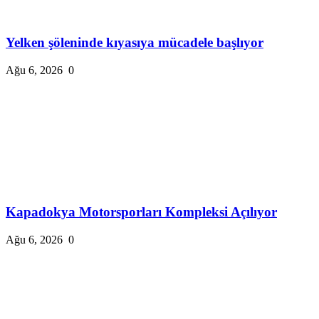
Yelken şöleninde kıyasıya mücadele başlıyor
Ağu 6, 2026
0
Kapadokya Motorsporları Kompleksi Açılıyor
Ağu 6, 2026
0