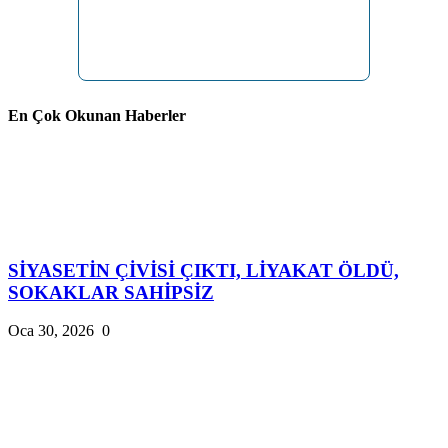
En Çok Okunan Haberler
SİYASETİN ÇİVİSİ ÇIKTI, LİYAKAT ÖLDÜ,
SOKAKLAR SAHİPSİZ
Oca 30, 2026
0