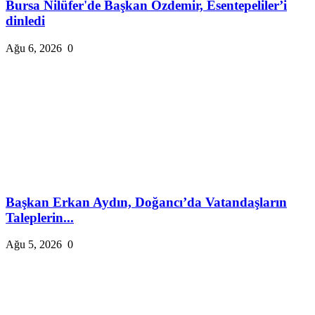
Bursa Nilüfer'de Başkan Özdemir, Esentepeliler’i
dinledi
Ağu 6, 2026
0
Başkan Erkan Aydın, Doğancı’da Vatandaşların
Taleplerin...
Ağu 5, 2026
0