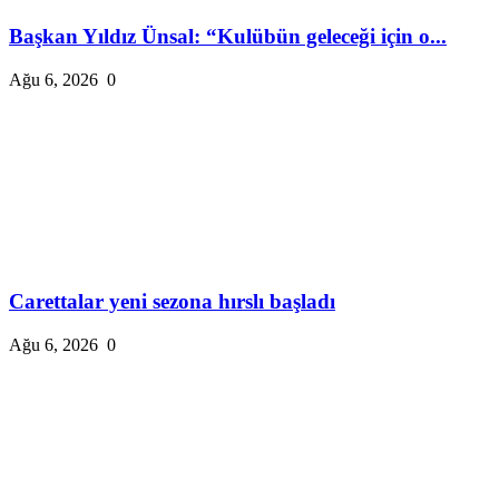
Başkan Yıldız Ünsal: “Kulübün geleceği için o...
Ağu 6, 2026
0
Carettalar yeni sezona hırslı başladı
Ağu 6, 2026
0