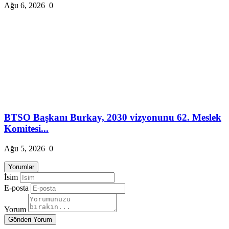
Ağu 6, 2026
0
BTSO Başkanı Burkay, 2030 vizyonunu 62. Meslek
Komitesi...
Ağu 5, 2026
0
Yorumlar
İsim
E-posta
Yorum
Gönderi Yorum