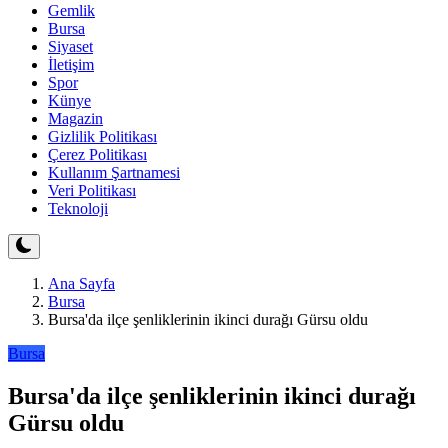
Gemlik
Bursa
Siyaset
İletişim
Spor
Künye
Magazin
Gizlilik Politikası
Çerez Politikası
Kullanım Şartnamesi
Veri Politikası
Teknoloji
Ana Sayfa
Bursa
Bursa'da ilçe şenliklerinin ikinci durağı Gürsu oldu
Bursa
Bursa'da ilçe şenliklerinin ikinci durağı
Gürsu oldu