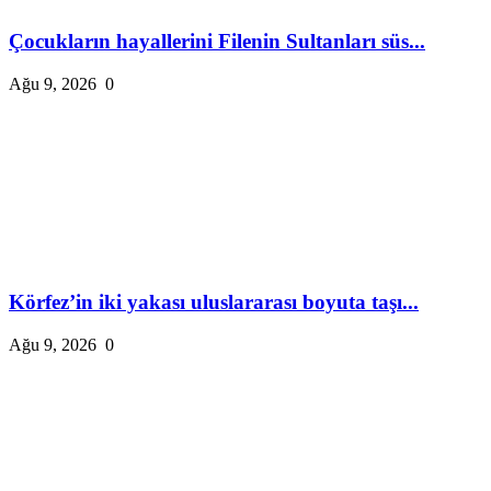
Çocukların hayallerini Filenin Sultanları süs...
Ağu 9, 2026
0
Körfez’in iki yakası uluslararası boyuta taşı...
Ağu 9, 2026
0