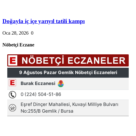
Doğayla iç içe yarıyıl tatili kampı
Oca 28, 2026
0
Nöbetçi Eczane