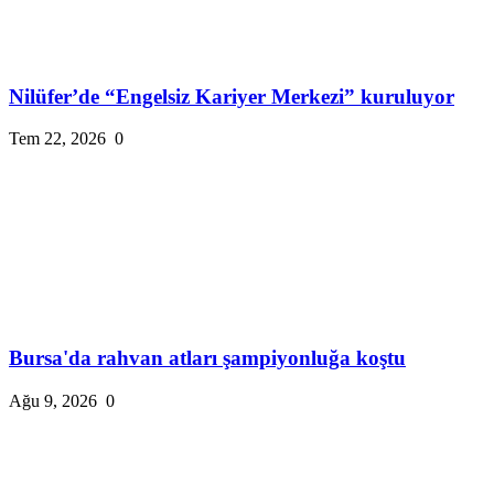
Nilüfer’de “Engelsiz Kariyer Merkezi” kuruluyor
Tem 22, 2026
0
Bursa'da rahvan atları şampiyonluğa koştu
Ağu 9, 2026
0