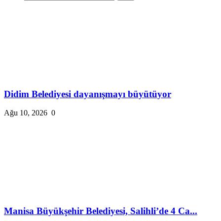
Didim Belediyesi dayanışmayı büyütüyor
Ağu 10, 2026
0
Manisa Büyükşehir Belediyesi, Salihli’de 4 Ca...