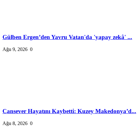
Gülben Ergen’den Yavru Vatan'da 'yapay zekâ' ...
Ağu 9, 2026
0
Cansever Hayatını Kaybetti: Kuzey Makedonya’d...
Ağu 8, 2026
0