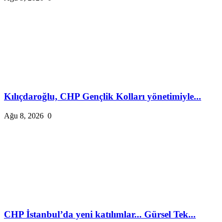
Kılıçdaroğlu, CHP Gençlik Kolları yönetimiyle...
Ağu 8, 2026
0
CHP İstanbul’da yeni katılımlar... Gürsel Tek...