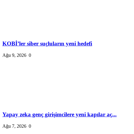
KOBİ’ler siber suçluların yeni hedefi
Ağu 9, 2026
0
Yapay zeka genç girişimcilere yeni kapılar aç...
Ağu 7, 2026
0