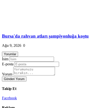
Bursa'da rahvan atları şampiyonluğa koştu
Ağu 9, 2026
0
Yorumlar
İsim
E-posta
Yorum
Gönderi Yorum
Takip Et
Facebook
Reklam