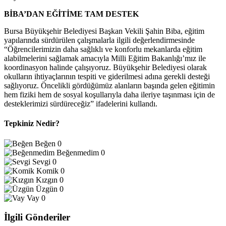
BİBA’DAN EĞİTİME TAM DESTEK
Bursa Büyükşehir Belediyesi Başkan Vekili Şahin Biba, eğitim
yapılarında sürdürülen çalışmalarla ilgili değerlendirmesinde
“Öğrencilerimizin daha sağlıklı ve konforlu mekanlarda eğitim
alabilmelerini sağlamak amacıyla Milli Eğitim Bakanlığı’mız ile
koordinasyon halinde çalışıyoruz. Büyükşehir Belediyesi olarak
okulların ihtiyaçlarının tespiti ve giderilmesi adına gerekli desteği
sağlıyoruz. Öncelikli gördüğümüz alanların başında gelen eğitimin
hem fiziki hem de sosyal koşullarıyla daha ileriye taşınması için de
desteklerimizi sürdüreceğiz” ifadelerini kullandı.
Tepkiniz Nedir?
Beğen
0
Beğenmedim
0
Sevgi
0
Komik
0
Kızgın
0
Üzgün
0
Vay
0
İlgili Gönderiler