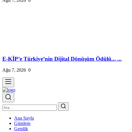
Ağu 7, 2026
0
E-KİP’e Türkiye’nin Dijital Dönüşüm Ödülü... ...
Ağu 7, 2026
0
Ana Sayfa
Gündem
Gemlik