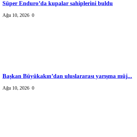
Süper Enduro’da kupalar sahiplerini buldu
Ağu 10, 2026
0
Başkan Büyükakın’dan uluslararası yarışma müj...
Ağu 10, 2026
0