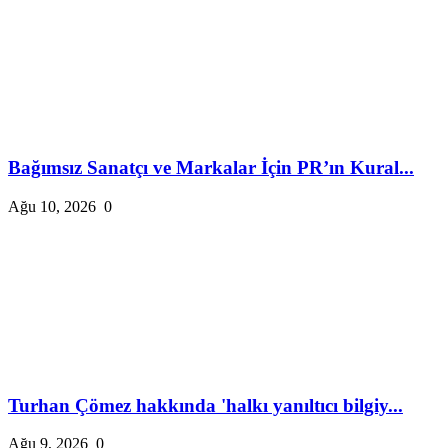
Bağımsız Sanatçı ve Markalar İçin PR’ın Kural...
Ağu 10, 2026
0
Turhan Çömez hakkında 'halkı yanıltıcı bilgiy...
Ağu 9, 2026
0