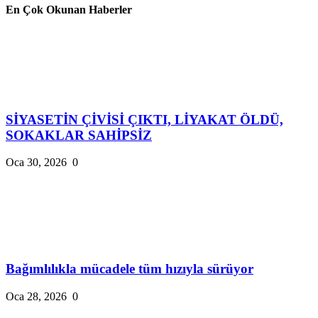
En Çok Okunan Haberler
SİYASETİN ÇİVİSİ ÇIKTI, LİYAKAT ÖLDÜ,
SOKAKLAR SAHİPSİZ
Oca 30, 2026
0
Bağımlılıkla mücadele tüm hızıyla sürüyor
Oca 28, 2026
0