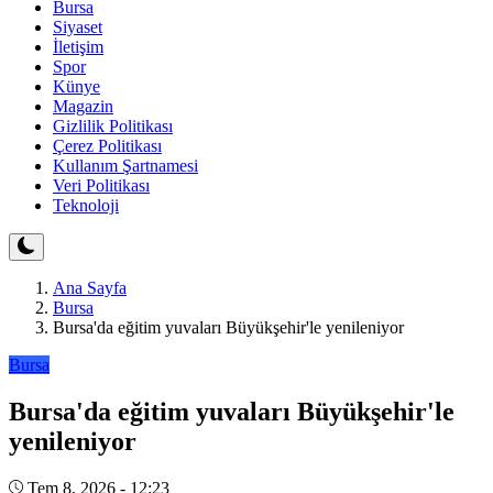
Bursa
Siyaset
İletişim
Spor
Künye
Magazin
Gizlilik Politikası
Çerez Politikası
Kullanım Şartnamesi
Veri Politikası
Teknoloji
Ana Sayfa
Bursa
Bursa'da eğitim yuvaları Büyükşehir'le yenileniyor
Bursa
Bursa'da eğitim yuvaları Büyükşehir'le
yenileniyor
Tem 8, 2026 - 12:23