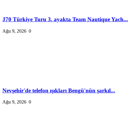
J70 Türkiye Turu 3. ayakta Team Nautique Yach...
Ağu 9, 2026
0
Nevşehir'de telefon ışıkları Bengü'nün şarkıl...
Ağu 9, 2026
0