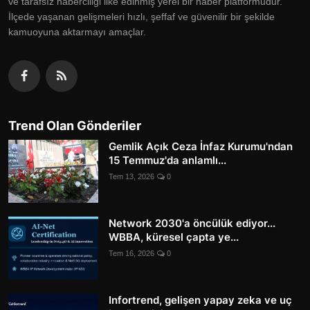
ve tarafsız haberciliği ilke edinmiş yerel bir haber platformudur.
İlçede yaşanan gelişmeleri hızlı, şeffaf ve güvenilir bir şekilde
kamuoyuna aktarmayı amaçlar.
Trend Olan Gönderiler
Gemlik Açık Ceza İnfaz Kurumu'ndan
15 Temmuz'da anlamlı...
Tem 13, 2026
0
Network 2030'a öncülük ediyor...
WBBA, küresel çapta ye...
Tem 16, 2026
0
Infortrend, gelişen yapay zeka ve uç