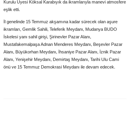
Kurulu Üyesi Köksal Karabıyık da ikramlarıyla manevi atmosfere
eşlik etti.
İl genelinde 15 Temmuz akşamına kadar sürecek olan aşure
ikramları, Gemlik Sahili, Teleferik Meydanı, Mudanya BUDO
İskelesi yanı sahil girişi, Şirinevler Pazar Alanı,
Mustafakemalpaşa Adnan Menderes Meydanı, Beşevler Pazar
Alanı, Büyükorhan Meydanı, İhsaniye Pazar Alanı, İznik Pazar
Alanı, Yenişehir Meydanı, Demirtaş Meydanı, Tarihi Ulu Cami
önü ve 15 Temmuz Demokrasi Meydanı ile devam edecek.