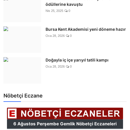
ödüllerine kavuştu
Nis 25, 2025
0
Bursa Kent Akademisi yeni döneme hazır
Oca 28, 2026
0
Doğayla iç içe yarıyıl tatili kampı
Oca 28, 2026
0
Nöbetçi Eczane