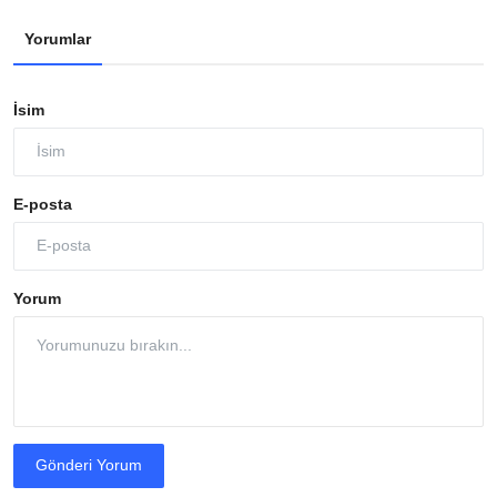
Yorumlar
İsim
E-posta
Yorum
Gönderi Yorum