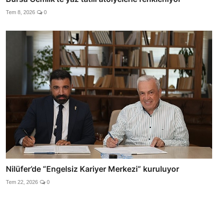
Tem 8, 2026
0
Nilüfer’de “Engelsiz Kariyer Merkezi” kuruluyor
Tem 22, 2026
0