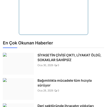
En Çok Okunan Haberler
SİYASETİN ÇİVİSİ ÇIKTI, LİYAKAT ÖLDÜ,
SOKAKLAR SAHİPSİZ
Oca 30, 2026
0
Bağımlılıkla mücadele tüm hızıyla
sürüyor
Oca 28, 2026
0
Deri sektöründe ihracatın yıldızları