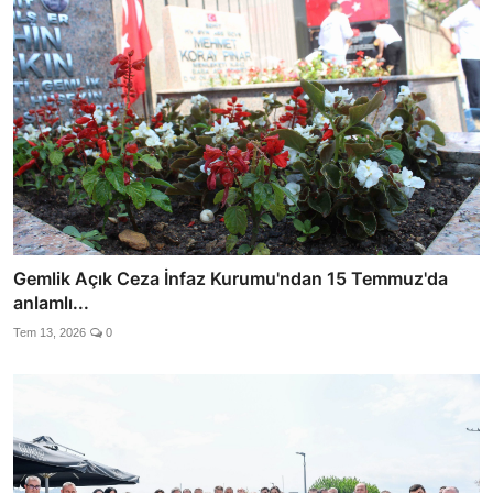
Gemlik Açık Ceza İnfaz Kurumu'ndan 15 Temmuz'da
anlamlı...
Tem 13, 2026
0