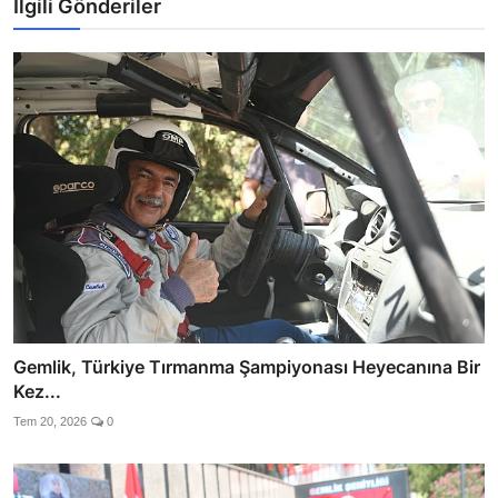
İlgili Gönderiler
Gemlik, Türkiye Tırmanma Şampiyonası Heyecanına Bir
Kez...
Tem 20, 2026
0