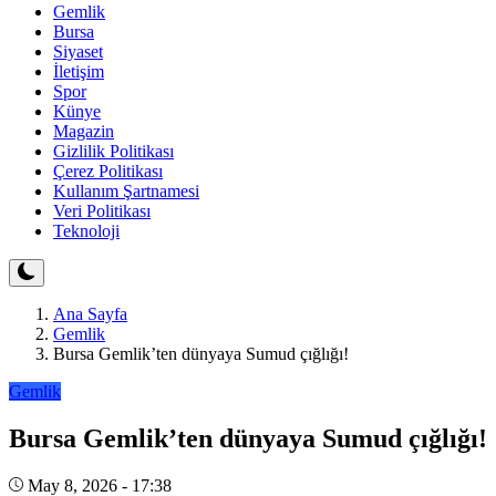
Gemlik
Bursa
Siyaset
İletişim
Spor
Künye
Magazin
Gizlilik Politikası
Çerez Politikası
Kullanım Şartnamesi
Veri Politikası
Teknoloji
Ana Sayfa
Gemlik
Bursa Gemlik’ten dünyaya Sumud çığlığı!
Gemlik
Bursa Gemlik’ten dünyaya Sumud çığlığı!
May 8, 2026 - 17:38