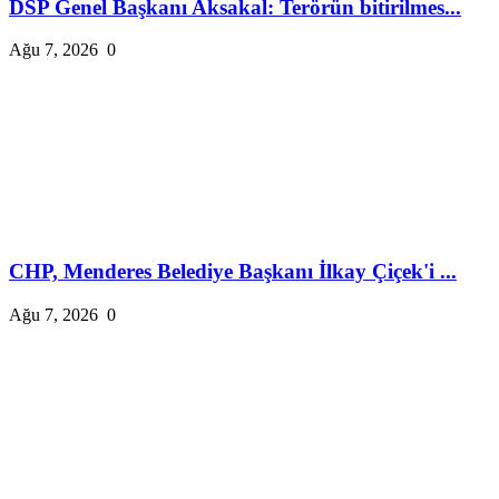
DSP Genel Başkanı Aksakal: Terörün bitirilmes...
Ağu 7, 2026
0
CHP, Menderes Belediye Başkanı İlkay Çiçek'i ...
Ağu 7, 2026
0