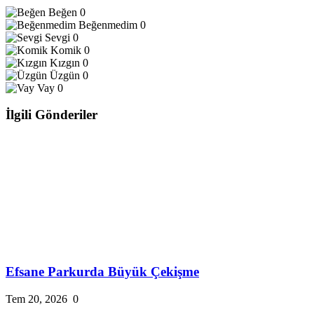
Beğen
0
Beğenmedim
0
Sevgi
0
Komik
0
Kızgın
0
Üzgün
0
Vay
0
İlgili Gönderiler
Efsane Parkurda Büyük Çekişme
Tem 20, 2026
0