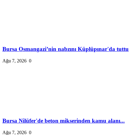
Bursa Osmangazi’nin nabzını Küplüpınar'da tuttu
Ağu 7, 2026
0
Bursa Nilüfer'de beton mikserinden kamu alanı...
Ağu 7, 2026
0