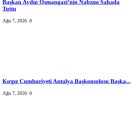
Başkan Aydın Osmangazi’nin Nabzını Sahada
Tuttu
Ağu 7, 2026
0
Kırgız Cumhuriyeti Antalya Başkonsolosu Başka...
Ağu 7, 2026
0