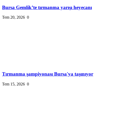
Bursa Gemlik’te tırmanma yarışı heyecanı
Tem 20, 2026
0
Tırmanma şampiyonası Bursa'ya taşınıyor
Tem 15, 2026
0