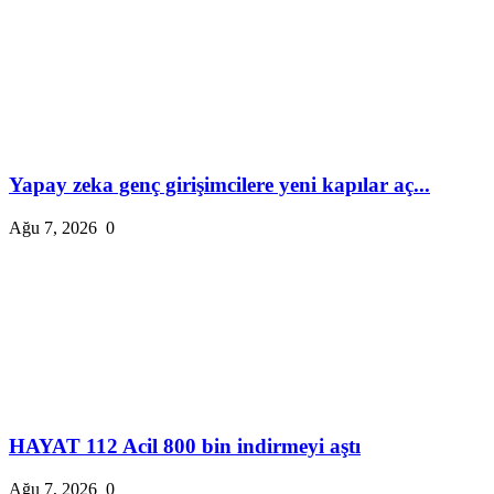
Yapay zeka genç girişimcilere yeni kapılar aç...
Ağu 7, 2026
0
HAYAT 112 Acil 800 bin indirmeyi aştı
Ağu 7, 2026
0