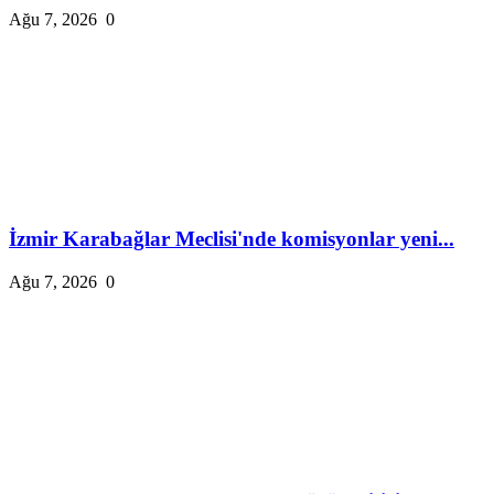
Ağu 7, 2026
0
İzmir Karabağlar Meclisi'nde komisyonlar yeni...
Ağu 7, 2026
0