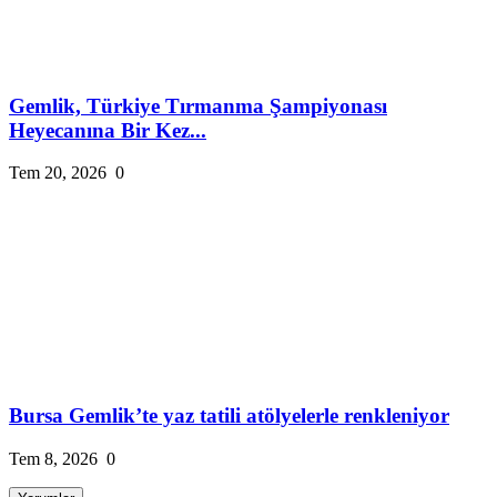
Gemlik, Türkiye Tırmanma Şampiyonası
Heyecanına Bir Kez...
Tem 20, 2026
0
Bursa Gemlik’te yaz tatili atölyelerle renkleniyor
Tem 8, 2026
0