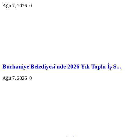
Ağu 7, 2026
0
Burhaniye Belediyesi'nde 2026 Yılı Toplu İş S...
Ağu 7, 2026
0