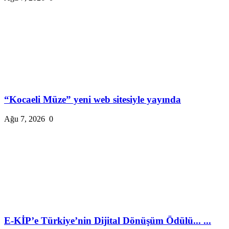
“Kocaeli Müze” yeni web sitesiyle yayında
Ağu 7, 2026
0
E-KİP’e Türkiye’nin Dijital Dönüşüm Ödülü... ...