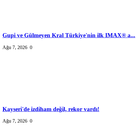
Gupi ve Gülmeyen Kral Türkiye'nin ilk IMAX® a...
Ağu 7, 2026
0
Kayseri'de izdiham değil, rekor vardı!
Ağu 7, 2026
0