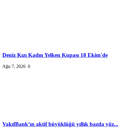
Deniz Kızı Kadın Yelken Kupası 18 Ekim'de
Ağu 7, 2026
0
VakıfBank’ın aktif büyüklüğü yıllık bazda yüz...