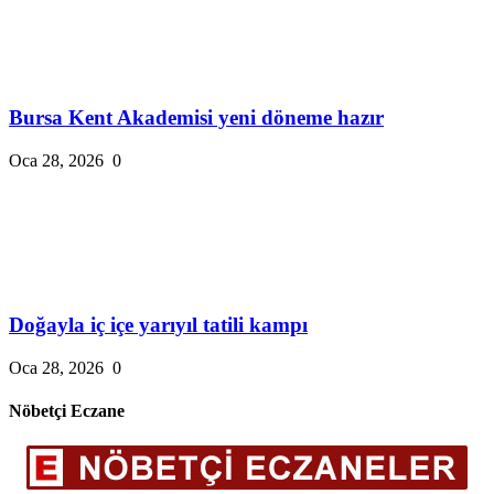
Bursa Kent Akademisi yeni döneme hazır
Oca 28, 2026
0
Doğayla iç içe yarıyıl tatili kampı
Oca 28, 2026
0
Nöbetçi Eczane