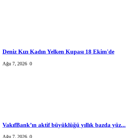
Deniz Kızı Kadın Yelken Kupası 18 Ekim'de
Ağu 7, 2026
0
VakıfBank’ın aktif büyüklüğü yıllık bazda yüz...
Ağu 7, 2026
0