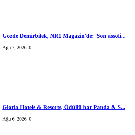
Gözde Demirbilek, NR1 Magazin'de: 'Son assoli...
Ağu 7, 2026
0
Gloria Hotels & Resorts, Ödüllü bar Panda & S...
Ağu 6, 2026
0