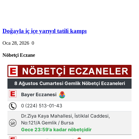
Doğayla iç içe yarıyıl tatili kampı
Oca 28, 2026
0
Nöbetçi Eczane