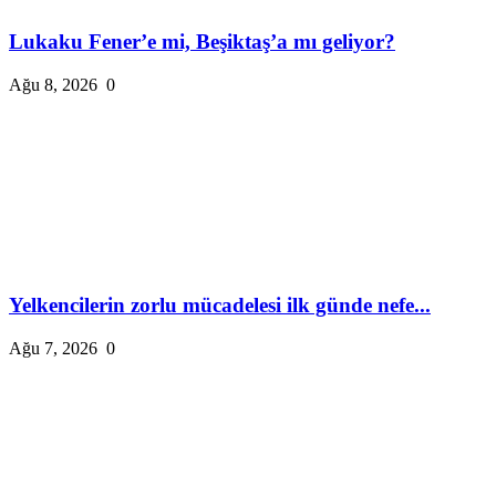
Lukaku Fener’e mi, Beşiktaş’a mı geliyor?
Ağu 8, 2026
0
Yelkencilerin zorlu mücadelesi ilk günde nefe...
Ağu 7, 2026
0