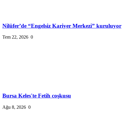
Nilüfer’de “Engelsiz Kariyer Merkezi” kuruluyor
Tem 22, 2026
0
Bursa Keles'te Fetih coşkusu
Ağu 8, 2026
0