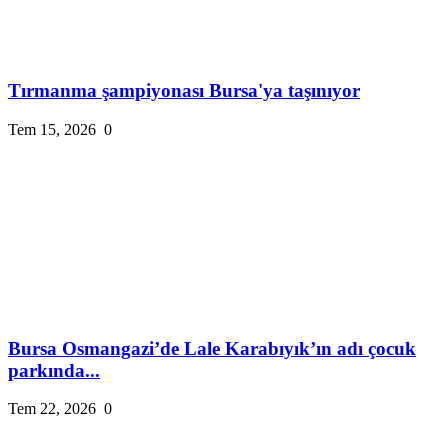
Tırmanma şampiyonası Bursa'ya taşınıyor
Tem 15, 2026
0
Bursa Osmangazi’de Lale Karabıyık’ın adı çocuk
parkında...
Tem 22, 2026
0