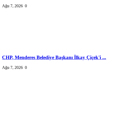
Ağu 7, 2026
0
CHP, Menderes Belediye Başkanı İlkay Çiçek'i ...
Ağu 7, 2026
0