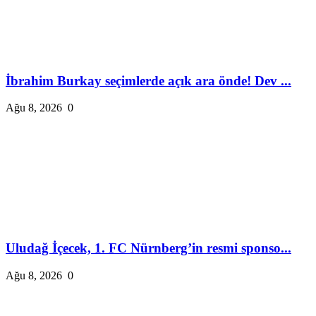
İbrahim Burkay seçimlerde açık ara önde! Dev ...
Ağu 8, 2026
0
Uludağ İçecek, 1. FC Nürnberg’in resmi sponso...
Ağu 8, 2026
0