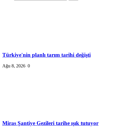
Türkiye'nin planlı tarım tarihi değişti
Ağu 8, 2026
0
Miras Şantiye Gezileri tarihe ışık tutuyor