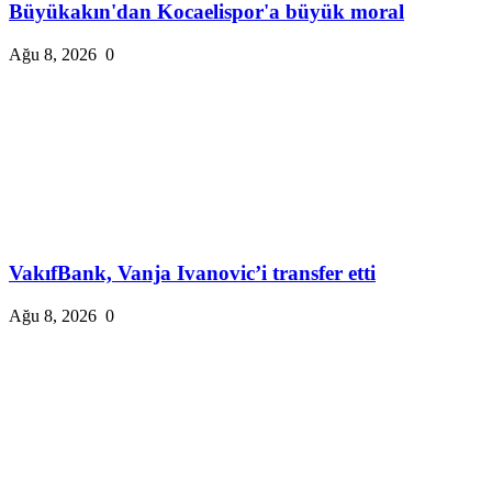
Büyükakın'dan Kocaelispor'a büyük moral
Ağu 8, 2026
0
VakıfBank, Vanja Ivanovic’i transfer etti
Ağu 8, 2026
0