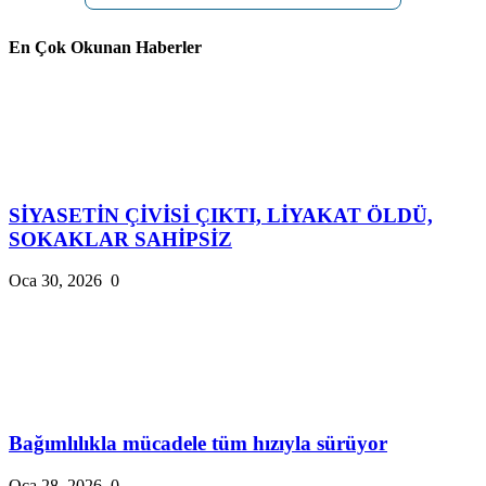
En Çok Okunan Haberler
SİYASETİN ÇİVİSİ ÇIKTI, LİYAKAT ÖLDÜ,
SOKAKLAR SAHİPSİZ
Oca 30, 2026
0
Bağımlılıkla mücadele tüm hızıyla sürüyor
Oca 28, 2026
0