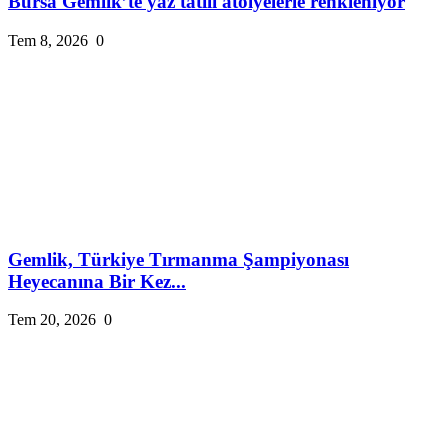
Bursa Gemlik’te yaz tatili atölyelerle renkleniyor
Tem 8, 2026
0
Gemlik, Türkiye Tırmanma Şampiyonası
Heyecanına Bir Kez...
Tem 20, 2026
0