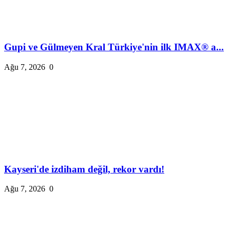
Gupi ve Gülmeyen Kral Türkiye'nin ilk IMAX® a...
Ağu 7, 2026
0
Kayseri'de izdiham değil, rekor vardı!
Ağu 7, 2026
0