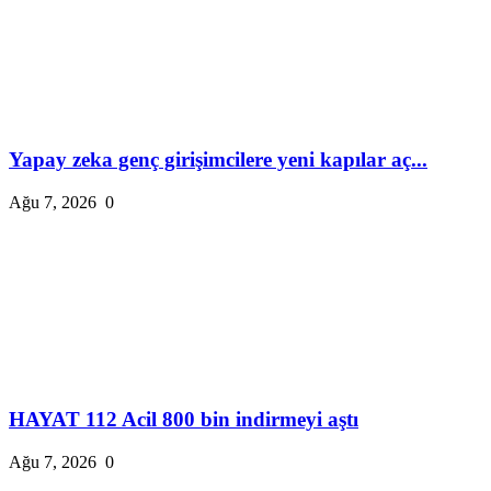
Yapay zeka genç girişimcilere yeni kapılar aç...
Ağu 7, 2026
0
HAYAT 112 Acil 800 bin indirmeyi aştı
Ağu 7, 2026
0