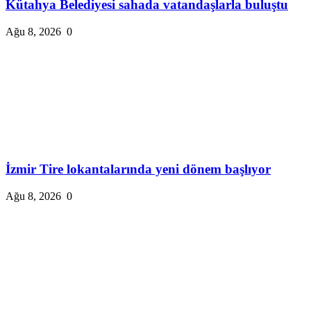
Kütahya Belediyesi sahada vatandaşlarla buluştu
Ağu 8, 2026
0
İzmir Tire lokantalarında yeni dönem başlıyor
Ağu 8, 2026
0