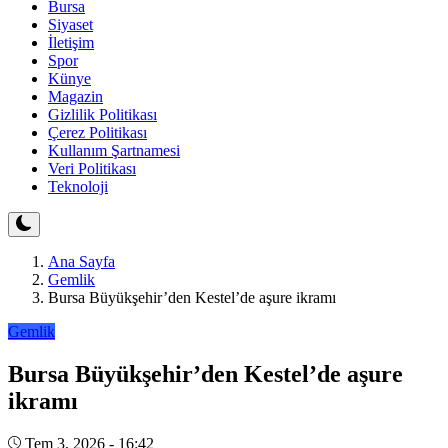
Bursa
Siyaset
İletişim
Spor
Künye
Magazin
Gizlilik Politikası
Çerez Politikası
Kullanım Şartnamesi
Veri Politikası
Teknoloji
Ana Sayfa
Gemlik
Bursa Büyükşehir’den Kestel’de aşure ikramı
Gemlik
Bursa Büyükşehir’den Kestel’de aşure
ikramı
Tem 3, 2026 - 16:42