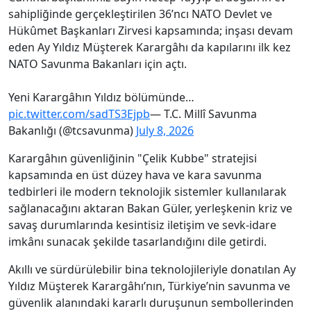
sahipliğinde gerçekleştirilen 36’ncı NATO Devlet ve
Hükûmet Başkanları Zirvesi kapsamında; inşası devam
eden Ay Yıldız Müşterek Karargâhı da kapılarını ilk kez
NATO Savunma Bakanları için açtı.
Yeni Karargâhın Yıldız bölümünde…
pic.twitter.com/sadTS3Ejpb
— T.C. Millî Savunma
Bakanlığı (@tcsavunma)
July 8, 2026
Karargâhın güvenliğinin "Çelik Kubbe" stratejisi
kapsamında en üst düzey hava ve kara savunma
tedbirleri ile modern teknolojik sistemler kullanılarak
sağlanacağını aktaran Bakan Güler, yerleşkenin kriz ve
savaş durumlarında kesintisiz iletişim ve sevk-idare
imkânı sunacak şekilde tasarlandığını dile getirdi.
Akıllı ve
sürdürülebilir bina teknolojileriyle donatılan Ay
Yıldız Müşterek Karargâhı’nın, Türkiye’nin savunma ve
güvenlik alanındaki kararlı duruşunun sembollerinden