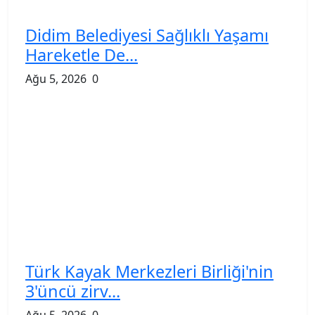
Didim Belediyesi Sağlıklı Yaşamı
Hareketle De...
Ağu 5, 2026
0
Türk Kayak Merkezleri Birliği'nin
3'üncü zirv...
Ağu 5, 2026
0