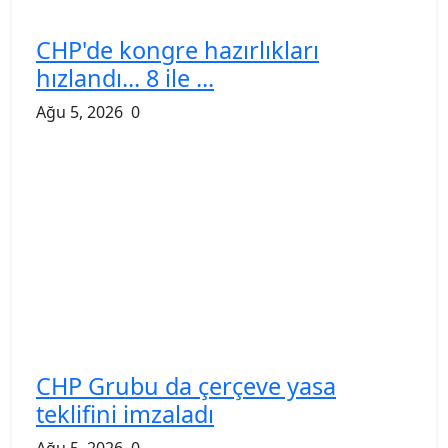
CHP'de kongre hazırlıkları
hızlandı... 8 ile ...
Ağu 5, 2026
0
CHP Grubu da çerçeve yasa
teklifini imzaladı
Ağu 5, 2026
0