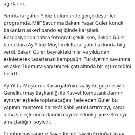
ağırlandı.
Yeni karargâhın Yıldız bölümünde gerçekleştirilen
programda, Millî Savunma Bakanı Yaşar Güler konuk
bakanları askerî bando eşliğinde karşıladı.
Resepsiyonda hatıra fotoğrafı çekilirken, Bakan Güler
konuklara Ay Yıldız Müşterek Karargâhı hakkında bilgi
verdi. Bakan Güler, bayraktaki hilal ve yıldızdan
esinlenerek tasarlanan kampüsün, Türkiye’nin savunma
ve askerî komuta yapısını tek çatı altında birleştireceğini
belirtti.
Ay Yıldız Müşterek Karargâhı’nın faaliyete geçmesiyle
Genelkurmay Başkanlığı ile Kuvvet Komutanlıklarının
aynı yerleşkede toplanacağını ifade eden Güler, bu
yapının müşterek harekât kabiliyetini artırmayı, karar
alma süreçlerini hızlandırmayı ve etkinliği yükseltmeyi
amaçladığını söyledi.
Cumhurbaşkanımız Sayın Recep Tayyip Erdoğan’ın ev