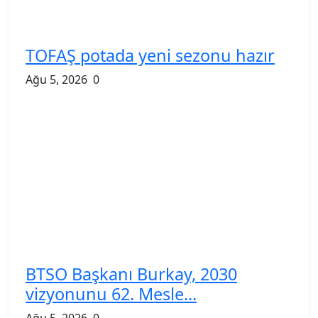
TOFAŞ potada yeni sezonu hazır
Ağu 5, 2026
0
BTSO Başkanı Burkay, 2030
vizyonunu 62. Mesle...
Ağu 5, 2026
0