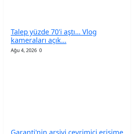
Talep yüzde 70'i aştı... Vlog
kameraları açık...
Ağu 4, 2026
0
Garanti'nin arşivi çevrimiçi erişime