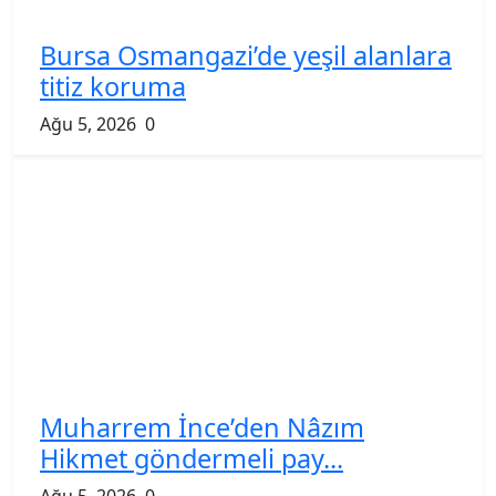
Bursa Osmangazi’de yeşil alanlara
titiz koruma
Ağu 5, 2026
0
Muharrem İnce’den Nâzım
Hikmet göndermeli pay...
Ağu 5, 2026
0