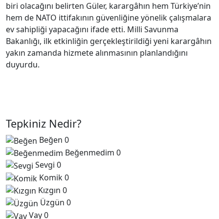
biri olacağını belirten Güler, karargâhın hem Türkiye’nin
hem de NATO ittifakının güvenliğine yönelik çalışmalara
ev sahipliği yapacağını ifade etti. Milli Savunma
Bakanlığı, ilk etkinliğin gerçekleştirildiği yeni karargâhın
yakın zamanda hizmete alınmasının planlandığını
duyurdu.
Tepkiniz Nedir?
Beğen
0
Beğenmedim
0
Sevgi
0
Komik
0
Kızgın
0
Üzgün
0
Vay
0