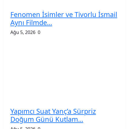
Fenomen İsimler ve Tivorlu İsmail
Aynı Filmde...
Ağu 5, 2026
0
Yapımcı Suat Yanç’a Sürpriz
Doğum Günü Kutlam...
Ağu 5, 2026
0