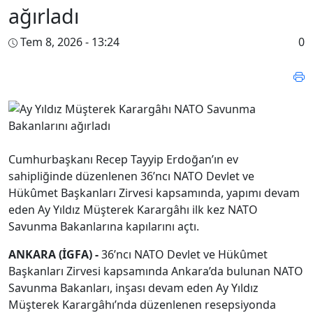
ağırladı
Tem 8, 2026 - 13:24
0
Cumhurbaşkanı Recep Tayyip Erdoğan’ın ev
sahipliğinde düzenlenen 36’ncı NATO Devlet ve
Hükûmet Başkanları Zirvesi kapsamında, yapımı devam
eden Ay Yıldız Müşterek Karargâhı ilk kez NATO
Savunma Bakanlarına kapılarını açtı.
ANKARA (İGFA) -
36’ncı NATO Devlet ve Hükûmet
Başkanları Zirvesi kapsamında Ankara’da bulunan NATO
Savunma Bakanları, inşası devam eden Ay Yıldız
Müşterek Karargâhı’nda düzenlenen resepsiyonda