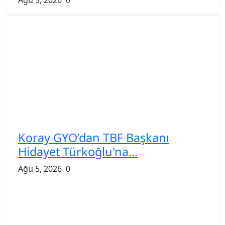
Koray GYO’dan TBF Başkanı
Hidayet Türkoğlu'na...
Ağu 5, 2026
0