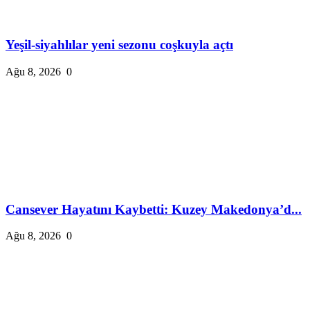
Yeşil-siyahlılar yeni sezonu coşkuyla açtı
Ağu 8, 2026
0
Cansever Hayatını Kaybetti: Kuzey Makedonya’d...
Ağu 8, 2026
0