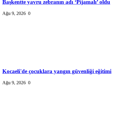
Başkentte yavru zebranın adı ‘Pijamalı’ oldu
Ağu 9, 2026
0
Kocaeli'de çocuklara yangın güvenliği eğitimi
Ağu 9, 2026
0