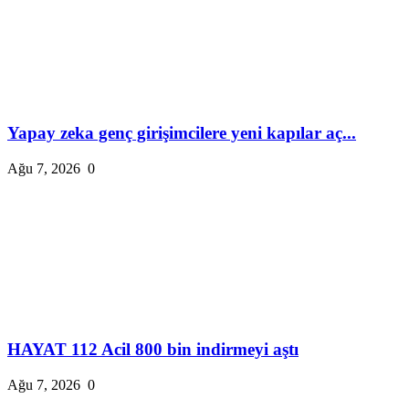
Yapay zeka genç girişimcilere yeni kapılar aç...
Ağu 7, 2026
0
HAYAT 112 Acil 800 bin indirmeyi aştı
Ağu 7, 2026
0