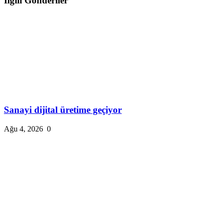
İlgili Gönderiler
Sanayi dijital üretime geçiyor
Ağu 4, 2026
0