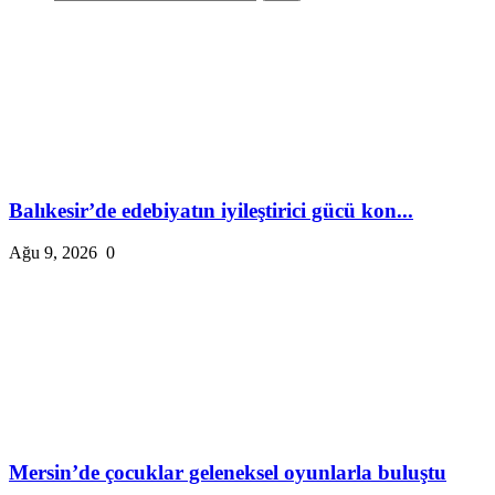
Balıkesir’de edebiyatın iyileştirici gücü kon...
Ağu 9, 2026
0
Mersin’de çocuklar geleneksel oyunlarla buluştu