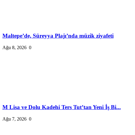
Maltepe’de, Süreyya Plajı’nda müzik ziyafeti
Ağu 8, 2026
0
M Lisa ve Dolu Kadehi Ters Tut’tan Yeni İş Bi...
Ağu 7, 2026
0