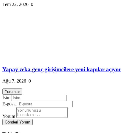
Tem 22, 2026
0
Yapay zeka genç girişimcilere yeni kapılar açıyor
Ağu 7, 2026
0
Yorumlar
İsim
E-posta
Yorum
Gönderi Yorum