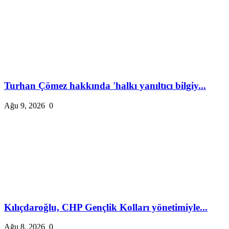
Turhan Çömez hakkında 'halkı yanıltıcı bilgiy...
Ağu 9, 2026
0
Kılıçdaroğlu, CHP Gençlik Kolları yönetimiyle...
Ağu 8, 2026
0