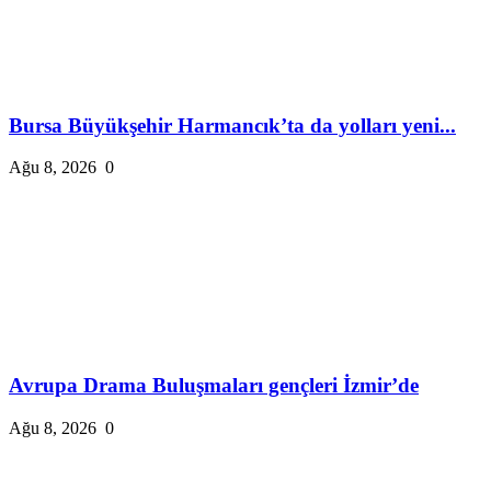
Bursa Büyükşehir Harmancık’ta da yolları yeni...
Ağu 8, 2026
0
Avrupa Drama Buluşmaları gençleri İzmir’de
Ağu 8, 2026
0