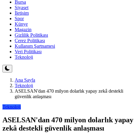
Bursa
Siyaset
İletişim
Spor
Künye
Magazin
Gizlilik Politikası
Çerez Politikası
Kullanım Şartnamesi
Veri Politikası
Teknoloji
Ana Sayfa
Teknoloji
ASELSAN'dan 470 milyon dolarlık yapay zekâ destekli
güvenlik anlaşması
Teknoloji
ASELSAN'dan 470 milyon dolarlık yapay
zekâ destekli güvenlik anlaşması