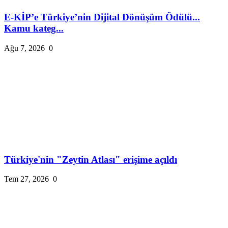
E-KİP’e Türkiye’nin Dijital Dönüşüm Ödülü...
Kamu kateg...
Ağu 7, 2026
0
Türkiye'nin "Zeytin Atlası" erişime açıldı
Tem 27, 2026
0