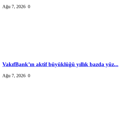
Ağu 7, 2026
0
VakıfBank’ın aktif büyüklüğü yıllık bazda yüz...
Ağu 7, 2026
0