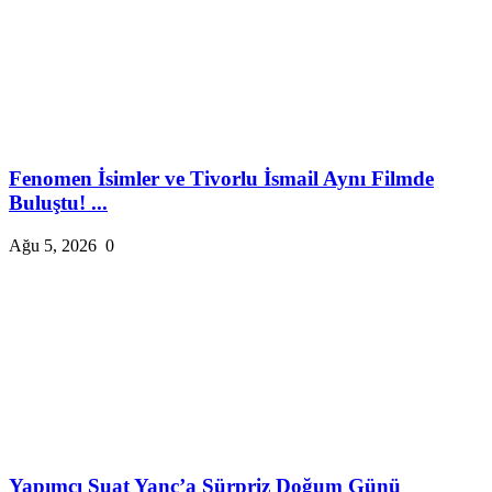
Fenomen İsimler ve Tivorlu İsmail Aynı Filmde
Buluştu! ...
Ağu 5, 2026
0
Yapımcı Suat Yanç’a Sürpriz Doğum Günü