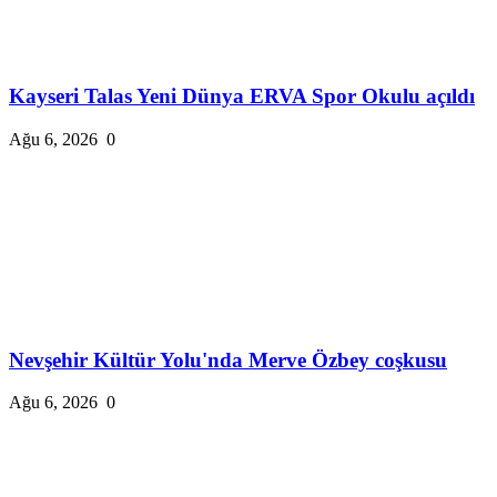
Kayseri Talas Yeni Dünya ERVA Spor Okulu açıldı
Ağu 6, 2026
0
Nevşehir Kültür Yolu'nda Merve Özbey coşkusu
Ağu 6, 2026
0