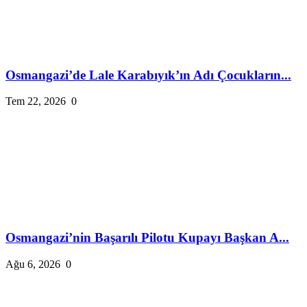
Osmangazi’de Lale Karabıyık’ın Adı Çocukların...
Tem 22, 2026
0
Osmangazi’nin Başarılı Pilotu Kupayı Başkan A...
Ağu 6, 2026
0