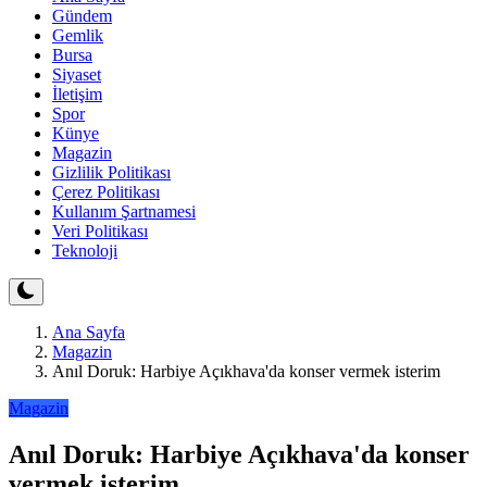
Gündem
Gemlik
Bursa
Siyaset
İletişim
Spor
Künye
Magazin
Gizlilik Politikası
Çerez Politikası
Kullanım Şartnamesi
Veri Politikası
Teknoloji
Ana Sayfa
Magazin
Anıl Doruk: Harbiye Açıkhava'da konser vermek isterim
Magazin
Anıl Doruk: Harbiye Açıkhava'da konser
vermek isterim