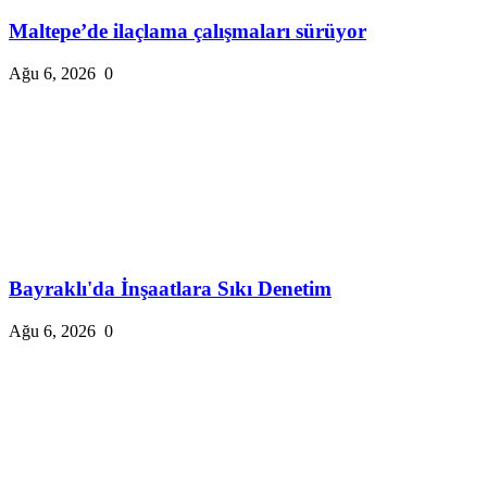
Maltepe’de ilaçlama çalışmaları sürüyor
Ağu 6, 2026
0
Bayraklı'da İnşaatlara Sıkı Denetim
Ağu 6, 2026
0