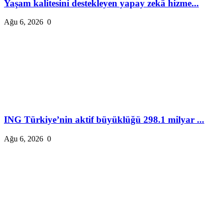
Yaşam kalitesini destekleyen yapay zekâ hizme...
Ağu 6, 2026
0
ING Türkiye’nin aktif büyüklüğü 298.1 milyar ...
Ağu 6, 2026
0