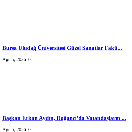
Bursa Uludağ Üniversitesi Güzel Sanatlar Fakü...
Ağu 5, 2026
0
Başkan Erkan Aydın, Doğancı’da Vatandaşların ...
Ağu 5, 2026
0