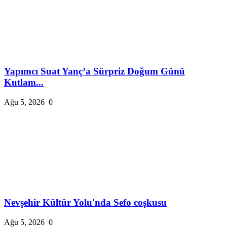
Yapımcı Suat Yanç’a Sürpriz Doğum Günü
Kutlam...
Ağu 5, 2026
0
Nevşehir Kültür Yolu'nda Sefo coşkusu
Ağu 5, 2026
0