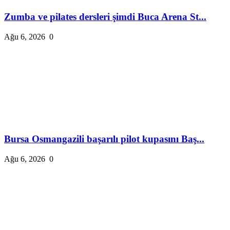
Zumba ve pilates dersleri şimdi Buca Arena St...
Ağu 6, 2026
0
Bursa Osmangazili başarılı pilot kupasını Baş...
Ağu 6, 2026
0