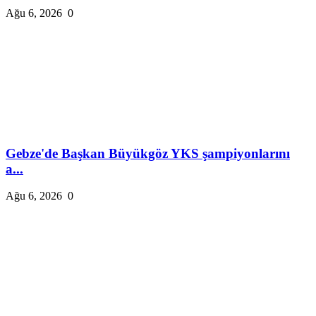
Ağu 6, 2026
0
Gebze'de Başkan Büyükgöz YKS şampiyonlarını
a...
Ağu 6, 2026
0