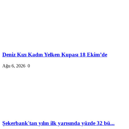
Deniz Kızı Kadın Yelken Kupası 18 Ekim’de
Ağu 6, 2026
0
Şekerbank'tan yılın ilk yarısında yüzde 32 bü...