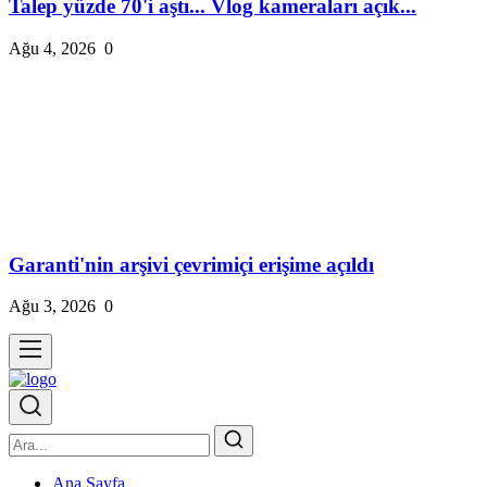
Talep yüzde 70'i aştı... Vlog kameraları açık...
Ağu 4, 2026
0
Garanti'nin arşivi çevrimiçi erişime açıldı
Ağu 3, 2026
0
Ana Sayfa