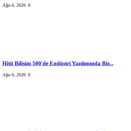
Ağu 6, 2026
0
Hitit Bilişim 500'de Endüstri Yazılımında Bir...
Ağu 6, 2026
0