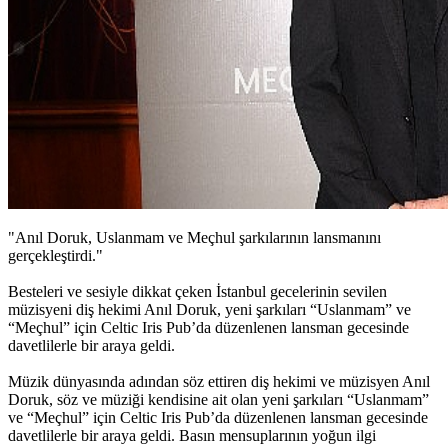
"Anıl Doruk, Uslanmam ve Meçhul şarkılarının lansmanını
gerçekleştirdi."
Besteleri ve sesiyle dikkat çeken İstanbul gecelerinin sevilen
müzisyeni diş hekimi Anıl Doruk, yeni şarkıları “Uslanmam” ve
“Meçhul” için Celtic Iris Pub’da düzenlenen lansman gecesinde
davetlilerle bir araya geldi.
Müzik dünyasında adından söz ettiren diş hekimi ve müzisyen Anıl
Doruk, söz ve müziği kendisine ait olan yeni şarkıları “Uslanmam”
ve “Meçhul” için Celtic Iris Pub’da düzenlenen lansman gecesinde
davetlilerle bir araya geldi. Basın mensuplarının yoğun ilgi