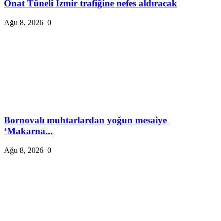
Onat Tüneli İzmir trafiğine nefes aldıracak
Ağu 8, 2026
0
Bornovalı muhtarlardan yoğun mesaiye
‘Makarna...
Ağu 8, 2026
0