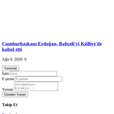
Cumhurbaşkanı Erdoğan, Bahçeli'yi Külliye'de
kabul etti
Ağu 6, 2026
0
Yorumlar
İsim
E-posta
Yorum
Gönderi Yorum
Takip Et