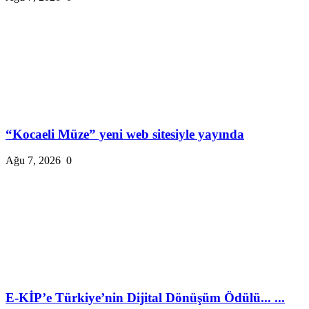
“Kocaeli Müze” yeni web sitesiyle yayında
Ağu 7, 2026
0
E-KİP’e Türkiye’nin Dijital Dönüşüm Ödülü... ...