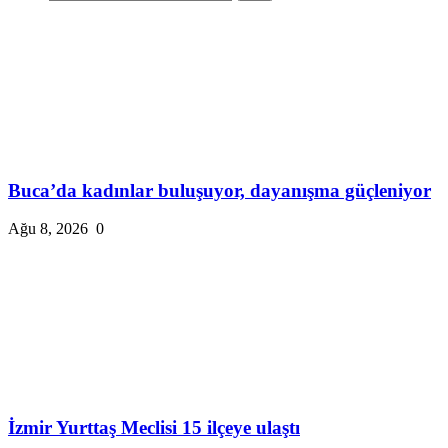
Buca’da kadınlar buluşuyor, dayanışma güçleniyor
Ağu 8, 2026
0
İzmir Yurttaş Meclisi 15 ilçeye ulaştı