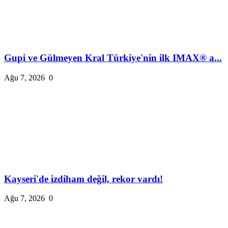
Gupi ve Gülmeyen Kral Türkiye'nin ilk IMAX® a...
Ağu 7, 2026
0
Kayseri'de izdiham değil, rekor vardı!
Ağu 7, 2026
0