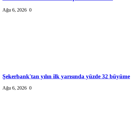
Ağu 6, 2026
0
Şekerbank'tan yılın ilk yarısında yüzde 32 büyüme
Ağu 6, 2026
0