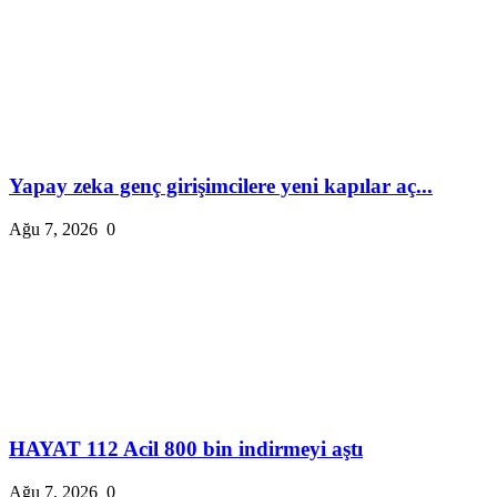
Yapay zeka genç girişimcilere yeni kapılar aç...
Ağu 7, 2026
0
HAYAT 112 Acil 800 bin indirmeyi aştı
Ağu 7, 2026
0