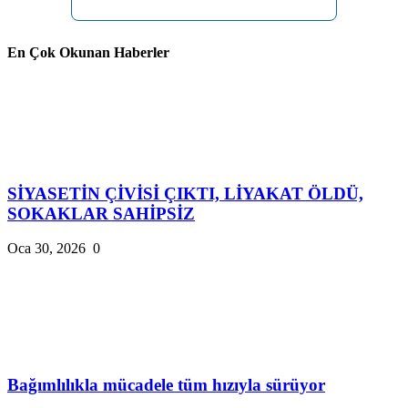
En Çok Okunan Haberler
SİYASETİN ÇİVİSİ ÇIKTI, LİYAKAT ÖLDÜ,
SOKAKLAR SAHİPSİZ
Oca 30, 2026
0
Bağımlılıkla mücadele tüm hızıyla sürüyor