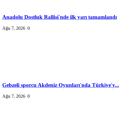
Anadolu Dostluk Rallisi'nde ilk yarı tamamlandı
Ağu 7, 2026
0
Gebzeli sporcu Akdeniz Oyunları'nda Türkiye'y...
Ağu 7, 2026
0