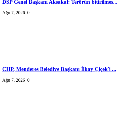
DSP Genel Başkanı Aksakal: Terörün bitirilmes...
Ağu 7, 2026
0
CHP, Menderes Belediye Başkanı İlkay Çiçek'i ...
Ağu 7, 2026
0