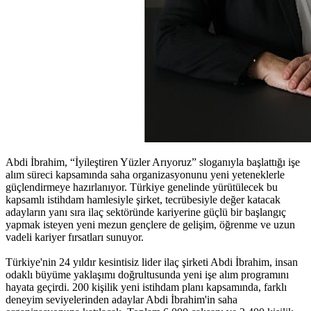
Abdi İbrahim, “İyileştiren Yüzler Arıyoruz” sloganıyla başlattığı işe
alım süreci kapsamında saha organizasyonunu yeni yeteneklerle
güçlendirmeye hazırlanıyor. Türkiye genelinde yürütülecek bu
kapsamlı istihdam hamlesiyle şirket, tecrübesiyle değer katacak
adayların yanı sıra ilaç sektöründe kariyerine güçlü bir başlangıç
yapmak isteyen yeni mezun gençlere de gelişim, öğrenme ve uzun
vadeli kariyer fırsatları sunuyor.
Türkiye'nin 24 yıldır kesintisiz lider ilaç şirketi Abdi İbrahim, insan
odaklı büyüme yaklaşımı doğrultusunda yeni işe alım programını
hayata geçirdi. 200 kişilik yeni istihdam planı kapsamında, farklı
deneyim seviyelerinden adaylar Abdi İbrahim'in saha