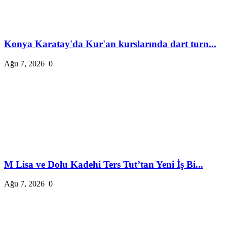
Konya Karatay'da Kur'an kurslarında dart turn...
Ağu 7, 2026
0
M Lisa ve Dolu Kadehi Ters Tut’tan Yeni İş Bi...
Ağu 7, 2026
0