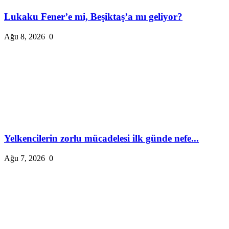
Lukaku Fener’e mi, Beşiktaş’a mı geliyor?
Ağu 8, 2026
0
Yelkencilerin zorlu mücadelesi ilk günde nefe...
Ağu 7, 2026
0