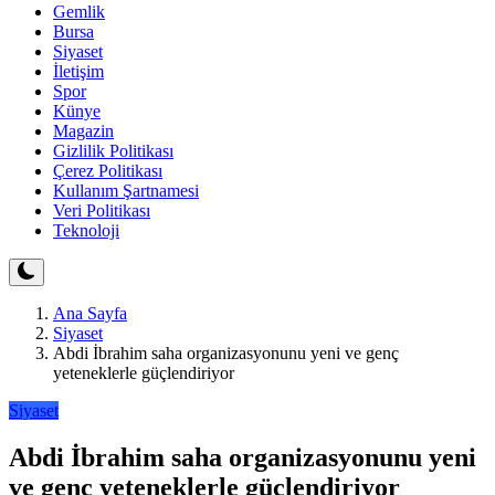
Gemlik
Bursa
Siyaset
İletişim
Spor
Künye
Magazin
Gizlilik Politikası
Çerez Politikası
Kullanım Şartnamesi
Veri Politikası
Teknoloji
Ana Sayfa
Siyaset
Abdi İbrahim saha organizasyonunu yeni ve genç
yeteneklerle güçlendiriyor
Siyaset
Abdi İbrahim saha organizasyonunu yeni
ve genç yeteneklerle güçlendiriyor