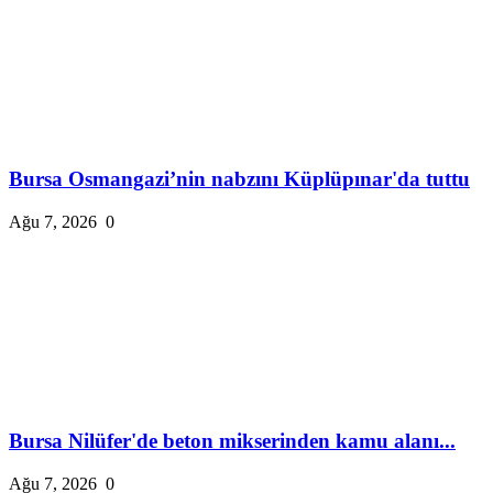
Bursa Osmangazi’nin nabzını Küplüpınar'da tuttu
Ağu 7, 2026
0
Bursa Nilüfer'de beton mikserinden kamu alanı...
Ağu 7, 2026
0