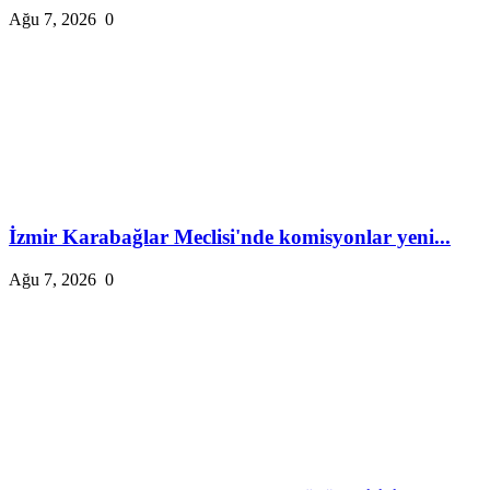
Ağu 7, 2026
0
İzmir Karabağlar Meclisi'nde komisyonlar yeni...
Ağu 7, 2026
0