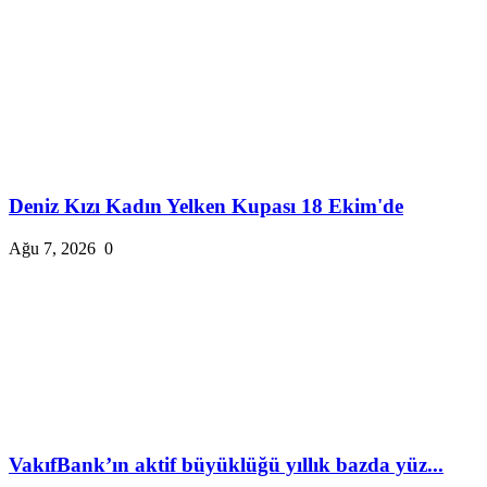
Deniz Kızı Kadın Yelken Kupası 18 Ekim'de
Ağu 7, 2026
0
VakıfBank’ın aktif büyüklüğü yıllık bazda yüz...