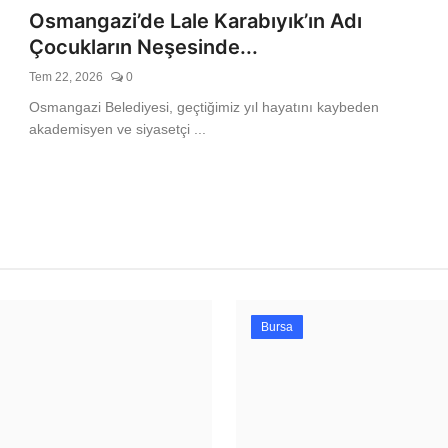
Osmangazi’de Lale Karabıyık’ın Adı
Çocukların Neşesinde...
resmi forma
Tem 22, 2026
0
Osmangazi Belediyesi, geçtiğimiz yıl hayatını kaybeden
akademisyen ve siyasetçi ...
Bursa