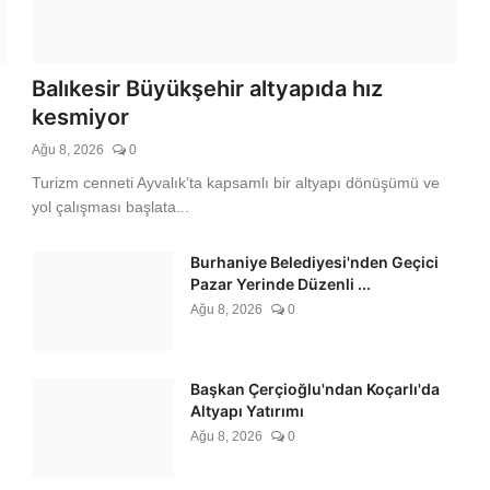
uluştu
Balıkesir Büyükşehir altyapıda hız
kesmiyor
Ağu 8, 2026
0
Turizm cenneti Ayvalık’ta kapsamlı bir altyapı dönüşümü ve
yol çalışması başlata...
Burhaniye Belediyesi'nden Geçici
Pazar Yerinde Düzenli ...
Ağu 8, 2026
0
Başkan Çerçioğlu'ndan Koçarlı'da
Altyapı Yatırımı
Ağu 8, 2026
0