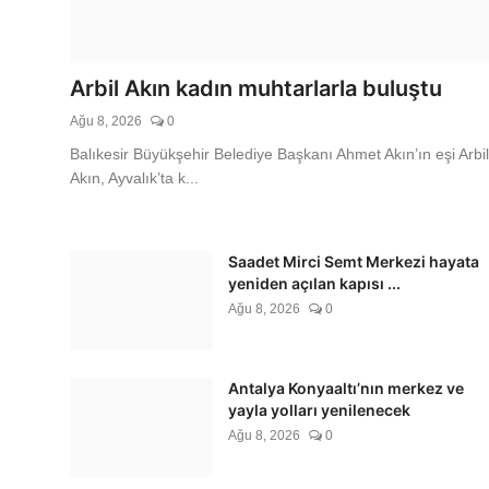
Gündem
Arbil Akın kadın muhtarlarla b
Arbil Akın kadın muhtarlarla buluştu
Ağu 8, 2026
0
Ağu 8, 2026
0
Balıkesir Büyükşehir Belediye Başkanı Ahmet Akın’ın eşi Arbil
Akın, Ayvalık’ta k...
Saadet Mirci Semt Merkezi hayata
yeniden açılan kapısı ...
Ağu 8, 2026
0
Antalya Konyaaltı’nın merkez ve
yayla yolları yenilenecek
Ağu 8, 2026
0